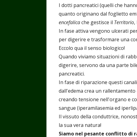
I dotti pancreatici (quelli che hann
quanto originano dal foglietto em
encefalica
che gestisce il
Territorio
, 
In fase attiva vengono ulcerati per 
per digerire e trasformare una c
Eccolo qua il senso biologico!
Quando viviamo situazioni di rabb
digerire, servono da una parte bile
pancreatici.
In fase di riparazione questi canal
dall'edema crea un rallentamento 
creando tensione nell'organo e co
sangue (iperamilasemia ed iperlip
Il vissuto della conduttrice, nono
la sua vera natura!
Siamo nel pesante conflitto di r