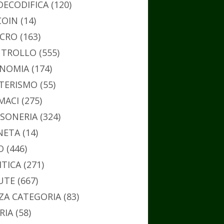
DECODIFICA
(120)
COIN
(14)
CRO
(163)
TROLLO
(555)
NOMIA
(174)
TERISMO
(55)
MACI
(275)
SONERIA
(324)
NETA
(14)
O
(446)
ITICA
(271)
UTE
(667)
ZA CATEGORIA
(83)
RIA
(58)