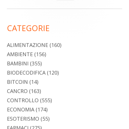
per:
laterale
principale
CATEGORIE
ALIMENTAZIONE
(160)
AMBIENTE
(156)
BAMBINI
(355)
BIODECODIFICA
(120)
BITCOIN
(14)
CANCRO
(163)
CONTROLLO
(555)
ECONOMIA
(174)
ESOTERISMO
(55)
FARMACI
(275)