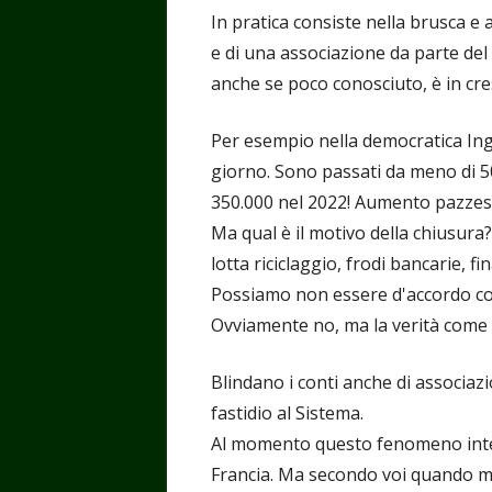
In pratica consiste nella brusca e 
e di una associazione da parte del
anche se poco conosciuto, è in cre
Per esempio nella democratica Ingh
giorno. Sono passati da meno di 50
350.000 nel 2022! Aumento pazzes
Ma qual è il motivo della chiusura? 
lotta riciclaggio, frodi bancarie, 
Possiamo non essere d'accordo con
Ovviamente no, ma la verità come 
Blindano i conti anche di associaz
fastidio al Sistema.
Al momento questo fenomeno inte
Francia. Ma secondo voi quando man