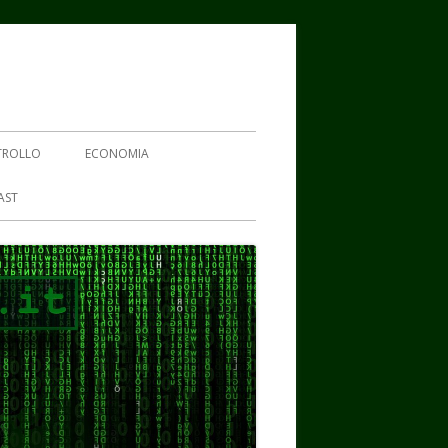
TROLLO
ECONOMIA
AST