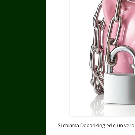
Si chiama Debanking ed è un vero e