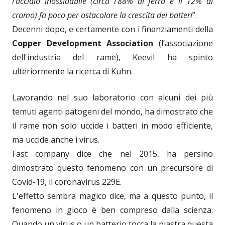
l'acciaio inossidabile (circa l'88% di ferro e il 12% di
cromo) fa poco per ostacolare la crescita dei batteri
”.
Decenni dopo, e certamente con i finanziamenti della
Copper Development Association
(l’associazione
dell'industria del rame), Keevil ha spinto
ulteriormente la ricerca di Kuhn.
Lavorando nel suo laboratorio con alcuni dei più
temuti agenti patogeni del mondo, ha dimostrato che
il rame non solo uccide i batteri in modo efficiente,
ma uccide anche i virus.
Fast company dice che nel 2015, ha persino
dimostrato questo fenomeno con un precursore di
Covid-19, il coronavirus 229E.
L'effetto sembra magico dice, ma a questo punto, il
fenomeno in gioco è ben compreso dalla scienza.
Quando un virus o un batterio tocca la piastra questa