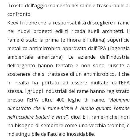
il costo dell'aggiornamento del rame è trascurabile al
confronto.
Keevil ritiene che la responsabilità di scegliere il rame
nei nuovi progetti edilizi ricada sugli architetti. Il
rame è stato la prima (e finora è l'ultima) superficie
metallica antimicrobica approvata dall'EPA (l’agenzia
ambientale americana). Le aziende dell'industria
dell'argento hanno tentato e non sono riuscite a
sostenere che si trattasse di un antimicrobico, il che
in realtà ha portato ad essere multate dall’EPA
stessa. I gruppi industriali del rame hanno registrato
presso l’EPA oltre 400 leghe di rame. “
Abbiamo
dimostrato che il rame-nichel è buono quanto l'ottone
nell'uccidere batteri e virus”
, dice. E il rame-nichel non
ha bisogno di sembrare come una vecchia tromba; è
indistinguibile dall'acciaio inossidabile.