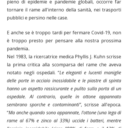
pieno di epidemie e pandemie globali, occorre far
tornare il rame all'interno della sanità, nei trasporti
pubblici e persino nelle case.
E anche se è troppo tardi per fermare Covid-19, non
è troppo presto per pensare alla nostra prossima
pandemia..
Nel 1983, la ricercatrice medica Phyllis J. Kuhn scrisse
la prima critica alla scomparsa del rame che aveva
notato negli ospedali. “
Le eleganti e lucenti maniglie
delle porte in acciaio inossidabile e le piastre di spinta
hanno un aspetto rassicurante e pulito sulla porta di un
ospedale. Al contrario, quelle in ottone appannato
sembrano sporche e contaminanti”
, scrisse all'epoca.
“
Ma anche quando sono appannate, l'ottone (una lega di
rame al 67% e zinco al 33%) uccide i batteri, mentre