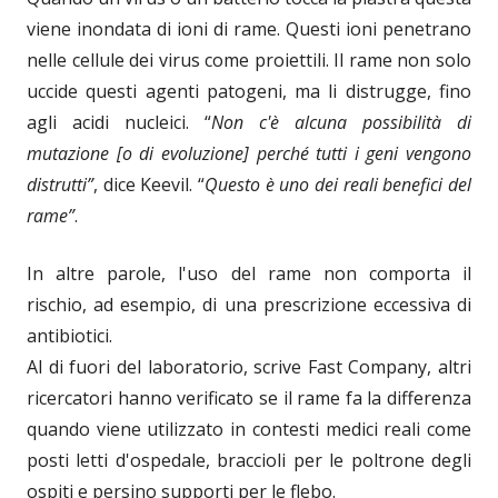
viene inondata di ioni di rame. Questi ioni penetrano
nelle cellule dei virus come proiettili. Il rame non solo
uccide questi agenti patogeni, ma li distrugge, fino
agli acidi nucleici. “
Non c'è alcuna possibilità di
mutazione [o di evoluzione] perché tutti i geni vengono
distrutti”
, dice Keevil. “
Questo è uno dei reali benefici del
rame”
.
In altre parole, l'uso del rame non comporta il
rischio, ad esempio, di una prescrizione eccessiva di
antibiotici.
Al di fuori del laboratorio, scrive Fast Company, altri
ricercatori hanno verificato se il rame fa la differenza
quando viene utilizzato in contesti medici reali come
posti letti d'ospedale, braccioli per le poltrone degli
ospiti e persino supporti per le flebo.