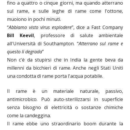
fino a quattro o cinque giorni, ma quando atterrano
sul rame, e sulle leghe di rame come l'ottone,
muoiono in pochi minuti.
“
Abbiamo visto virus esplodere
”, dice a Fast Company
Bill Keevil
, professore di salute ambientale
all'Università di Southampton. “
Atterrano sul rame e
questo li degrada
”
Non c'è da stupirsi che in India la gente beva da
millenni da bicchieri di rame. Anche negli Stati Uniti
una condotta di rame porta l'acqua potabile.
Il rame è un materiale naturale, passivo,
antimicrobico. Può auto-sterilizzarsi in superficie
senza bisogno di elettricità o sostanze chimiche
come la candeggina.
Il rame ebbe uno straordinario boom durante la