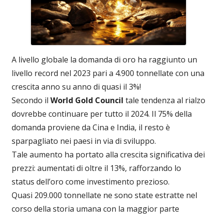
A livello globale la domanda di oro ha raggiunto un
livello record nel 2023 pari a 4.900 tonnellate con una
crescita anno su anno di quasi il 3%!
Secondo il
World Gold Council
tale tendenza al rialzo
dovrebbe continuare per tutto il 2024. Il 75% della
domanda proviene da Cina e India, il resto è
sparpagliato nei paesi in via di sviluppo.
Tale aumento ha portato alla crescita significativa dei
prezzi: aumentati di oltre il 13%, rafforzando lo
status dell’oro come investimento prezioso.
Quasi 209.000 tonnellate ne sono state estratte nel
corso della storia umana con la maggior parte