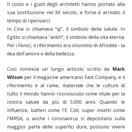
Il costo e i gusti degli architetti hanno portato alla
sua sostituzione nel XX secolo, e forse è arrivato il
tempo di ripensarci.
In Cina si chiamava “qi”, il simbolo della salute. In
Egitto si chiamava “ankh”, il simbolo della vita eterna.
Per i Fenici, il riferimento era sinonimo di Afrodite - la
dea dell'amore e della bellezza.
Così comincia un lungo articolo scritto da
Mark
Wilson
per il magazine americano Fast Company, e il
riferimento è al rame, materiale che le culture di
tutto il mondo hanno riconosciuto come vitale per la
nostra salute da più di 5.000 anni. Quando le
influenze, batteri come l'E. Coli, super insetti come
l'MRSA, o anche i coronavirus si depositano sulla
maggior parte delle superfici dure, possono vivere