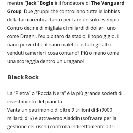
mentre
“Jack” Bogle
è il fondatore di
The Vanguard
Group
. Due gruppi che controllano tutte le lobbies
della farmaceutica, tanto per fare un solo esempio.
Contro decine di migliaia di miliardi di dollari, uno
come Draghi, l’ex bibitaro da stadio, il topo gigio, il
nano pervertito, il nano malefico e tutti gli altri
venduti camerieri: cosa contano? Più o meno come
una scoreggia dentro un uragano!
BlackRock
La “Pietra” o “Roccia Nera” è la più grande società di
investimento del pianeta.
Vanta un patrimonio di oltre 9 trilioni di $ (9000
miliardi di $) e attraverso Aladdin (software per la
gestione dei rischi) controlla indirettamente altri