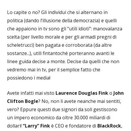
Lo capite o no? Gli individui che si alternano in
politica (dando l’illusione della democrazia) e quelli
che appaiono in tv sono gli “utili idioti”: manovalanza
scelta (per livello morale e per gli armadi pregni di
scheletrucci) ben pagata e corroborata (da altre
sostanze...), utili fintantoché porteranno avanti le
linee guida decise a monte. Decise da quelli che non
vedremo mai in tv, per il semplice fatto che
possiedono i media!
Avete infatti mai visto
Laurence Douglas Fink
o
John
Clifton Bogle
? No, non li avete neanche mai sentiti,
vero? Eppure questi due signori da soli gestiscono
un impero economico da oltre 30.000 miliardi di
dollari!
“Larry” Fink
è CEO e fondatore di
BlackRock
,