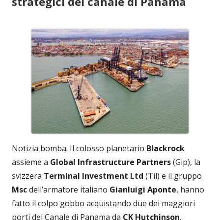
strategici del canale di Panama
Notizia bomba. Il colosso planetario
Blackrock
assieme a
Global Infrastructure Partners
(Gip), la
svizzera
Terminal Investment Ltd
(Til) e il gruppo
Msc
dell’armatore italiano
Gianluigi Aponte
, hanno
fatto il colpo gobbo acquistando due dei maggiori
porti del Canale di Panama da
CK Hutchinson
,