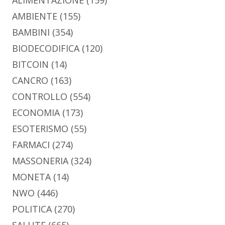
AMBIENTE
(155)
BAMBINI
(354)
BIODECODIFICA
(120)
BITCOIN
(14)
CANCRO
(163)
CONTROLLO
(554)
ECONOMIA
(173)
ESOTERISMO
(55)
FARMACI
(274)
MASSONERIA
(324)
MONETA
(14)
NWO
(446)
POLITICA
(270)
SALUTE
(665)