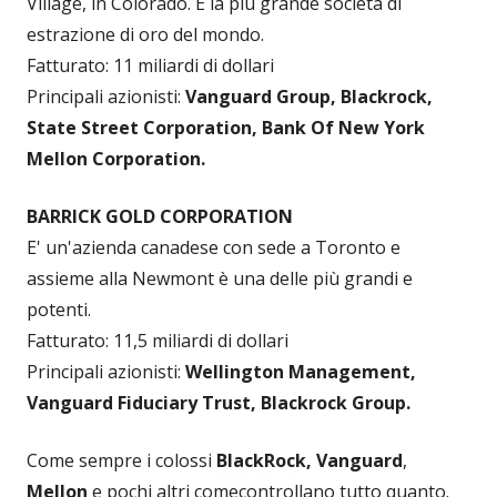
Village, in Colorado. È la più grande società di
estrazione di oro del mondo.
Fatturato: 11 miliardi di dollari
Principali azionisti:
Vanguard Group, Blackrock,
State Street Corporation, Bank Of New York
Mellon Corporation.
BARRICK GOLD CORPORATION
E' un'azienda canadese con sede a Toronto e
assieme alla Newmont è una delle più grandi e
potenti.
Fatturato: 11,5 miliardi di dollari
Principali azionisti:
Wellington Management,
Vanguard Fiduciary Trust, Blackrock Group.
Come sempre i colossi
BlackRock, Vanguard
,
Mellon
e pochi altri comecontrollano tutto quanto.