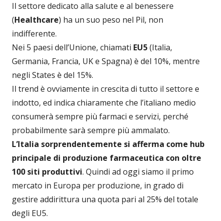
Il settore dedicato alla salute e al benessere
(
Healthcare
) ha un suo peso nel Pil, non
indifferente.
Nei 5 paesi dell’Unione, chiamati
EU5
(Italia,
Germania, Francia, UK e Spagna) è del 10%, mentre
negli States è del 15%.
Il trend è ovviamente in crescita di tutto il settore e
indotto, ed indica chiaramente che l’italiano medio
consumerà sempre più farmaci e servizi, perché
probabilmente sarà sempre più ammalato.
L’Italia sorprendentemente si afferma come hub
principale di produzione farmaceutica con oltre
100 siti produttivi
. Quindi ad oggi siamo il primo
mercato in Europa per produzione, in grado di
gestire addirittura una quota pari al 25% del totale
degli EU5.