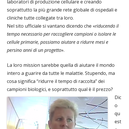
laboratori di produzione cellulare e creando
soprattutto la più grande rete globale di ospedali e
cliniche tutte collegate tra loro.
Nel sito ufficiale si vantano dicendo che «
riducendo il
tempo necessario per raccogliere campioni o isolare le
cellule primarie, possiamo aiutare a ridurre mesi e
persino anni di un progetto
».
La loro mission sarebbe quella di aiutare il mondo
intero a guarire da tutte le malattie. Stupendo, ma
cosa significa “ridurre il tempo di raccolta” dei
campioni biologici, e soprattutto qual è il prezzo?
Dic
o
qu
est