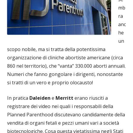
mb
ra
anc
he
un
scopo nobile, ma si tratta della potentissima
organizzazione di cliniche abortiste americane (circa
860 nel territorio), che “vanta” 330.000 aborti annuali.
Numeri che fanno gongolare i dirigenti, nonostante
si tratti di un vero e proprio olocausto!
In pratica
Daleiden
e
Merritt
erano riusciti a
registrare dei video nei quali i responsabili della
Planned Parenthood discutevano candidamente della
vendita di organi fetali e pezzi umani vari a società
biotecnologiche. Cosa questa vietatissima negli Stati