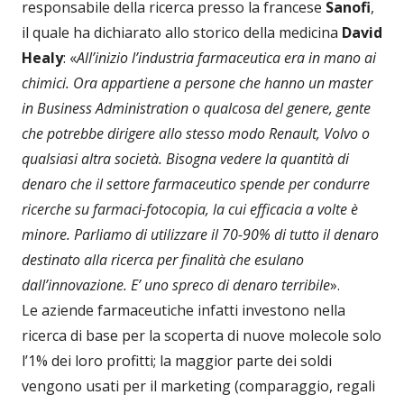
responsabile della ricerca presso la francese
Sanofi
,
il quale ha dichiarato allo storico della medicina
David
Healy
: «
All’inizio l’industria farmaceutica era in mano ai
chimici. Ora appartiene a persone che hanno un master
in Business Administration o qualcosa del genere, gente
che potrebbe dirigere allo stesso modo Renault, Volvo o
qualsiasi altra società. Bisogna vedere la quantità di
denaro che il settore farmaceutico spende per condurre
ricerche su farmaci-fotocopia, la cui efficacia a volte è
minore. Parliamo di utilizzare il 70-90% di tutto il denaro
destinato alla ricerca per finalità che esulano
dall’innovazione. E’ uno spreco di denaro terribile
».
Le aziende farmaceutiche infatti investono nella
ricerca di base per la scoperta di nuove molecole solo
l’1% dei loro profitti; la maggior parte dei soldi
vengono usati per il marketing (comparaggio, regali