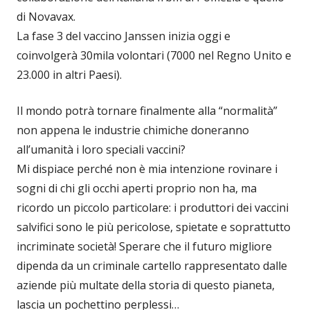
di Novavax.
La fase 3 del vaccino Janssen inizia oggi e
coinvolgerà 30mila volontari (7000 nel Regno Unito e
23.000 in altri Paesi).
Il mondo potrà tornare finalmente alla “normalità”
non appena le industrie chimiche doneranno
all’umanità i loro speciali vaccini?
Mi dispiace perché non è mia intenzione rovinare i
sogni di chi gli occhi aperti proprio non ha, ma
ricordo un piccolo particolare: i produttori dei vaccini
salvifici sono le più pericolose, spietate e soprattutto
incriminate società! Sperare che il futuro migliore
dipenda da un criminale cartello rappresentato dalle
aziende più multate della storia di questo pianeta,
lascia un pochettino perplessi…