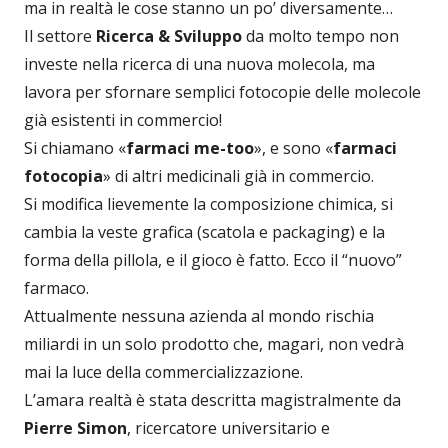
ma in realtà le cose stanno un po’ diversamente…
Il settore
Ricerca & Sviluppo
da molto tempo non
investe nella ricerca di una nuova molecola, ma
lavora per sfornare semplici fotocopie delle molecole
già esistenti in commercio!
Si chiamano «
farmaci me-too
», e sono «
farmaci
fotocopia
» di altri medicinali già in commercio.
Si modifica lievemente la composizione chimica, si
cambia la veste grafica (scatola e packaging) e la
forma della pillola, e il gioco è fatto. Ecco il “nuovo”
farmaco.
Attualmente nessuna azienda al mondo rischia
miliardi in un solo prodotto che, magari, non vedrà
mai la luce della commercializzazione.
L’amara realtà è stata descritta magistralmente da
Pierre Simon
, ricercatore universitario e