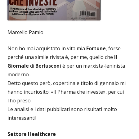
Marcello Pamio
Non ho mai acquistato in vita mia
Fortune
, forse
perché una simile rivista è, per me, quello che
Il
Giornale
di
Berlusconi
è per un marxista-leninista
moderno...
Detto questo però, copertina e titolo di gennaio mi
hanno incuriosito: «Il Pharma che investe», per cui
l’ho preso.
Le analisi e i dati pubblicati sono risultati molto
interessanti!
Settore Healthcare