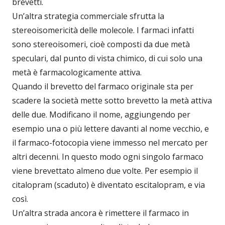
brevetti.
Un’altra strategia commerciale sfrutta la
stereoisomericità delle molecole. I farmaci infatti
sono stereoisomeri, cioè composti da due metà
speculari, dal punto di vista chimico, di cui solo una
metà è farmacologicamente attiva.
Quando il brevetto del farmaco originale sta per
scadere la società mette sotto brevetto la metà attiva
delle due. Modificano il nome, aggiungendo per
esempio una o più lettere davanti al nome vecchio, e
il farmaco-fotocopia viene immesso nel mercato per
altri decenni. In questo modo ogni singolo farmaco
viene brevettato almeno due volte. Per esempio il
citalopram (scaduto) è diventato escitalopram, e via
così.
Un’altra strada ancora è rimettere il farmaco in