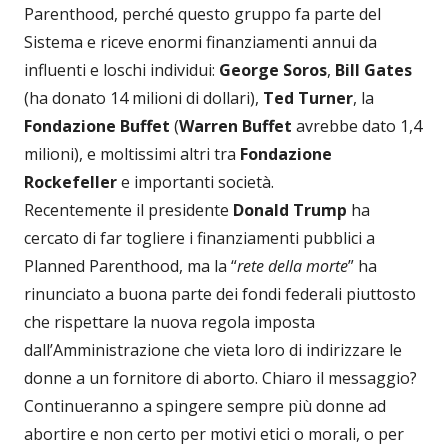
Parenthood, perché questo gruppo fa parte del
Sistema e riceve enormi finanziamenti annui da
influenti e loschi individui:
George Soros
,
Bill Gates
(ha donato 14 milioni di dollari),
Ted Turner
, la
Fondazione Buffet
(
Warren Buffet
avrebbe dato 1,4
milioni), e moltissimi altri tra
Fondazione
Rockefeller
e importanti società.
Recentemente il presidente
Donald Trump
ha
cercato di far togliere i finanziamenti pubblici a
Planned Parenthood, ma la “
rete della morte
” ha
rinunciato a buona parte dei fondi federali piuttosto
che rispettare la nuova regola imposta
dall’Amministrazione che vieta loro di indirizzare le
donne a un fornitore di aborto. Chiaro il messaggio?
Continueranno a spingere sempre più donne ad
abortire e non certo per motivi etici o morali, o per