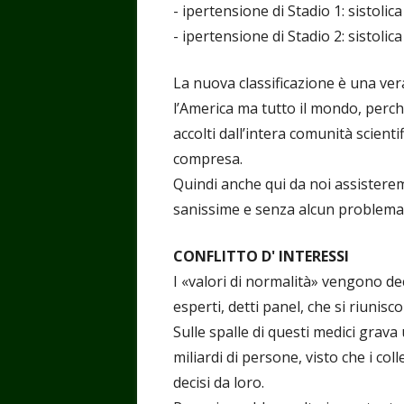
- ipertensione di Stadio 1: sistol
- ipertensione di Stadio 2: sistol
La nuova classificazione è una ve
l’America ma tutto il mondo, perc
accolti dall’intera comunità scientifi
compresa.
Quindi anche qui da noi assistere
sanissime e senza alcun problema 
CONFLITTO D' INTERESSI
I «valori di normalità» vengono dec
esperti, detti panel, che si riuni
Sulle spalle di questi medici grava
miliardi di persone, visto che i co
decisi da loro.