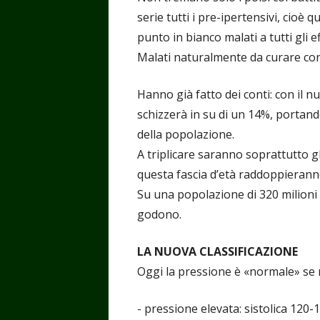
serie tutti i pre-ipertensivi, cioè q
punto in bianco malati a tutti gli ef
Malati naturalmente da curare con
Hanno già fatto dei conti: con il n
schizzerà in su di un 14%, portando
della popolazione.
A triplicare saranno soprattutto gl
questa fascia d’età raddoppieranno
Su una popolazione di 320 milioni c
godono.
LA NUOVA CLASSIFICAZIONE
Oggi la pressione è «normale» se 
- pressione elevata: sistolica 12