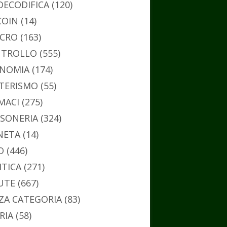
DECODIFICA
(120)
COIN
(14)
CRO
(163)
TROLLO
(555)
NOMIA
(174)
TERISMO
(55)
MACI
(275)
SONERIA
(324)
NETA
(14)
O
(446)
ITICA
(271)
UTE
(667)
ZA CATEGORIA
(83)
RIA
(58)