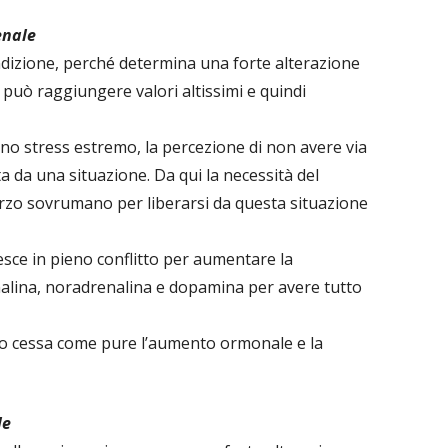
enale
ndizione, perché determina una forte alterazione
 può raggiungere valori altissimi e quindi
 uno stress estremo, la percezione di non avere via
ta da una situazione. Da qui la necessità del
orzo sovrumano per liberarsi da questa situazione
resce in pieno conflitto per aumentare la
alina, noradrenalina e dopamina per avere tutto
tto cessa come pure l’aumento ormonale e la
le