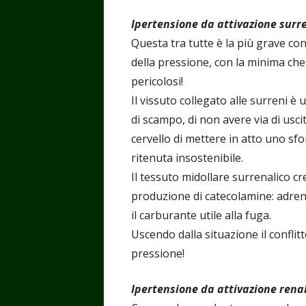
Ipertensione da attivazione surr
Questa tra tutte è la più grave co
della pressione, con la minima che
pericolosi!
Il vissuto collegato alle surreni è
di scampo, di non avere via di usci
cervello di mettere in atto uno sf
ritenuta insostenibile.
Il tessuto midollare surrenalico c
produzione di catecolamine: adren
il carburante utile alla fuga.
Uscendo dalla situazione il confli
pressione!
Ipertensione da attivazione rena