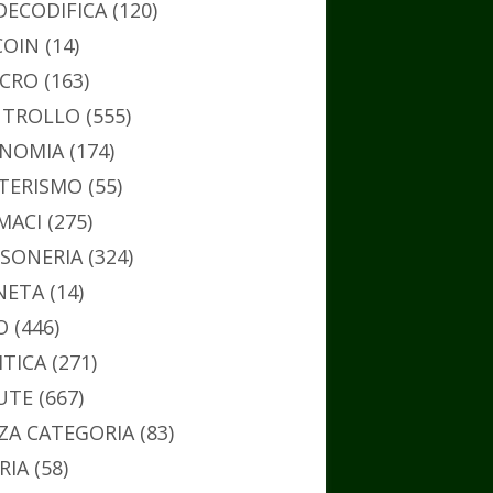
DECODIFICA
(120)
COIN
(14)
CRO
(163)
TROLLO
(555)
NOMIA
(174)
TERISMO
(55)
MACI
(275)
SONERIA
(324)
NETA
(14)
O
(446)
ITICA
(271)
UTE
(667)
ZA CATEGORIA
(83)
RIA
(58)