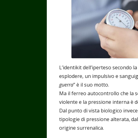
L’identikit dell’iperteso secondo l
esplodere, un impulsivo e sanguign
guerra
” è il suo motto.
Ma il ferreo autocontrollo che la 
violente e la pressione interna è de
Dal punto di vista biologico invec
tipologie di pressione alterata, dal
origine surrenalica.