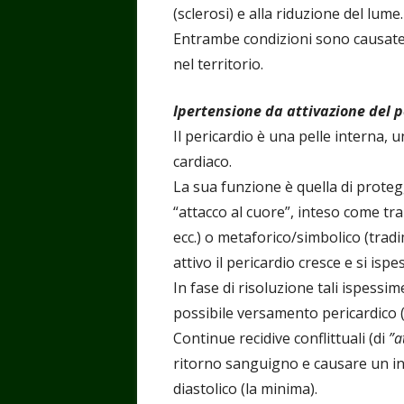
(sclerosi) e alla riduzione del lume.
Entrambe condizioni sono causate d
nel territorio.
Ipertensione da attivazione del p
Il pericardio è una pelle interna,
cardiaco.
La sua funzione è quella di proteg
“attacco al cuore”, inteso come tr
ecc.) o metaforico/simbolico (tradim
attivo il pericardio cresce e si ispe
In fase di risoluzione tali ispessi
possibile versamento pericardico (
Continue recidive conflittuali (di
”a
ritorno sanguigno e causare un i
diastolico (la minima).