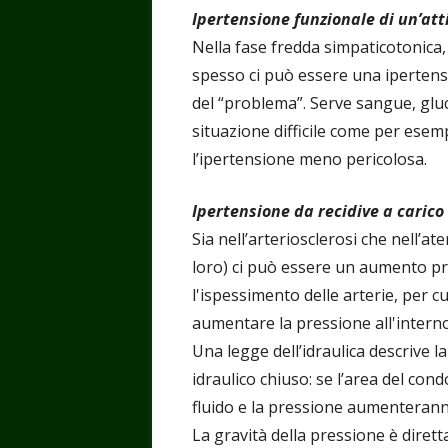
Ipertensione funzionale di un’att
Nella fase fredda simpaticotonica,
spesso ci può essere una ipertens
del “problema”. Serve sangue, gluc
situazione difficile come per esempi
l’ipertensione meno pericolosa.
Ipertensione da recidive a carico 
Sia nell’arteriosclerosi che nell’a
loro) ci può essere un aumento pre
l'ispessimento delle arterie, per c
aumentare la pressione all'interno;
Una legge dell’idraulica descrive 
idraulico chiuso: se l’area del condo
fluido e la pressione aumenterann
La gravità della pressione è dirett