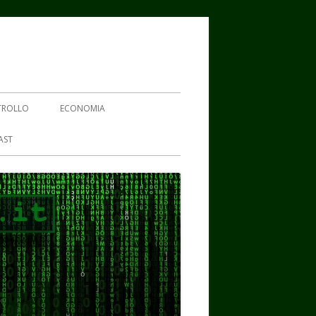
TROLLO
ECONOMIA
AST