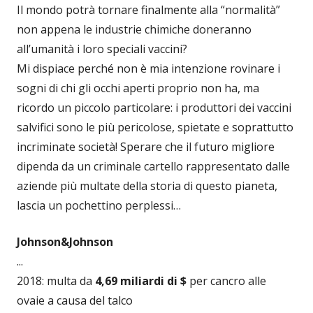
Il mondo potrà tornare finalmente alla “normalità”
non appena le industrie chimiche doneranno
all’umanità i loro speciali vaccini?
Mi dispiace perché non è mia intenzione rovinare i
sogni di chi gli occhi aperti proprio non ha, ma
ricordo un piccolo particolare: i produttori dei vaccini
salvifici sono le più pericolose, spietate e soprattutto
incriminate società! Sperare che il futuro migliore
dipenda da un criminale cartello rappresentato dalle
aziende più multate della storia di questo pianeta,
lascia un pochettino perplessi…
Johnson&Johnson
...
2018: multa da
4,69 miliardi di $
per cancro alle
ovaie a causa del talco