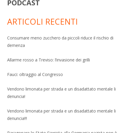
PODCAST
ARTICOLI RECENTI
Consumare meno zucchero da piccoli riduce il rischio di
demenza
Allarme rosso a Treviso: l’invasione dei grilli
Fauci: oltraggio al Congresso
Vendono limonata per strada e un disadattato mentale li
denuncia!
Vendono limonata per strada e un disadattato mentale li
denuncia!!!
Paragonare lo Stato Sionista alla Germania nazista non è