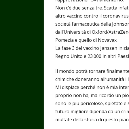
Non c’è due senza tre. Scatta infa
altro vaccino contro il coronavirus
società farmaceutica della Johns
dall’Università di Oxford/AstraZene
Pomezia e quello di Novavax.
La fase 3 del vaccino Janssen inizi
Regno Unito e 23.000 in altri Paesi
Il mondo potrà tornare finalmente
chimiche doneranno all’umanità i lo
Mi dispiace perché non è mia intenz
proprio non ha, ma ricordo un piccol
sono le più pericolose, spietate e 
futuro migliore dipenda da un crim
multate della storia di questo pia