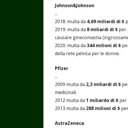
Johnson&Johnson
...
2018: multa da
4,69 miliardi di $
p
2019: multa da
8 miliardi di $
per 
causare ginecomastia (ingrossame
2020: multa da
344 milioni di $
per
della rete pelvica per le donne.
Pfizer
...
2009 multa da
2,3 miliardi di $
per
medicinali.
2012 multa da
1 miliardo di $
per
2013 multa da
288 milioni di $
per
AstraZeneca