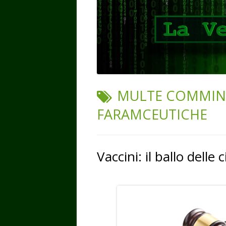
TAG:
MULTE COMMINA
FARAMCEUTICHE
Vaccini: il ballo delle 