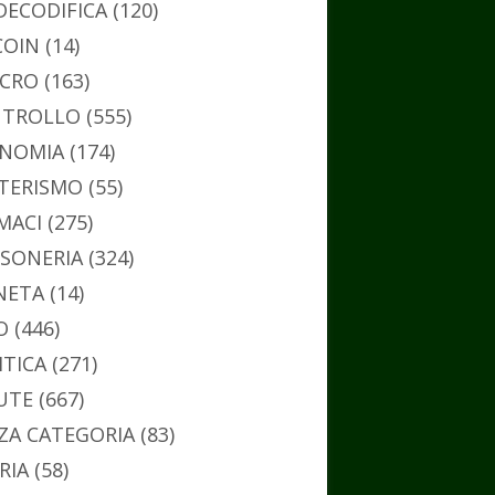
DECODIFICA
(120)
COIN
(14)
CRO
(163)
TROLLO
(555)
NOMIA
(174)
TERISMO
(55)
MACI
(275)
SONERIA
(324)
NETA
(14)
O
(446)
ITICA
(271)
UTE
(667)
ZA CATEGORIA
(83)
RIA
(58)