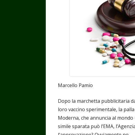
Marcello Pamio
Dopo la marchetta pubblicitaria da 
loro vaccino sperimentale, la palla
Moderna, che annuncia al mondo un
simile sparata può l’EMA, l’Agenzi
l’approvazione? Ovviamente no.