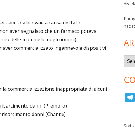
disad
Parag
er cancro alle ovaie a causa del talco
nazis
non aver segnalato che un farmaco poteva
nto delle mammelle negli uomini).
AR
 aver commercializzato ingannevole dispositivi
Archi
CO
 la commercializzazione inappropriata di alcuni
 risarcimento danni (Prempro)
 risarcimento danni (Chantix)
Stati