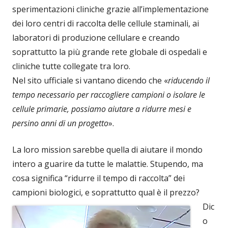
sperimentazioni cliniche grazie all’implementazione
dei loro centri di raccolta delle cellule staminali, ai
laboratori di produzione cellulare e creando
soprattutto la più grande rete globale di ospedali e
cliniche tutte collegate tra loro.
Nel sito ufficiale si vantano dicendo che «
riducendo il
tempo necessario per raccogliere campioni o isolare le
cellule primarie, possiamo aiutare a ridurre mesi e
persino anni di un progetto
».
La loro mission sarebbe quella di aiutare il mondo
intero a guarire da tutte le malattie. Stupendo, ma
cosa significa “ridurre il tempo di raccolta” dei
campioni biologici, e soprattutto qual è il prezzo?
Dic
o