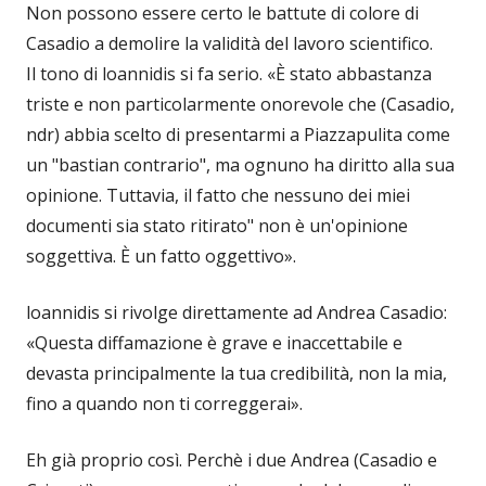
Non possono essere certo le battute di colore di
Casadio a demolire la validità del lavoro scientifico.
Il tono di loannidis si fa serio. «È stato abbastanza
triste e non particolarmente onorevole che (Casadio,
ndr) abbia scelto di presentarmi a Piazzapulita come
un "bastian contrario", ma ognuno ha diritto alla sua
opinione. Tuttavia, il fatto che nessuno dei miei
documenti sia stato ritirato" non è un'opinione
soggettiva. È un fatto oggettivo».
loannidis si rivolge direttamente ad Andrea Casadio:
«Questa diffamazione è grave e inaccettabile e
devasta principalmente la tua credibilità, non la mia,
fino a quando non ti correggerai».
Eh già proprio così. Perchè i due Andrea (Casadio e