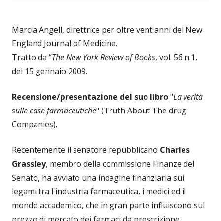
Marcia Angell, direttrice per oltre vent'anni del New
England Journal of Medicine.
Tratto da “
The New York Review of Books
, vol. 56 n.1,
del 15 gennaio 2009.
Recensione/presentazione del suo libro
"
La verità
sulle case farmaceutiche
" (Truth About The drug
Companies).
Recentemente il senatore repubblicano
Charles
Grassley
, membro della commissione Finanze del
Senato, ha avviato una indagine finanziaria sui
legami tra l'industria farmaceutica, i medici ed il
mondo accademico, che in gran parte influiscono sul
prezzo di mercato dei farmaci da prescrizione.