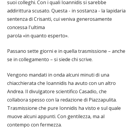
suoi colleghi. Con i quali Ioannidis si sarebbe
addirittura scusato. Questa - in sostanza - la lapidaria
sentenza di Crisanti, cui veniva generosamente
concessa l'ultima
parola «in quanto esperto».
Passano sette giorni e in quella trasmissione – anche
se in collegamento – si siede chi scrive.
Vengono mandati in onda alcuni minuti di una
chiacchierata che Ioannidis ha avuto con un altro
Andrea. Il divulgatore scientifico Casadio, che
collabora spesso con la redazione di Piazzapulita.
Trasmissione che pure Ionnidis ha visto e sul quale
muove alcuni appunti. Con gentilezza, ma al
contempo con fermezza.