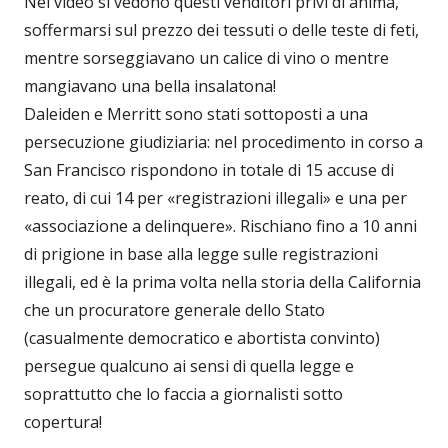
Nei video si vedono questi venditori privi di anima,
soffermarsi sul prezzo dei tessuti o delle teste di feti,
mentre sorseggiavano un calice di vino o mentre
mangiavano una bella insalatona!
Daleiden e Merritt sono stati sottoposti a una
persecuzione giudiziaria: nel procedimento in corso a
San Francisco rispondono in totale di 15 accuse di
reato, di cui 14 per «registrazioni illegali» e una per
«associazione a delinquere». Rischiano fino a 10 anni
di prigione in base alla legge sulle registrazioni
illegali, ed è la prima volta nella storia della California
che un procuratore generale dello Stato
(casualmente democratico e abortista convinto)
persegue qualcuno ai sensi di quella legge e
soprattutto che lo faccia a giornalisti sotto
copertura!