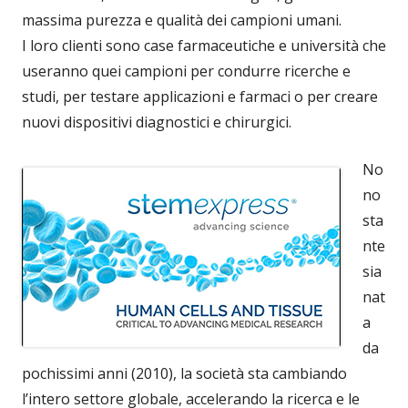
massima purezza e qualità dei campioni umani.
I loro clienti sono case farmaceutiche e università che
useranno quei campioni per condurre ricerche e
studi, per testare applicazioni e farmaci o per creare
nuovi dispositivi diagnostici e chirurgici.
No
no
sta
nte
sia
nat
a
da
pochissimi anni (2010), la società sta cambiando
l’intero settore globale, accelerando la ricerca e le