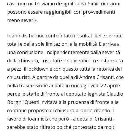
casi, non ne troviamo di significativi. Simili riduzioni
possono essere raggiungibili con provvedimenti
meno severi».
Ioannidis ha cioè confrontato i risultati delle serrate
totali e delle sole limitazioni alla mobilità. E arriva a
una conclusione. Indipendentemente dalla severità
della chiusura, i risultati sono identici. In sostanza fa
a pezzi il lockdown e con questo tutta la retorica dei
chiusuristi. A partire da quella di Andrea Crisanti, che
nella trasmissione andata in onda giovedì 22 aprile
perde le staffe di fronte al deputato leghista Claudio
Borghi. Questi invitava alla prudenza di fronte alle
continue proposte di chiusura proprio citando il
lavoro di Ioannidis che però - a detta di Crisanti -
sarebbe stato ritirato poiché contestato da molti