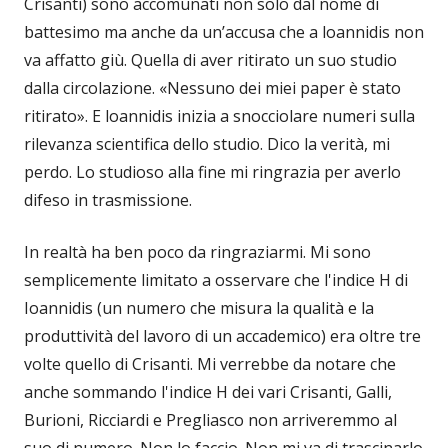
Crisanti) sono accomunati non solo dal nome di
battesimo ma anche da un’accusa che a loannidis non
va affatto giù. Quella di aver ritirato un suo studio
dalla circolazione. «Nessuno dei miei paper è stato
ritirato». E loannidis inizia a snocciolare numeri sulla
rilevanza scientifica dello studio. Dico la verità, mi
perdo. Lo studioso alla fine mi ringrazia per averlo
difeso in trasmissione.
In realtà ha ben poco da ringraziarmi. Mi sono
semplicemente limitato a osservare che l'indice H di
Ioannidis (un numero che misura la qualità e la
produttività del lavoro di un accademico) era oltre tre
volte quello di Crisanti. Mi verrebbe da notare che
anche sommando l'indice H dei vari Crisanti, Galli,
Burioni, Ricciardi e Pregliasco non arriveremmo al
suo di numero. Non lo faccio. Non mi va di trascinarlo