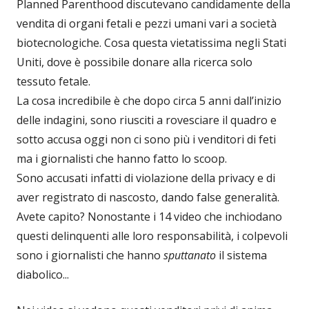
Planned Parenthood discutevano candidamente della
vendita di organi fetali e pezzi umani vari a società
biotecnologiche. Cosa questa vietatissima negli Stati
Uniti, dove è possibile donare alla ricerca solo
tessuto fetale.
La cosa incredibile è che dopo circa 5 anni dall’inizio
delle indagini, sono riusciti a rovesciare il quadro e
sotto accusa oggi non ci sono più i venditori di feti
ma i giornalisti che hanno fatto lo scoop.
Sono accusati infatti di violazione della privacy e di
aver registrato di nascosto, dando false generalità.
Avete capito? Nonostante i 14 video che inchiodano
questi delinquenti alle loro responsabilità, i colpevoli
sono i giornalisti che hanno
sputtanato
il sistema
diabolico...