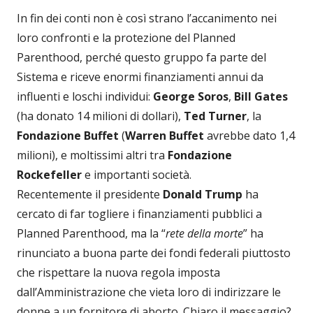
In fin dei conti non è così strano l’accanimento nei
loro confronti e la protezione del Planned
Parenthood, perché questo gruppo fa parte del
Sistema e riceve enormi finanziamenti annui da
influenti e loschi individui:
George Soros
,
Bill Gates
(ha donato 14 milioni di dollari),
Ted Turner
, la
Fondazione Buffet
(
Warren Buffet
avrebbe dato 1,4
milioni), e moltissimi altri tra
Fondazione
Rockefeller
e importanti società.
Recentemente il presidente
Donald Trump
ha
cercato di far togliere i finanziamenti pubblici a
Planned Parenthood, ma la “
rete della morte
” ha
rinunciato a buona parte dei fondi federali piuttosto
che rispettare la nuova regola imposta
dall’Amministrazione che vieta loro di indirizzare le
donne a un fornitore di aborto. Chiaro il messaggio?