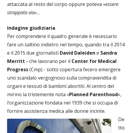
attaccata al resto del corpo oppure poteva «
essere
strappata via
»…
Indagine giudiziaria
Per comprendere il quadro generale è necessario
fare un saltino indietro nel tempo, quando tra il 2014
e il 2015 due giornalisti
David Daleiden
e
Sandra
Merritt -
che lavorano per il
Center for Medical
Progress
(Cmp) - sotto copertura fecero emergere
uno scandalo vergognoso sulla compravendita di
organi e tessuti di bambini abortiti. Al centro del
mirino la tristemente nota «
Planned Parenthood
»,
l’organizzazione fondata nel 1939 che si occupa di
fornire assistenza medica alle donne incinte.
De
tto