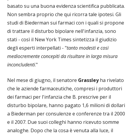
basato su una buona evidenza scientifica pubblicata.
Non sembra proprio che qui ricorra tale ipotesi. Gli
studi di Biederman sui farmaci con i quali si propone
di trattare il disturbo bipolare nell'infanzia, sono
stati - così il New York Times sintetizza il giudizio
degli esperti interpellati - "
tanto modesti e così
mediocremente concepiti da
risultare in larga misura
inconcludenti
."
Nel mese di giugno, il senatore
Grassley
ha rivelato
che le aziende farmaceutiche, compresi i produttori
dei farmaci per l'infanzia che B. prescrive per il
disturbo bipolare, hanno pagato 1,6 milioni di dollari
a Biederman per consulenze e conferenze tra il 2000
e il 2007. Due suoi colleghi hanno ricevuto somme
analoghe. Dopo che la cosa è venuta alla luce, il