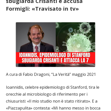
sbugiarda Crisanti e accusa
Formigli: «Travisato in tv»
A cura di Fabio Dragoni, “La Verità” maggio 2021
Ioannidis, celebre epidemiologo di Stanford, tira le
orecchie al microbiologo di riferimento per i
chiusuristi: «Il mio studio non è stato ritirato». E a
«Piazzapulita» contesta: «Mi hanno messo in bocca