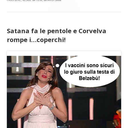
Satana fa le pentole e Corvelva
rompe i…coperchi!