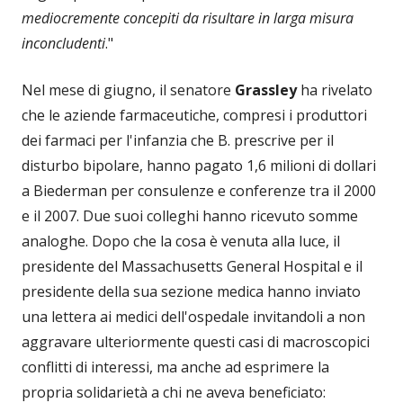
mediocremente concepiti da
risultare in larga misura
inconcludenti
."
Nel mese di giugno, il senatore
Grassley
ha rivelato
che le aziende farmaceutiche, compresi i produttori
dei farmaci per l'infanzia che B. prescrive per il
disturbo bipolare, hanno pagato 1,6 milioni di dollari
a Biederman per consulenze e conferenze tra il 2000
e il 2007. Due suoi colleghi hanno ricevuto somme
analoghe. Dopo che la cosa è venuta alla luce, il
presidente del Massachusetts General Hospital e il
presidente della sua sezione medica hanno inviato
una lettera ai medici dell'ospedale invitandoli a non
aggravare ulteriormente questi casi di macroscopici
conflitti di interessi, ma anche ad esprimere la
propria solidarietà a chi ne aveva beneficiato: