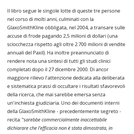
Il libro segue le singole lotte di queste tre persone
nel corso di molti anni, culminati con la
GlaxoSmithKline obbligata, nel 2004, a transare sulle
accuse di frode pagando 2,5 milioni di dollari (una
sciocchezza rispetto agli oltre 2.700 milioni di vendite
annuali del Paxil). Ha inoltre preannunciato di
rendere nota una sintesi di tutti gli studi clinici
completati dopo il 27 dicembre 2000. Di ancor
maggiore rilievo l'attenzione dedicata alla deliberata
e sistematica prassi di occultare i risultati sfavorevoli
della ricerca, che mai sarebbe emersa senza
un'inchiesta giudiziaria. Uno dei documenti interni
della GlaxoSmithKline - precedentemente segreto -
recita: "
sarebbe commercialmente inaccettabile
dichiarare che l'efficacia non è stata dimostrata, in