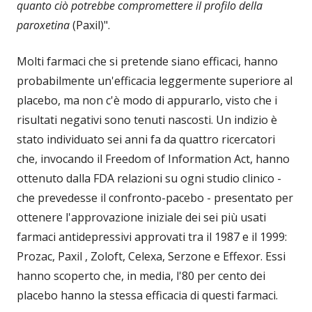
quanto ciò potrebbe compromettere il profilo della
paroxetina
(Paxil)".
Molti farmaci che si pretende siano efficaci, hanno
probabilmente un'efficacia leggermente superiore al
placebo, ma non c'è modo di appurarlo, visto che i
risultati negativi sono tenuti nascosti. Un indizio è
stato individuato sei anni fa da quattro ricercatori
che, invocando il Freedom of Information Act, hanno
ottenuto dalla FDA relazioni su ogni studio clinico -
che prevedesse il confronto-pacebo - presentato per
ottenere l'approvazione iniziale dei sei più usati
farmaci antidepressivi approvati tra il 1987 e il 1999:
Prozac, Paxil , Zoloft, Celexa, Serzone e Effexor. Essi
hanno scoperto che, in media, l'80 per cento dei
placebo hanno la stessa efficacia di questi farmaci.