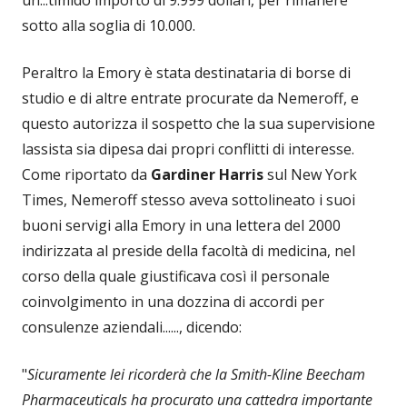
un...timido importo di 9.999 dollari, per rimanere
sotto alla soglia di 10.000.
Peraltro la Emory è stata destinataria di borse di
studio e di altre entrate procurate da Nemeroff, e
questo autorizza il sospetto che la sua supervisione
lassista sia dipesa dai propri conflitti di interesse.
Come riportato da
Gardiner Harris
sul New York
Times, Nemeroff stesso aveva sottolineato i suoi
buoni servigi alla Emory in una lettera del 2000
indirizzata al preside della facoltà di medicina, nel
corso della quale giustificava così il personale
coinvolgimento in una dozzina di accordi per
consulenze aziendali......, dicendo:
"
Sicuramente lei ricorderà che la Smith-Kline Beecham
Pharmaceuticals ha procurato una cattedra importante