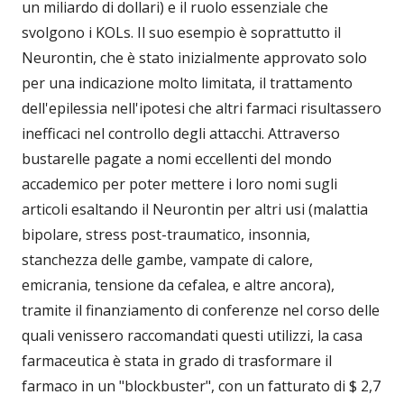
un miliardo di dollari) e il ruolo essenziale che
svolgono i KOLs. Il suo esempio è soprattutto il
Neurontin, che è stato inizialmente approvato solo
per una indicazione molto limitata, il trattamento
dell'epilessia nell'ipotesi che altri farmaci risultassero
inefficaci nel controllo degli attacchi. Attraverso
bustarelle pagate a nomi eccellenti del mondo
accademico per poter mettere i loro nomi sugli
articoli esaltando il Neurontin per altri usi (malattia
bipolare, stress post-traumatico, insonnia,
stanchezza delle gambe, vampate di calore,
emicrania, tensione da cefalea, e altre ancora),
tramite il finanziamento di conferenze nel corso delle
quali venissero raccomandati questi utilizzi, la casa
farmaceutica è stata in grado di trasformare il
farmaco in un "blockbuster", con un fatturato di $ 2,7