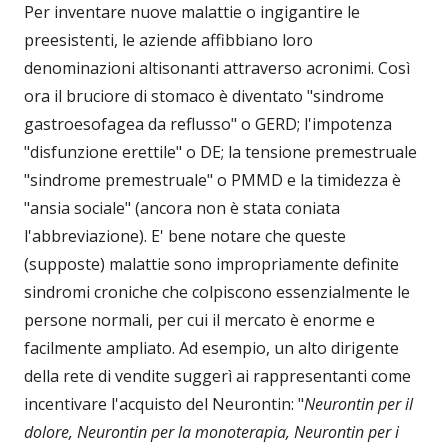
Per inventare nuove malattie o ingigantire le
preesistenti, le aziende affibbiano loro
denominazioni altisonanti attraverso acronimi. Così
ora il bruciore di stomaco è diventato "sindrome
gastroesofagea da reflusso" o GERD; l'impotenza
"disfunzione erettile" o DE; la tensione premestruale
"sindrome premestruale" o PMMD e la timidezza è
"ansia sociale" (ancora non è stata coniata
l'abbreviazione). E' bene notare che queste
(supposte) malattie sono impropriamente definite
sindromi croniche che colpiscono essenzialmente le
persone normali, per cui il mercato è enorme e
facilmente ampliato. Ad esempio, un alto dirigente
della rete di vendite suggerì ai rappresentanti come
incentivare l'acquisto del Neurontin: "
Neurontin per il
dolore, Neurontin per la monoterapia, Neurontin per i