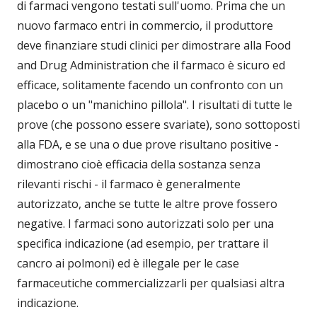
di farmaci vengono testati sull'uomo. Prima che un
nuovo farmaco entri in commercio, il produttore
deve finanziare studi clinici per dimostrare alla Food
and Drug Administration che il farmaco è sicuro ed
efficace, solitamente facendo un confronto con un
placebo o un "manichino pillola". I risultati di tutte le
prove (che possono essere svariate), sono sottoposti
alla FDA, e se una o due prove risultano positive -
dimostrano cioè efficacia della sostanza senza
rilevanti rischi - il farmaco è generalmente
autorizzato, anche se tutte le altre prove fossero
negative. I farmaci sono autorizzati solo per una
specifica indicazione (ad esempio, per trattare il
cancro ai polmoni) ed è illegale per le case
farmaceutiche commercializzarli per qualsiasi altra
indicazione.