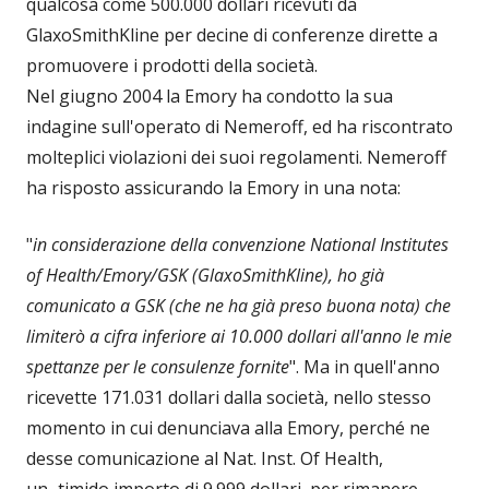
qualcosa come 500.000 dollari ricevuti da
GlaxoSmithKline per decine di conferenze dirette a
promuovere i prodotti della società.
Nel giugno 2004 la Emory ha condotto la sua
indagine sull'operato di Nemeroff, ed ha riscontrato
molteplici violazioni dei suoi regolamenti. Nemeroff
ha risposto assicurando la Emory in una nota:
"
in considerazione della convenzione National Institutes
of Health/Emory/GSK (GlaxoSmithKline),
ho già
comunicato a GSK (che ne ha già preso buona nota) che
limiterò a cifra inferiore ai 10.000 dollari all'anno le mie
spettanze per le consulenze fornite
". Ma in quell'anno
ricevette 171.031 dollari dalla società, nello stesso
momento in cui denunciava alla Emory, perché ne
desse comunicazione al Nat. Inst. Of Health,