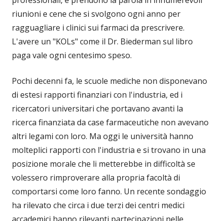
professionali, e prendono la parola in innumerevoli
riunioni e cene che si svolgono ogni anno per
ragguagliare i clinici sui farmaci da prescrivere.
L'avere un "KOLs" come il Dr. Biederman sul libro
paga vale ogni centesimo speso.
Pochi decenni fa, le scuole mediche non disponevano
di estesi rapporti finanziari con l'industria, ed i
ricercatori universitari che portavano avanti la
ricerca finanziata da case farmaceutiche non avevano
altri legami con loro. Ma oggi le università hanno
molteplici rapporti con l'industria e si trovano in una
posizione morale che li metterebbe in difficoltà se
volessero rimproverare alla propria facoltà di
comportarsi come loro fanno. Un recente sondaggio
ha rilevato che circa i due terzi dei centri medici
accademici hanno rilevanti partecipazioni nelle