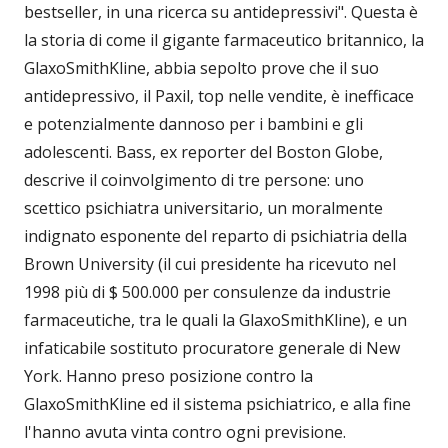
bestseller, in una ricerca su antidepressivi". Questa è
la storia di come il gigante farmaceutico britannico, la
GlaxoSmithKline, abbia sepolto prove che il suo
antidepressivo, il Paxil, top nelle vendite, è inefficace
e potenzialmente dannoso per i bambini e gli
adolescenti. Bass, ex reporter del Boston Globe,
descrive il coinvolgimento di tre persone: uno
scettico psichiatra universitario, un moralmente
indignato esponente del reparto di psichiatria della
Brown University (il cui presidente ha ricevuto nel
1998 più di $ 500.000 per consulenze da industrie
farmaceutiche, tra le quali la GlaxoSmithKline), e un
infaticabile sostituto procuratore generale di New
York. Hanno preso posizione contro la
GlaxoSmithKline ed il sistema psichiatrico, e alla fine
l'hanno avuta vinta contro ogni previsione.