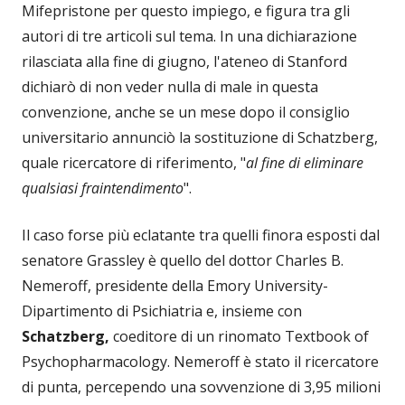
Mifepristone per questo impiego, e figura tra gli
autori di tre articoli sul tema. In una dichiarazione
rilasciata alla fine di giugno, l'ateneo di Stanford
dichiarò di non veder nulla di male in questa
convenzione, anche se un mese dopo il consiglio
universitario annunciò la sostituzione di Schatzberg,
quale ricercatore di riferimento, "
al fine di eliminare
qualsiasi fraintendimento
".
Il caso forse più eclatante tra quelli finora esposti dal
senatore Grassley è quello del dottor Charles B.
Nemeroff, presidente della Emory University-
Dipartimento di Psichiatria e, insieme con
Schatzberg,
coeditore di un rinomato Textbook of
Psychopharmacology. Nemeroff è stato il ricercatore
di punta, percependo una sovvenzione di 3,95 milioni