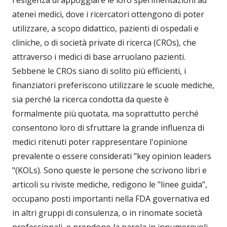
l'esigenza di appoggiare le loro sperimentazioni ad
atenei medici, dove i ricercatori ottengono di poter
utilizzare, a scopo didattico, pazienti di ospedali e
cliniche, o di società private di ricerca (CROs), che
attraverso i medici di base arruolano pazienti.
Sebbene le CROs siano di solito più efficienti, i
finanziatori preferiscono utilizzare le scuole mediche,
sia perché la ricerca condotta da queste è
formalmente più quotata, ma soprattutto perché
consentono loro di sfruttare la grande influenza di
medici ritenuti poter rappresentare l'opinione
prevalente o essere considerati "key opinion leaders
"(KOLs). Sono queste le persone che scrivono libri e
articoli su riviste mediche, redigono le "linee guida",
occupano posti importanti nella FDA governativa ed
in altri gruppi di consulenza, o in rinomate società