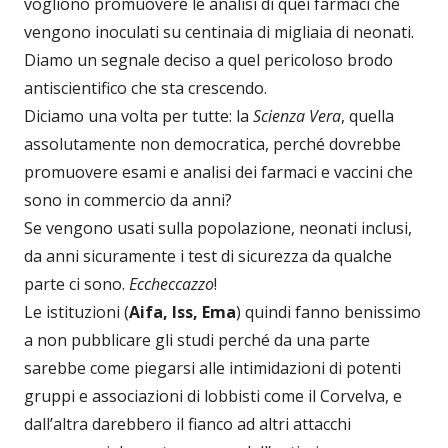
vogliono promuovere le analisi di quei farmaci che
vengono inoculati su centinaia di migliaia di neonati.
Diamo un segnale deciso a quel pericoloso brodo
antiscientifico che sta crescendo.
Diciamo una volta per tutte: la
Scienza Vera
, quella
assolutamente non democratica, perché dovrebbe
promuovere esami e analisi dei farmaci e vaccini che
sono in commercio da anni?
Se vengono usati sulla popolazione, neonati inclusi,
da anni sicuramente i test di sicurezza da qualche
parte ci sono.
Eccheccazzo
!
Le istituzioni (
Aifa, Iss, Ema
) quindi fanno benissimo
a non pubblicare gli studi perché da una parte
sarebbe come piegarsi alle intimidazioni di potenti
gruppi e associazioni di lobbisti come il Corvelva, e
dall’altra darebbero il fianco ad altri attacchi