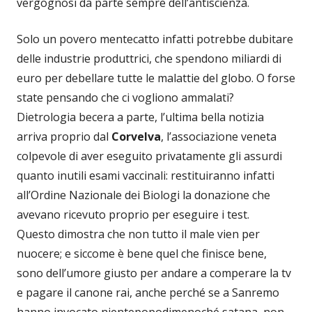
vergognosi da parte sempre dell’antiscienza.
Solo un povero mentecatto infatti potrebbe dubitare
delle industrie produttrici, che spendono miliardi di
euro per debellare tutte le malattie del globo. O forse
state pensando che ci vogliono ammalati?
Dietrologia becera a parte, l’ultima bella notizia
arriva proprio dal
Corvelva
, l’associazione veneta
colpevole di aver eseguito privatamente gli assurdi
quanto inutili esami vaccinali: restituiranno infatti
all’Ordine Nazionale dei Biologi la donazione che
avevano ricevuto proprio per eseguire i test.
Questo dimostra che non tutto il male vien per
nuocere; e siccome è bene quel che finisce bene,
sono dell’umore giusto per andare a comperare la tv
e pagare il canone rai, anche perché se a Sanremo