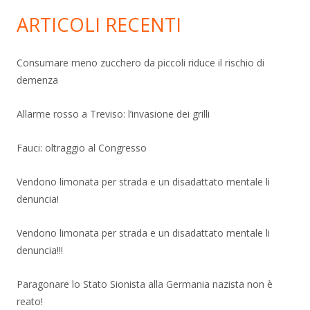
ARTICOLI RECENTI
Consumare meno zucchero da piccoli riduce il rischio di
demenza
Allarme rosso a Treviso: l’invasione dei grilli
Fauci: oltraggio al Congresso
Vendono limonata per strada e un disadattato mentale li
denuncia!
Vendono limonata per strada e un disadattato mentale li
denuncia!!!
Paragonare lo Stato Sionista alla Germania nazista non è
reato!