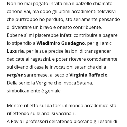
Non ho mai pagato in vita mia il balzello chiamato
canone Rai, ma dopo gli ultimi accadimenti televisivi
che purtroppo ho perduto, sto seriamente pensando
di diventare un bravo e onesto contribuente.
Ebbene sì mi piacerebbe infatti contribuire a pagare
lo stipendio a
Wladimiro Guadagno
, per gli amici
Luxuria
, per le sue precise lezioni di transgender
dedicate ai ragazzini, e poter ricevere comodamente
sul divano di casa le invocazioni sataniche della
vergine
sanremese, al secolo
Virginia Raffaele
.
Della serie: la Vergine che invoca Satana,
simbolicamente è geniale!
Mentre rifletto sul da farsi, il mondo accademico sta
riflettendo sulle analisi vaccinali...
A Pavia i professori dell’ateneo bloccano gli esami di