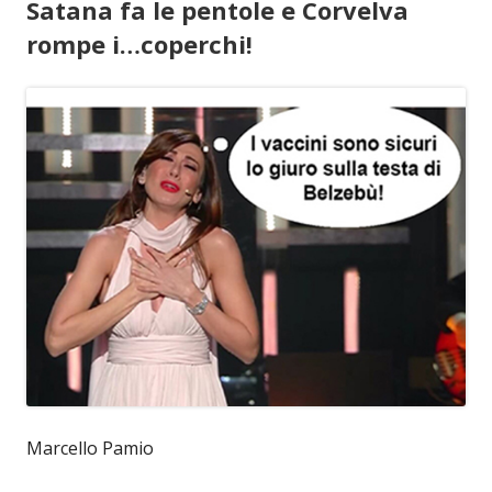
Satana fa le pentole e Corvelva
rompe i…coperchi!
Marcello Pamio