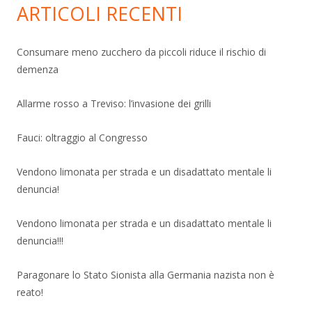
ARTICOLI RECENTI
Consumare meno zucchero da piccoli riduce il rischio di
demenza
Allarme rosso a Treviso: l’invasione dei grilli
Fauci: oltraggio al Congresso
Vendono limonata per strada e un disadattato mentale li
denuncia!
Vendono limonata per strada e un disadattato mentale li
denuncia!!!
Paragonare lo Stato Sionista alla Germania nazista non è
reato!