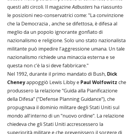
questi alti circoli. Il magazine
Adbusters
ha riassunto
le posizioni neo-conservatrici come: "La convinzione
che la Democrazia , anche se difettosa, è difesa al
meglio da un popolo ignorante gonfiato di
nazionalismo e religione. Solo uno stato nazionalista
militante può impedire l'aggressione umana. Un tale
nazionalismo richiede una minaccia esterna e se
questa non c'è la si deve fabbricare."
Nel 1992, durante il primo mandato di Bush,
Dick
Cheney
appoggiò Lewis Libby e
Paul Wolfowitz
che
produssero la relazione "Guida alla Pianificazione
della Difesa" ("Defense Planning Guidance"), che
propugnava il dominio militare degli Stati Uniti sul
mondo all'interno di un "nuovo ordine". La relazione
chiedeva che gli Stati Uniti accrescessero la
superiorità militare e che prevenissero il sorgere di