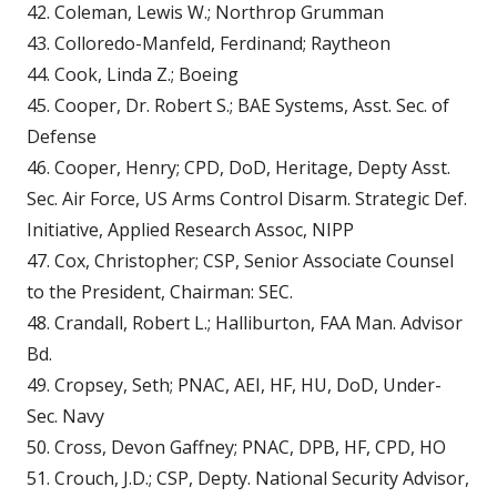
42. Coleman, Lewis W.; Northrop Grumman
43. Colloredo-Manfeld, Ferdinand; Raytheon
44. Cook, Linda Z.; Boeing
45. Cooper, Dr. Robert S.; BAE Systems, Asst. Sec. of
Defense
46. Cooper, Henry; CPD, DoD, Heritage, Depty Asst.
Sec. Air Force, US Arms Control Disarm. Strategic Def.
Initiative, Applied Research Assoc, NIPP
47. Cox, Christopher; CSP, Senior Associate Counsel
to the President, Chairman: SEC.
48. Crandall, Robert L.; Halliburton, FAA Man. Advisor
Bd.
49. Cropsey, Seth; PNAC, AEI, HF, HU, DoD, Under-
Sec. Navy
50. Cross, Devon Gaffney; PNAC, DPB, HF, CPD, HO
51. Crouch, J.D.; CSP, Depty. National Security Advisor,