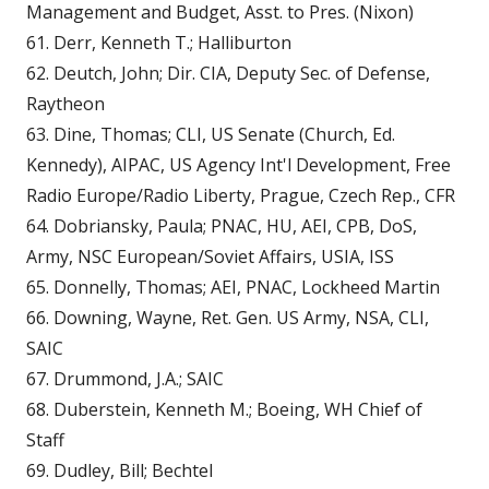
Management and Budget, Asst. to Pres. (Nixon)
61. Derr, Kenneth T.; Halliburton
62. Deutch, John; Dir. CIA, Deputy Sec. of Defense,
Raytheon
63. Dine, Thomas; CLI, US Senate (Church, Ed.
Kennedy), AIPAC, US Agency Int'l Development, Free
Radio Europe/Radio Liberty, Prague, Czech Rep., CFR
64. Dobriansky, Paula; PNAC, HU, AEI, CPB, DoS,
Army, NSC European/Soviet Affairs, USIA, ISS
65. Donnelly, Thomas; AEI, PNAC, Lockheed Martin
66. Downing, Wayne, Ret. Gen. US Army, NSA, CLI,
SAIC
67. Drummond, J.A.; SAIC
68. Duberstein, Kenneth M.; Boeing, WH Chief of
Staff
69. Dudley, Bill; Bechtel