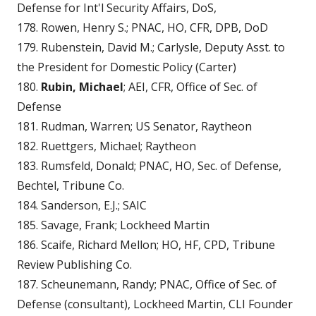
Defense for Int'l Security Affairs, DoS,
178. Rowen, Henry S.; PNAC, HO, CFR, DPB, DoD
179. Rubenstein, David M.; Carlysle, Deputy Asst. to
the President for Domestic Policy (Carter)
180.
Rubin, Michael
; AEI, CFR, Office of Sec. of
Defense
181. Rudman, Warren; US Senator, Raytheon
182. Ruettgers, Michael; Raytheon
183. Rumsfeld, Donald; PNAC, HO, Sec. of Defense,
Bechtel, Tribune Co.
184. Sanderson, E.J.; SAIC
185. Savage, Frank; Lockheed Martin
186. Scaife, Richard Mellon; HO, HF, CPD, Tribune
Review Publishing Co.
187. Scheunemann, Randy; PNAC, Office of Sec. of
Defense (consultant), Lockheed Martin, CLI Founder