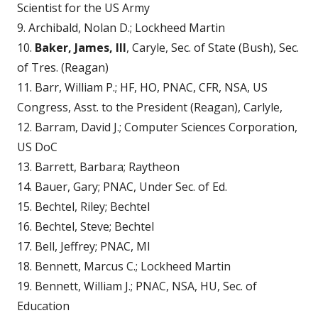
Scientist for the US Army
9. Archibald, Nolan D.; Lockheed Martin
10.
Baker, James, III
, Caryle, Sec. of State (Bush), Sec.
of Tres. (Reagan)
11. Barr, William P.; HF, HO, PNAC, CFR, NSA, US
Congress, Asst. to the President (Reagan), Carlyle,
12. Barram, David J.; Computer Sciences Corporation,
US DoC
13. Barrett, Barbara; Raytheon
14. Bauer, Gary; PNAC, Under Sec. of Ed.
15. Bechtel, Riley; Bechtel
16. Bechtel, Steve; Bechtel
17. Bell, Jeffrey; PNAC, MI
18. Bennett, Marcus C.; Lockheed Martin
19. Bennett, William J.; PNAC, NSA, HU, Sec. of
Education