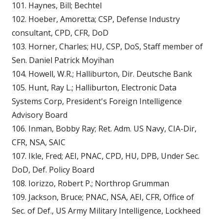
101. Haynes, Bill; Bechtel
102. Hoeber, Amoretta; CSP, Defense Industry
consultant, CPD, CFR, DoD
103. Horner, Charles; HU, CSP, DoS, Staff member of
Sen. Daniel Patrick Moyihan
104. Howell, W.R.; Halliburton, Dir. Deutsche Bank
105. Hunt, Ray L.; Halliburton, Electronic Data
Systems Corp, President's Foreign Intelligence
Advisory Board
106. Inman, Bobby Ray; Ret. Adm. US Navy, CIA-Dir,
CFR, NSA, SAIC
107. Ikle, Fred; AEI, PNAC, CPD, HU, DPB, Under Sec.
DoD, Def. Policy Board
108. Iorizzo, Robert P.; Northrop Grumman
109. Jackson, Bruce; PNAC, NSA, AEI, CFR, Office of
Sec. of Def., US Army Military Intelligence, Lockheed