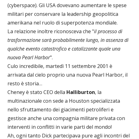
(cyberspace). Gli USA dovevano aumentare le spese
militari per conservare la leadership geopolitica
amerikana nel ruolo di superpotenza mondiale.
La relazione inoltre riconosceva che "
il processo di
trasformazione sarà probabilmente lungo, in assenza di
qualche evento catastrofico e catalizzante quale una
nuova Pearl Harbor
".
Culo incredibile, martedì 11 settembre 2001 è
arrivata dal cielo proprio una nuova Pearl Harbor, il
resto è storia…
Cheney è stato CEO della
Halliburton
, la
multinazionale con sede a Houston specializzata
nello sfruttamento dei giacimenti petroliferi e
gestisce anche una compagnia militare privata con
interventi in conflitti in varie parti del mondo!
Ah, ogni tanto Dick partecipava pure agli incontri del