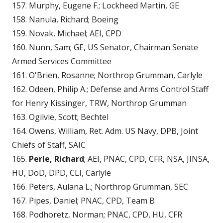
157. Murphy, Eugene F.; Lockheed Martin, GE
158. Nanula, Richard; Boeing
159. Novak, Michael; AEI, CPD
160. Nunn, Sam; GE, US Senator, Chairman Senate
Armed Services Committee
161. O'Brien, Rosanne; Northrop Grumman, Carlyle
162. Odeen, Philip A.; Defense and Arms Control Staff
for Henry Kissinger, TRW, Northrop Grumman
163. Ogilvie, Scott; Bechtel
164. Owens, William, Ret. Adm. US Navy, DPB, Joint
Chiefs of Staff, SAIC
165.
Perle, Richard
; AEI, PNAC, CPD, CFR, NSA, JINSA,
HU, DoD, DPD, CLI, Carlyle
166. Peters, Aulana L.; Northrop Grumman, SEC
167. Pipes, Daniel; PNAC, CPD, Team B
168. Podhoretz, Norman; PNAC, CPD, HU, CFR