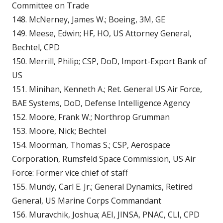
Committee on Trade
148. McNerney, James W.; Boeing, 3M, GE
149. Meese, Edwin; HF, HO, US Attorney General,
Bechtel, CPD
150. Merrill, Philip; CSP, DoD, Import-Export Bank of
US
151. Minihan, Kenneth A.; Ret. General US Air Force,
BAE Systems, DoD, Defense Intelligence Agency
152. Moore, Frank W.; Northrop Grumman
153. Moore, Nick; Bechtel
154. Moorman, Thomas S.; CSP, Aerospace
Corporation, Rumsfeld Space Commission, US Air
Force: Former vice chief of staff
155. Mundy, Carl E. Jr.; General Dynamics, Retired
General, US Marine Corps Commandant
156. Muravchik, Joshua; AEI, JINSA, PNAC, CLI, CPD