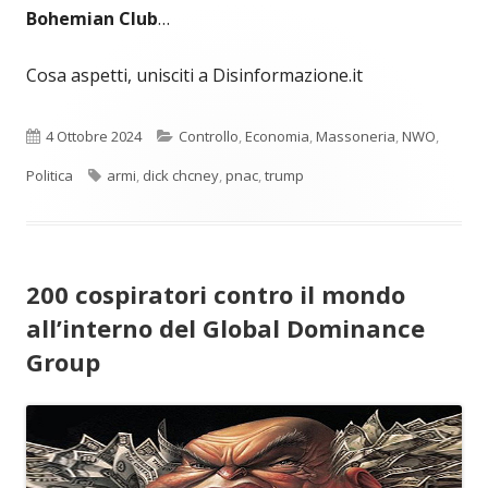
Bohemian Club
…
Cosa aspetti, unisciti a Disinformazione.it
Pubblicato
Categorie
4 Ottobre 2024
Controllo
,
Economia
,
Massoneria
,
NWO
,
Tag
Politica
armi
,
dick chcney
,
pnac
,
trump
200 cospiratori contro il mondo
all’interno del Global Dominance
Group