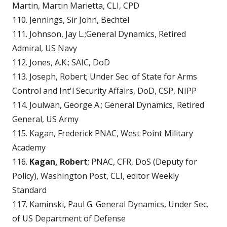
Martin, Martin Marietta, CLI, CPD
110. Jennings, Sir John, Bechtel
111. Johnson, Jay L.;General Dynamics, Retired
Admiral, US Navy
112. Jones, A.K.; SAIC, DoD
113. Joseph, Robert; Under Sec. of State for Arms
Control and Int'l Security Affairs, DoD, CSP, NIPP
114. Joulwan, George A.; General Dynamics, Retired
General, US Army
115. Kagan, Frederick PNAC, West Point Military
Academy
116.
Kagan, Robert
; PNAC, CFR, DoS (Deputy for
Policy), Washington Post, CLI, editor Weekly
Standard
117. Kaminski, Paul G. General Dynamics, Under Sec.
of US Department of Defense