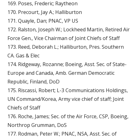
169. Poses, Frederic; Raytheon
170. Precourt, Jay A.; Halliburton
171. Quayle, Dan; PNAC, VP US
172. Ralston, Joseph W.; Lockheed Martin, Retired Air
Force Gen., Vice Chairman of Joint Chiefs of Staff
173. Reed, Deborah L.; Halliburton, Pres. Southern
CA. Gas & Elec
174. Ridgeway, Rozanne; Boeing, Asst. Sec. of State-
Europe and Canada, Amb. German Democratic
Republic, Finland, DoD
175. Riscassi, Robert; L-3 Communications Holdings,
UN Command/Korea, Army vice chief of staff; Joint
Chiefs of Staff
176. Roche, James; Sec. of the Air Force, CSP, Boeing,
Northrop Grumman, DoS
177. Rodman, Peter W.; PNAC, NSA, Asst. Sec. of