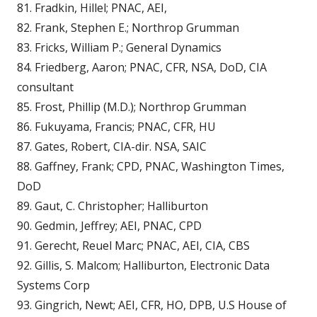
81. Fradkin, Hillel; PNAC, AEI,
82. Frank, Stephen E.; Northrop Grumman
83. Fricks, William P.; General Dynamics
84. Friedberg, Aaron; PNAC, CFR, NSA, DoD, CIA
consultant
85. Frost, Phillip (M.D.); Northrop Grumman
86. Fukuyama, Francis; PNAC, CFR, HU
87. Gates, Robert, CIA-dir. NSA, SAIC
88. Gaffney, Frank; CPD, PNAC, Washington Times,
DoD
89. Gaut, C. Christopher; Halliburton
90. Gedmin, Jeffrey; AEI, PNAC, CPD
91. Gerecht, Reuel Marc; PNAC, AEI, CIA, CBS
92. Gillis, S. Malcom; Halliburton, Electronic Data
Systems Corp
93. Gingrich, Newt; AEI, CFR, HO, DPB, U.S House of