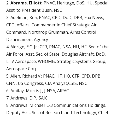
2.
Abrams, Elliott
; PNAC, Heritage, DoS, HU, Special
Asst. to President Bush, NSC
3. Adelman, Ken; PNAC, CPD, DoD, DPB, Fox News,
CPD, Affairs, Commander in Chief Strategic Air
Command, Northrop Grumman, Arms Control
Disarmament Agency
4. Aldrige, E.C. Jr.; CFR, PNAC, NSA, HU, HF, Sec. of the
Air Force, Asst. Sec. of State, Douglas Aircraft, DoD,
LTV Aerospace, WHOMB, Strategic Systems Group,
Aerospace Corp.
5. Allen, Richard V.; PNAC, HF, HO, CFR, CPD, DPB,
CNN, US Congress, CIA Analyst,CSIS, NSC
6. Amitay, Morris J.; JINSA, AIPAC
7. Andrews, D.P.; SAIC
8. Andrews, Michael; L-3 Communications Holdings,
Deputy Asst. Sec. of Research and Technology, Chief