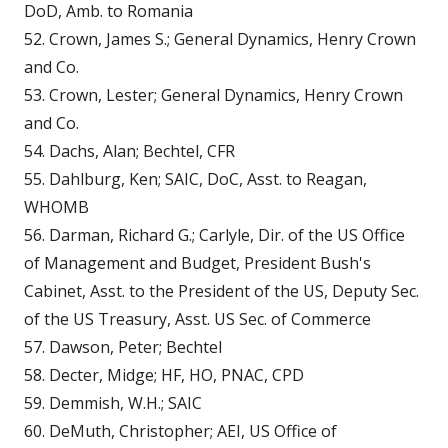
DoD, Amb. to Romania
52. Crown, James S.; General Dynamics, Henry Crown
and Co.
53. Crown, Lester; General Dynamics, Henry Crown
and Co.
54. Dachs, Alan; Bechtel, CFR
55. Dahlburg, Ken; SAIC, DoC, Asst. to Reagan,
WHOMB
56. Darman, Richard G.; Carlyle, Dir. of the US Office
of Management and Budget, President Bush's
Cabinet, Asst. to the President of the US, Deputy Sec.
of the US Treasury, Asst. US Sec. of Commerce
57. Dawson, Peter; Bechtel
58. Decter, Midge; HF, HO, PNAC, CPD
59. Demmish, W.H.; SAIC
60. DeMuth, Christopher; AEI, US Office of