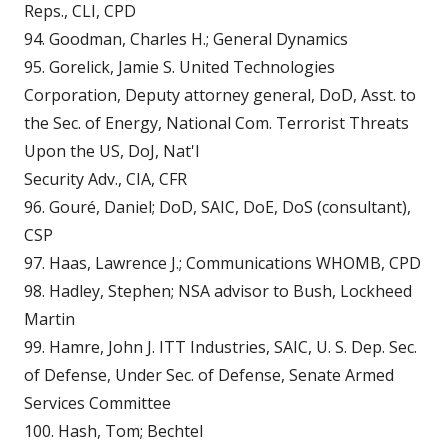
Reps., CLI, CPD
94. Goodman, Charles H.; General Dynamics
95. Gorelick, Jamie S. United Technologies
Corporation, Deputy attorney general, DoD, Asst. to
the Sec. of Energy, National Com. Terrorist Threats
Upon the US, DoJ, Nat'l
Security Adv., CIA, CFR
96. Gouré, Daniel; DoD, SAIC, DoE, DoS (consultant),
CSP
97. Haas, Lawrence J.; Communications WHOMB, CPD
98. Hadley, Stephen; NSA advisor to Bush, Lockheed
Martin
99. Hamre, John J. ITT Industries, SAIC, U. S. Dep. Sec.
of Defense, Under Sec. of Defense, Senate Armed
Services Committee
100. Hash, Tom; Bechtel