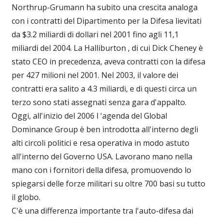
Northrup-Grumann ha subito una crescita analoga
con i contratti del Dipartimento per la Difesa lievitati
da $3.2 miliardi di dollari nel 2001 fino agli 11,1
miliardi del 2004. La Halliburton , di cui Dick Cheney è
stato CEO in precedenza, aveva contratti con la difesa
per 427 milioni nel 2001. Nel 2003, il valore dei
contratti era salito a 4.3 miliardi, e di questi circa un
terzo sono stati assegnati senza gara d'appalto.
Oggi, all'inizio del 2006 l 'agenda del Global
Dominance Group è ben introdotta all'interno degli
alti circoli politici e resa operativa in modo astuto
all'interno del Governo USA. Lavorano mano nella
mano con i fornitori della difesa, promuovendo lo
spiegarsi delle forze militari su oltre 700 basi su tutto
il globo.
C'è una differenza importante tra l'auto-difesa dai