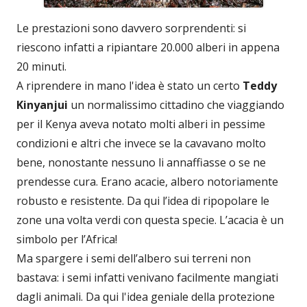
Le prestazioni sono davvero sorprendenti: si
riescono infatti a ripiantare 20.000 alberi in appena
20 minuti.
A riprendere in mano l'idea è stato un certo
Teddy
Kinyanjui
un normalissimo cittadino che viaggiando
per il Kenya aveva notato molti alberi in pessime
condizioni e altri che invece se la cavavano molto
bene, nonostante nessuno li annaffiasse o se ne
prendesse cura. Erano acacie, albero notoriamente
robusto e resistente. Da qui l’idea di ripopolare le
zone una volta verdi con questa specie. L’acacia è un
simbolo per l’Africa!
Ma spargere i semi dell’albero sui terreni non
bastava: i semi infatti venivano facilmente mangiati
dagli animali. Da qui l'idea geniale della protezione