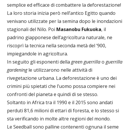
semplice ed efficace di combattere la deforestazione!
La loro storia inizia però nell’antico Egitto quando
venivano utilizzate per la semina dopo le inondazioni
stagionali del Nilo. Poi
Masanobu Fukuoka
, il
padrino giapponese dell’agricoltura naturale, ne
riscoprì la tecnica nella seconda metà del ‘900,
impiegandole in agricoltura.
In seguito gli esponenti della
green guerrilla
o
guerrilla
gardening
le utilizzarono nelle attività di
rivegetazione urbana. La deforestazione è uno dei
crimini più spietati che l’uomo possa compiere nei
confronti del pianeta e quindi di se stesso.
Soltanto in Africa tra il 1990 e il 2015 sono andati
perduti 81,6 milioni di ettari di foresta, e lo stesso si
sta verificando in molte altre regioni del mondo.
Le Seedball sono palline contenenti ognuna il seme