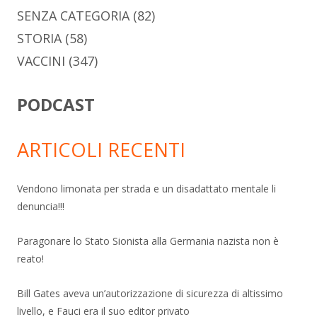
SENZA CATEGORIA
(82)
STORIA
(58)
VACCINI
(347)
PODCAST
ARTICOLI RECENTI
Vendono limonata per strada e un disadattato mentale li
denuncia!!!
Paragonare lo Stato Sionista alla Germania nazista non è
reato!
Bill Gates aveva un’autorizzazione di sicurezza di altissimo
livello, e Fauci era il suo editor privato