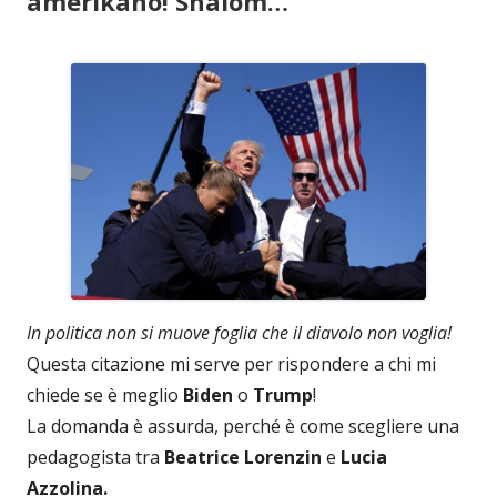
amerikano! Shalom…
In politica non si muove foglia che il diavolo non voglia!
Questa citazione mi serve per rispondere a chi mi
chiede se è meglio
Biden
o
Trump
!
La domanda è assurda, perché è come scegliere una
pedagogista tra
Beatrice Lorenzin
e
Lucia
Azzolina.