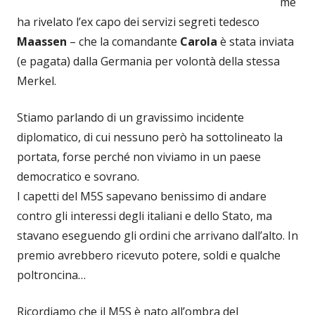
me
ha rivelato l’ex capo dei servizi segreti tedesco
Maassen
– che la comandante
Carola
è stata inviata
(e pagata) dalla Germania per volontà della stessa
Merkel.
Stiamo parlando di un gravissimo incidente
diplomatico, di cui nessuno però ha sottolineato la
portata, forse perché non viviamo in un paese
democratico e sovrano.
I capetti del M5S sapevano benissimo di andare
contro gli interessi degli italiani e dello Stato, ma
stavano eseguendo gli ordini che arrivano dall’alto. In
premio avrebbero ricevuto potere, soldi e qualche
poltroncina…
Ricordiamo che il M5S è nato all’ombra del