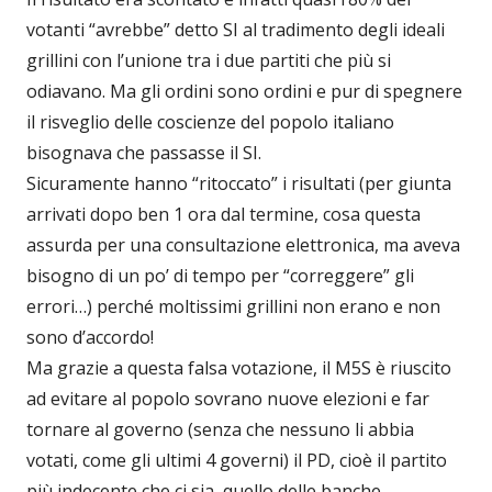
votanti “avrebbe” detto SI al tradimento degli ideali
grillini con l’unione tra i due partiti che più si
odiavano. Ma gli ordini sono ordini e pur di spegnere
il risveglio delle coscienze del popolo italiano
bisognava che passasse il SI.
Sicuramente hanno “ritoccato” i risultati (per giunta
arrivati dopo ben 1 ora dal termine, cosa questa
assurda per una consultazione elettronica, ma aveva
bisogno di un po’ di tempo per “correggere” gli
errori…) perché moltissimi grillini non erano e non
sono d’accordo!
Ma grazie a questa falsa votazione, il M5S è riuscito
ad evitare al popolo sovrano nuove elezioni e far
tornare al governo (senza che nessuno li abbia
votati, come gli ultimi 4 governi) il PD, cioè il partito
più indecente che ci sia, quello delle banche,