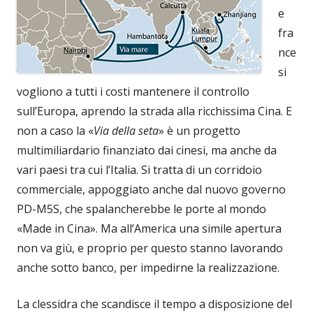
e
fra
nce
si
vogliono a tutti i costi mantenere il controllo
sull’Europa, aprendo la strada alla ricchissima Cina. E
non a caso la «
Via della seta
» è un progetto
multimiliardario finanziato dai cinesi, ma anche da
vari paesi tra cui l’Italia. Si tratta di un corridoio
commerciale, appoggiato anche dal nuovo governo
PD-M5S, che spalancherebbe le porte al mondo
«Made in Cina». Ma all’America una simile apertura
non va giù, e proprio per questo stanno lavorando
anche sotto banco, per impedirne la realizzazione.
La clessidra che scandisce il tempo a disposizione del