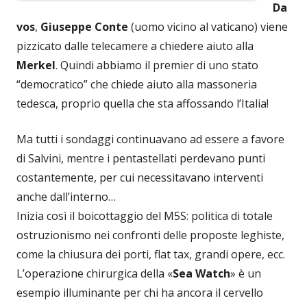
Da
vos
,
Giuseppe
Conte
(uomo vicino al vaticano) viene
pizzicato dalle telecamere a chiedere aiuto alla
Merkel
. Quindi abbiamo il premier di uno stato
“democratico” che chiede aiuto alla massoneria
tedesca, proprio quella che sta affossando l’Italia!
Ma tutti i sondaggi continuavano ad essere a favore
di Salvini, mentre i pentastellati perdevano punti
costantemente, per cui necessitavano interventi
anche dall’interno…
Inizia così il boicottaggio del M5S: politica di totale
ostruzionismo nei confronti delle proposte leghiste,
come la chiusura dei porti, flat tax, grandi opere, ecc.
L’operazione chirurgica della «
Sea Watch
» è un
esempio illuminante per chi ha ancora il cervello