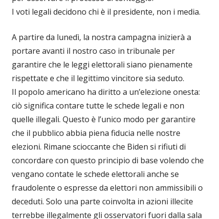
I voti legali decidono chi è il presidente, non i media.
A partire da lunedì, la nostra campagna inizierà a
portare avanti il nostro caso in tribunale per
garantire che le leggi elettorali siano pienamente
rispettate e che il legittimo vincitore sia seduto.
Il popolo americano ha diritto a un’elezione onesta:
ciò significa contare tutte le schede legali e non
quelle illegali. Questo è l’unico modo per garantire
che il pubblico abbia piena fiducia nelle nostre
elezioni. Rimane scioccante che Biden si rifiuti di
concordare con questo principio di base volendo che
vengano contate le schede elettorali anche se
fraudolente o espresse da elettori non ammissibili o
deceduti. Solo una parte coinvolta in azioni illecite
terrebbe illegalmente gli osservatori fuori dalla sala