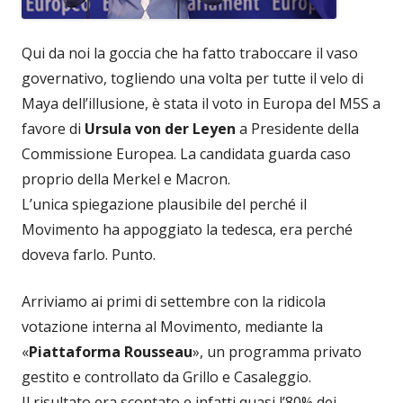
Qui da noi la goccia che ha fatto traboccare il vaso
governativo, togliendo una volta per tutte il velo di
Maya dell’illusione, è stata il voto in Europa del M5S a
favore di
Ursula von der Leyen
a Presidente della
Commissione Europea. La candidata guarda caso
proprio della Merkel e Macron.
L’unica spiegazione plausibile del perché il
Movimento ha appoggiato la tedesca, era perché
doveva farlo. Punto.
Arriviamo ai primi di settembre con la ridicola
votazione interna al Movimento, mediante la
«
Piattaforma Rousseau
», un programma privato
gestito e controllato da Grillo e Casaleggio.
Il risultato era scontato e infatti quasi l’80% dei