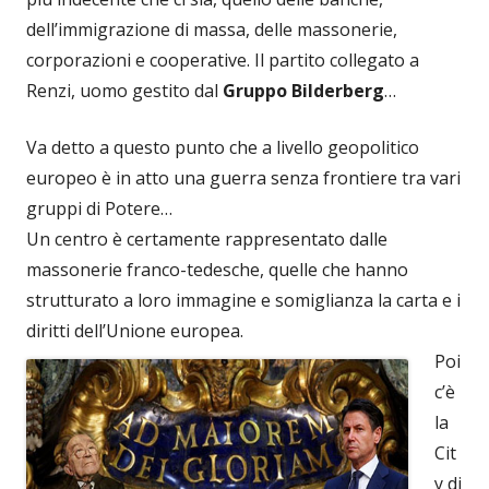
dell’immigrazione di massa, delle massonerie,
corporazioni e cooperative. Il partito collegato a
Renzi, uomo gestito dal
Gruppo Bilderberg
…
Va detto a questo punto che a livello geopolitico
europeo è in atto una guerra senza frontiere tra vari
gruppi di Potere…
Un centro è certamente rappresentato dalle
massonerie franco-tedesche, quelle che hanno
strutturato a loro immagine e somiglianza la carta e i
diritti dell’Unione europea.
Poi
c’è
la
Cit
y di