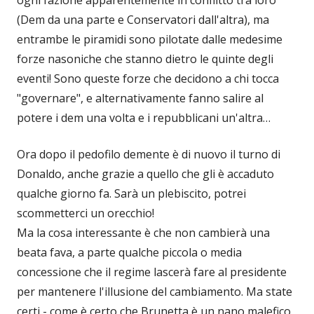
(Dem da una parte e Conservatori dall'altra), ma
entrambe le piramidi sono pilotate dalle medesime
forze nasoniche che stanno dietro le quinte degli
eventi! Sono queste forze che decidono a chi tocca
"governare", e alternativamente fanno salire al
potere i dem una volta e i repubblicani un'altra…
Ora dopo il pedofilo demente è di nuovo il turno di
Donaldo, anche grazie a quello che gli è accaduto
qualche giorno fa. Sarà un plebiscito, potrei
scommetterci un orecchio!
Ma la cosa interessante è che non cambierà una
beata fava, a parte qualche piccola o media
concessione che il regime lascerà fare al presidente
per mantenere l'illusione del cambiamento. Ma state
certi - come è certo che Brunetta è un nano malefico