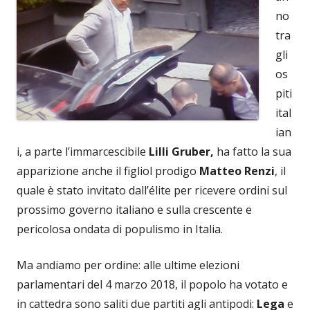
no
tra
gli
os
piti
ital
ian
i, a parte l’immarcescibile
Lilli Gruber,
ha fatto la sua
apparizione anche il figliol prodigo
Matteo Renzi
, il
quale è stato invitato dall’élite per ricevere ordini sul
prossimo governo italiano e sulla crescente e
pericolosa ondata di populismo in Italia.
Ma andiamo per ordine: alle ultime elezioni
parlamentari del 4 marzo 2018, il popolo ha votato e
in cattedra sono saliti due partiti agli antipodi:
Lega
e