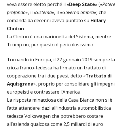
veva essere eletto perché il «
Deep State
» («
Potere
profondo
», il «
Sistema
», il «
Governo ombra
») che
comanda da decenni aveva puntato su
Hillary
Clinton
.
La Clinton è una marionetta del Sistema, mentre
Trump no, per questo è pericolosissimo.
Tornando in Europa, il 22 gennaio 2019 sempre la
cricca franco-tedesca ha firmato un trattato di
cooperazione tra i due paesi, detto «
Trattato di
Aquisgrana
», proprio per consolidare gli impegni
europeisti e contrastare l’America.
La risposta minacciosa della Casa Bianca non si è
fatta attendere: dazi all’industria automobilistica
tedesca Volkswagen che potrebbero costare
all’azienda qualcosa come 2,5 miliardi di euro