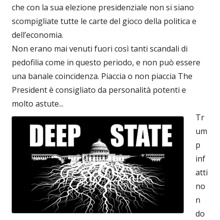
che con la sua elezione presidenziale non si siano
scompigliate tutte le carte del gioco della politica e
dell’economia.
Non erano mai venuti fuori così tanti scandali di
pedofilia come in questo periodo, e non può essere
una banale coincidenza. Piaccia o non piaccia The
President è consigliato da personalità potenti e
molto astute...
Tr
um
p
inf
atti
no
n
do