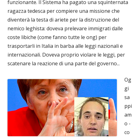
funzionante. Il Sistema ha pagato una squinternata
ragazza tedesca per compiere una missione che
diventerà la testa di ariete per la distruzione del
nemico leghista: doveva prelevare immigrati dalle
coste libiche (come fanno tutte le ong) per
trasportarli in Italia in barba alle leggi nazionali e
internazionali. Doveva proprio violare le leggi, per
scatenare la reazione di una parte del governo...
Og
gi
sa
ppi
am
o -
co