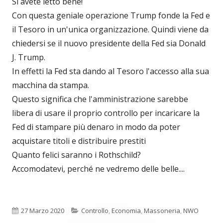
Si avete letto bene!
Con questa geniale operazione Trump fonde la Fed e
il Tesoro in un'unica organizzazione. Quindi viene da
chiedersi se il nuovo presidente della Fed sia Donald
J. Trump.
In effetti la Fed sta dando al Tesoro l'accesso alla sua
macchina da stampa.
Questo significa che l'amministrazione sarebbe
libera di usare il proprio controllo per incaricare la
Fed di stampare più denaro in modo da poter
acquistare titoli e distribuire prestiti
Quanto felici saranno i Rothschild?
Accomodatevi, perché ne vedremo delle belle....
Pubblicato
Categorie
27 Marzo 2020
Controllo
,
Economia
,
Massoneria
,
NWO