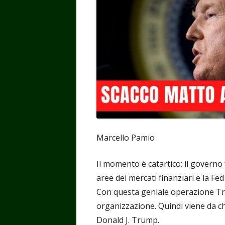
Marcello Pamio
Il momento è catartico: il governo
aree dei mercati finanziari e la Fed
Con questa geniale operazione Tru
organizzazione. Quindi viene da ch
Donald J. Trump.