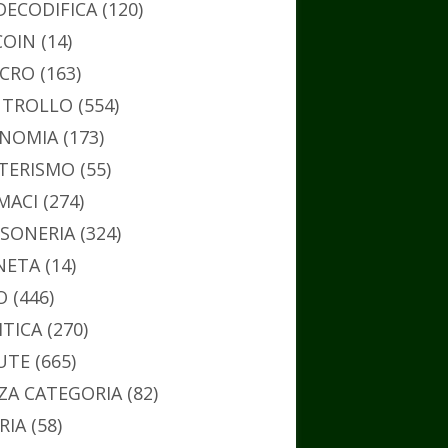
DECODIFICA
(120)
COIN
(14)
CRO
(163)
TROLLO
(554)
NOMIA
(173)
TERISMO
(55)
MACI
(274)
SONERIA
(324)
NETA
(14)
O
(446)
ITICA
(270)
UTE
(665)
ZA CATEGORIA
(82)
RIA
(58)