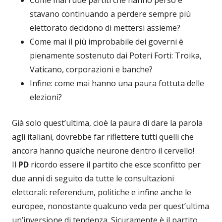
stavano continuando a perdere sempre più
elettorato decidono di mettersi assieme?
Come mai il più improbabile dei governi è
pienamente sostenuto dai Poteri Forti: Troika,
Vaticano, corporazioni e banche?
Infine: come mai hanno una paura fottuta delle
elezioni?
Già solo quest’ultima, cioè la paura di dare la parola
agli italiani, dovrebbe far riflettere tutti quelli che
ancora hanno qualche neurone dentro il cervello!
Il
PD
ricordo essere il partito che esce sconfitto per
due anni di seguito da tutte le consultazioni
elettorali: referendum, politiche e infine anche le
europee, nonostante qualcuno veda per quest’ultima
un’inversione di tendenza. Sicuramente è il partito