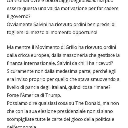
contromanovre e boicottaggi degli
stellini
: ma può
essere questa una valida motivazione per far cadere
il governo?
Ovviamente Salvini ha ricevuto ordini ben precisi di
togliersi di mezzo al momento opportuno!
Ma mentre il Movimento di Grillo ha ricevuto ordini
dalla cricca europea, dalla massoneria che gestisce la
finanza internazionale, Salvini da chi li ha ricevuti?
Sicuramente non dalla medesima parte, perché egli
era inviso proprio per quello che stava smuovendo a
livello di pancia degli italiani, quindi cosa rimane?
Forse l’America di Trump.
Possiamo dire qualsiasi cosa su The Donald, ma non
che con la sua elezione presidenziale non si siano
scompigliate tutte le carte del gioco della politica e
dell’economia.