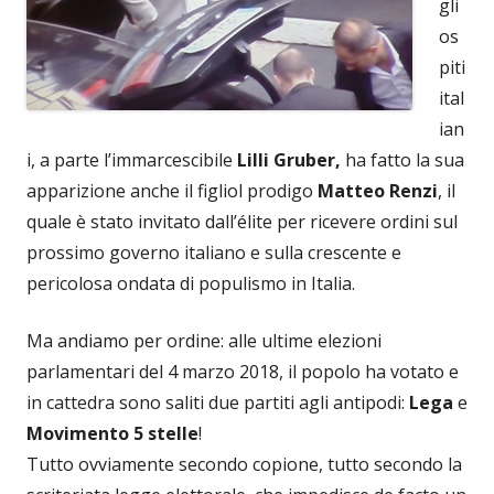
gli
os
piti
ital
ian
i, a parte l’immarcescibile
Lilli Gruber,
ha fatto la sua
apparizione anche il figliol prodigo
Matteo Renzi
, il
quale è stato invitato dall’élite per ricevere ordini sul
prossimo governo italiano e sulla crescente e
pericolosa ondata di populismo in Italia.
Ma andiamo per ordine: alle ultime elezioni
parlamentari del 4 marzo 2018, il popolo ha votato e
in cattedra sono saliti due partiti agli antipodi:
Lega
e
Movimento 5 stelle
!
Tutto ovviamente secondo copione, tutto secondo la