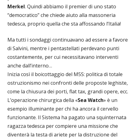
Merkel
. Quindi abbiamo il premier di uno stato
“democratico” che chiede aiuto alla massoneria
tedesca, proprio quella che sta affossando l’Italia!
Ma tutti i sondaggi continuavano ad essere a favore
di Salvini, mentre i pentastellati perdevano punti
costantemente, per cui necessitavano interventi
anche dall’interno…
Inizia così il boicottaggio del M5S: politica di totale
ostruzionismo nei confronti delle proposte leghiste,
come la chiusura dei porti, flat tax, grandi opere, ecc.
L’operazione chirurgica della «
Sea Watch
» è un
esempio illuminante per chi ha ancora il cervello
funzionante. Il Sistema ha pagato una squinternata
ragazza tedesca per compiere una missione che
diventerà la testa di ariete per la distruzione del