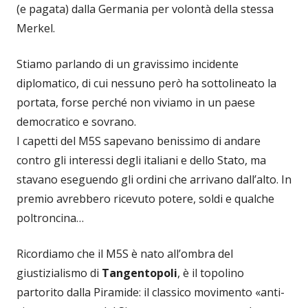
(e pagata) dalla Germania per volontà della stessa
Merkel.
Stiamo parlando di un gravissimo incidente
diplomatico, di cui nessuno però ha sottolineato la
portata, forse perché non viviamo in un paese
democratico e sovrano.
I capetti del M5S sapevano benissimo di andare
contro gli interessi degli italiani e dello Stato, ma
stavano eseguendo gli ordini che arrivano dall’alto. In
premio avrebbero ricevuto potere, soldi e qualche
poltroncina…
Ricordiamo che il M5S è nato all’ombra del
giustizialismo di
Tangentopoli
, è il topolino
partorito dalla Piramide: il classico movimento «anti-