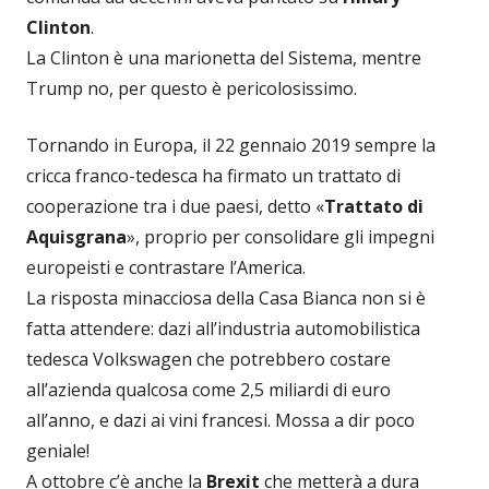
Clinton
.
La Clinton è una marionetta del Sistema, mentre
Trump no, per questo è pericolosissimo.
Tornando in Europa, il 22 gennaio 2019 sempre la
cricca franco-tedesca ha firmato un trattato di
cooperazione tra i due paesi, detto «
Trattato di
Aquisgrana
», proprio per consolidare gli impegni
europeisti e contrastare l’America.
La risposta minacciosa della Casa Bianca non si è
fatta attendere: dazi all’industria automobilistica
tedesca Volkswagen che potrebbero costare
all’azienda qualcosa come 2,5 miliardi di euro
all’anno, e dazi ai vini francesi. Mossa a dir poco
geniale!
A ottobre c’è anche la
Brexit
che metterà a dura