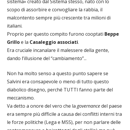
sistema» creato dal Sistema stesso, nato con lo
scopo di assorbire e convogliare la rabbia, il
malcontento sempre più crescente tra milioni di
italiani.
Proprio per questo compito furono cooptati
Beppe
Grillo
e la
Casaleggio associati
.
Era cruciale incanalare il malessere della gente,
dando l’illusione del “cambiamento”...
Non ha molto senso a questo punto sapere se
Salvini era consapevole o meno di tutto questo
diabolico disegno, perché TUTTI fanno parte del
meccanismo.
Va detto a onore del vero che la
governance
del paese
era sempre più difficile a causa dei conflitti interni tra
le forze politiche (Lega e M5S), per non parlare delle