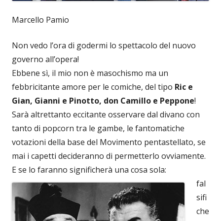
Marcello Pamio
Non vedo l’ora di godermi lo spettacolo del nuovo
governo all’opera!
Ebbene sì, il mio non è masochismo ma un
febbricitante amore per le comiche, del tipo
Ric e
Gian, Gianni e Pinotto, don Camillo e Peppone
!
Sarà altrettanto eccitante osservare dal divano con
tanto di popcorn tra le gambe, le fantomatiche
votazioni della base del Movimento pentastellato, se
mai i capetti decideranno di permetterlo ovviamente.
E se lo faranno significherà una cosa sola:
fal
sifi
che