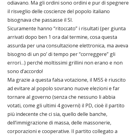
odiavano. Ma gli ordini sono ordini e pur di spegnere
il risveglio delle coscienze del popolo italiano
bisognava che passasse il SI.
Sicuramente hanno “ritoccato” i risultati (per giunta
arrivati dopo ben 1 ora dal termine, cosa questa
assurda per una consultazione elettronica, ma aveva
bisogno di un po’ di tempo per “correggere” gli
errori…) perché moltissimi grillini non erano e non
sono d’accordo!
Ma grazie a questa falsa votazione, il M5S è riuscito
ad evitare al popolo sovrano nuove elezioni e far
tornare al governo (senza che nessuno li abbia
votati, come gli ultimi 4 governi) il PD, cioè il partito
più indecente che ci sia, quello delle banche,
dell’immigrazione di massa, delle massonerie,
corporazioni e cooperative. Il partito collegato a