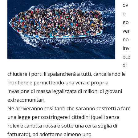
ov
o
go
ver
no
inv
ece
di
chiudere i porti li spalancherà a tutti, cancellando le
frontiere e permettendo una vera e propria
invasione di massa legalizzata di milioni di giovani
extracomunitari.
Ne arriveranno così tanti che saranno costretti a fare
una legge per costringere i cittadini (quelli senza
rolex e canotta rossa e sotto una certa soglia di
fatturato), ad adottarne almeno uno.