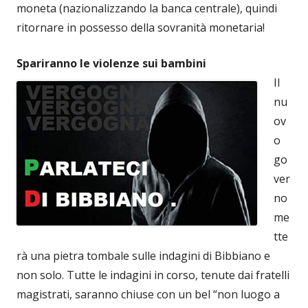
moneta (nazionalizzando la banca centrale), quindi
ritornare in possesso della sovranità monetaria!
Spariranno le violenze sui bambini
Il
nu
ov
o
go
ver
no
me
tte
rà una pietra tombale sulle indagini di Bibbiano e
non solo. Tutte le indagini in corso, tenute dai fratelli
magistrati, saranno chiuse con un bel “non luogo a