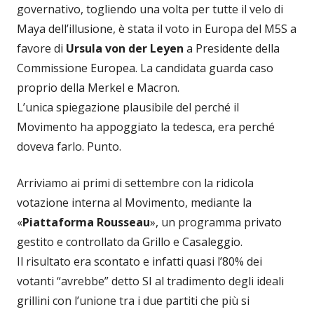
governativo, togliendo una volta per tutte il velo di
Maya dell’illusione, è stata il voto in Europa del M5S a
favore di
Ursula von der Leyen
a Presidente della
Commissione Europea. La candidata guarda caso
proprio della Merkel e Macron.
L’unica spiegazione plausibile del perché il
Movimento ha appoggiato la tedesca, era perché
doveva farlo. Punto.
Arriviamo ai primi di settembre con la ridicola
votazione interna al Movimento, mediante la
«
Piattaforma Rousseau
», un programma privato
gestito e controllato da Grillo e Casaleggio.
Il risultato era scontato e infatti quasi l’80% dei
votanti “avrebbe” detto SI al tradimento degli ideali
grillini con l’unione tra i due partiti che più si