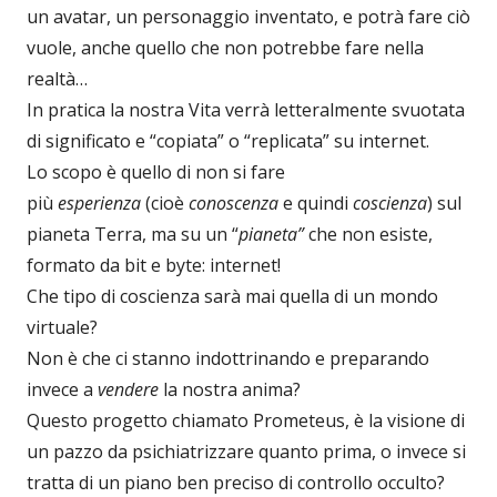
un avatar, un personaggio inventato, e potrà fare ciò
vuole, anche quello che non potrebbe fare nella
realtà…
In pratica la nostra Vita verrà letteralmente svuotata
di significato e “copiata” o “replicata” su internet.
Lo scopo è quello di non si fare
più
esperienza
(cioè
conoscenza
e quindi
coscienza
) sul
pianeta Terra, ma su un “
pianeta”
che non esiste,
formato da bit e byte: internet!
Che tipo di coscienza sarà mai quella di un mondo
virtuale?
Non è che ci stanno indottrinando e preparando
invece a
vendere
la nostra anima?
Questo progetto chiamato Prometeus, è la visione di
un pazzo da psichiatrizzare quanto prima, o invece si
tratta di un piano ben preciso di controllo occulto?