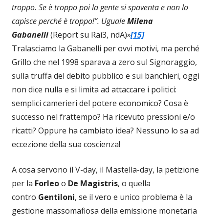
troppo. Se è troppo poi la gente si spaventa e non lo
capisce perché è troppo!”. Uguale
Milena
Gabanelli
(Report su Rai3, ndA)
»
[15]
Tralasciamo la Gabanelli per ovvi motivi, ma perché
Grillo che nel 1998 sparava a zero sul Signoraggio,
sulla truffa del debito pubblico e sui banchieri, oggi
non dice nulla e si limita ad attaccare i politici:
semplici camerieri del potere economico? Cosa è
successo nel frattempo? Ha ricevuto pressioni e/o
ricatti? Oppure ha cambiato idea? Nessuno lo sa ad
eccezione della sua coscienza!
A cosa servono il V-day, il Mastella-day, la petizione
per la
Forleo
o
De Magistris
, o quella
contro
Gentiloni
, se il vero e unico problema è la
gestione massomafiosa della emissione monetaria