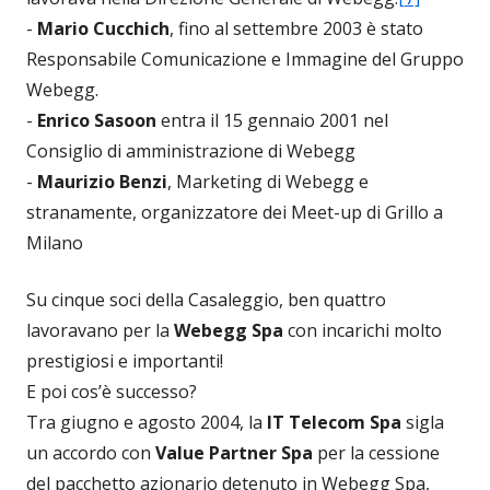
-
Mario Cucchich
, fino al settembre 2003 è stato
Responsabile Comunicazione e Immagine del Gruppo
Webegg.
-
Enrico Sasoon
entra il 15 gennaio 2001 nel
Consiglio di amministrazione di Webegg
-
Maurizio Benzi
, Marketing di Webegg e
stranamente, organizzatore dei Meet-up di Grillo a
Milano
Su cinque soci della Casaleggio, ben quattro
lavoravano per la
Webegg Spa
con incarichi molto
prestigiosi e importanti!
E poi cos’è successo?
Tra giugno e agosto 2004, la
IT Telecom Spa
sigla
un accordo con
Value Partner Spa
per la cessione
del pacchetto azionario detenuto in Webegg Spa,