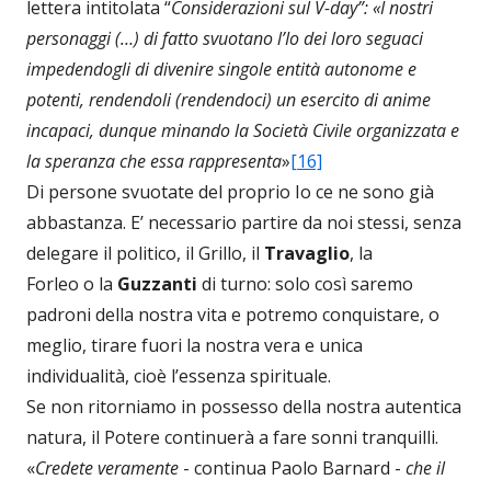
lettera intitolata “
Considerazioni sul V-day”: «I nostri
personaggi (…) di fatto svuotano l’Io dei loro seguaci
impedendogli di divenire singole entità autonome e
potenti, rendendoli (rendendoci) un esercito di anime
incapaci, dunque minando la Società Civile organizzata e
la speranza che essa rappresenta
»
[16]
Di persone svuotate del proprio Io ce ne sono già
abbastanza. E’ necessario partire da noi stessi, senza
delegare il politico, il Grillo, il
Travaglio
, la
Forleo o la
Guzzanti
di turno: solo così saremo
padroni della nostra vita e potremo conquistare, o
meglio, tirare fuori la nostra vera e unica
individualità, cioè l’essenza spirituale.
Se non ritorniamo in possesso della nostra autentica
natura, il Potere continuerà a fare sonni tranquilli.
«
Credete veramente
- continua Paolo Barnard -
che il