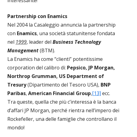
interessante!
Partnership con Enamics
Nel 2004 la Casaleggio annuncia la partnership
con
Enamics
, una società statunitense fondata
nel
1999
, leader del
Business Technology
Management
(BTM).
La Enamics ha come “clienti” potentissime
corporation del calibro di:
Pepsico, JP Morgan,
Northrop Grumman, US Department of
Tresury
(Dipartimento del Tesoro USA),
BNP
Paribas
,
American Financial Group
,
[13]
ecc.
Tra queste, quella che più c’interessa è la banca
d’affari JP Morgan, perché rientra nell’impero dei
Rockefeller, una delle famiglie che controllano il
mondo!