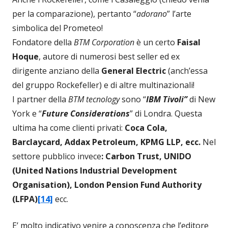
per la comparazione), pertanto “
adorano
” l’arte
simbolica del Prometeo!
Fondatore della
BTM Corporation
è un certo
Faisal
Hoque
, autore di numerosi best seller ed ex
dirigente anziano della
General Electric
(anch’essa
del gruppo Rockefeller) e di altre multinazionali!
I partner della
BTM tecnology
sono “
IBM Tivoli”
di New
York e “
Future Considerations
” di Londra. Questa
ultima ha come clienti privati:
Coca Cola,
Barclaycard, Addax Petroleum, KPMG LLP, ecc.
Nel
settore pubblico invece
: Carbon Trust
, UNIDO
(United Nations Industrial Development
Organisation), London Pension Fund Authority
(LFPA)
[14]
ecc.
E’ molto indicativo venire a conoscenza che l’editore