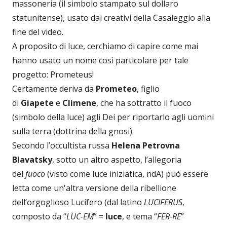
massoneria (il simbolo stampato sul dollaro
statunitense), usato dai creativi della Casaleggio alla
fine del video.
A proposito di luce, cerchiamo di capire come mai
hanno usato un nome così particolare per tale
progetto: Prometeus!
Certamente deriva da
Prometeo
, figlio
di
Giapete
e
Climene
, che ha sottratto il fuoco
(simbolo della luce) agli Dei per riportarlo agli uomini
sulla terra (dottrina della gnosi).
Secondo l’occultista russa
Helena Petrovna
Blavatsky
, sotto un altro aspetto, l’allegoria
del
fuoco
(visto come luce iniziatica, ndA) può essere
letta come un'altra versione della ribellione
dell’orgoglioso Lucifero (dal latino
LUCIFERUS
,
composto da “
LUC-EM
” =
luce
, e tema “
FER-RE
”