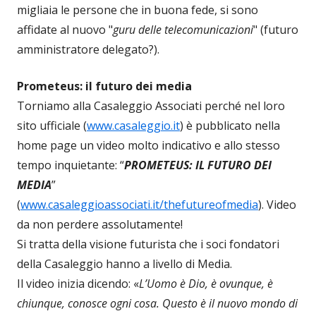
migliaia le persone che in buona fede, si sono
affidate al nuovo "
guru delle telecomunicazioni
" (futuro
amministratore delegato?).
Prometeus: il futuro dei media
Torniamo alla Casaleggio Associati perché nel loro
sito ufficiale (
www.casaleggio.it
) è pubblicato nella
home page un video molto indicativo e allo stesso
tempo inquietante: “
PROMETEUS: IL FUTURO DEI
MEDIA
”
(
www.casaleggioassociati.it/thefutureofmedia
). Video
da non perdere assolutamente!
Si tratta della visione futurista che i soci fondatori
della Casaleggio hanno a livello di Media.
Il video inizia dicendo: «
L’Uomo è Dio, è ovunque, è
chiunque, conosce ogni cosa. Questo è il nuovo mondo di