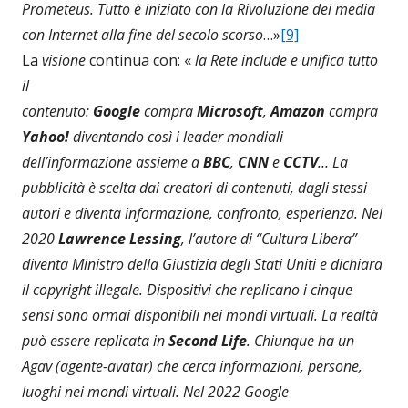
Prometeus. Tutto è iniziato con la Rivoluzione dei media
con Internet alla fine del secolo scorso
…»
[9]
La
visione
continua con: «
la Rete
include e unifica tutto
il
contenuto:
Google
compra
Microsoft
,
Amazon
compra
Yahoo!
diventando così i leader mondiali
dell’informazione assieme a
BBC
,
CNN
e
CCTV
… La
pubblicità è scelta dai creatori di contenuti, dagli stessi
autori e diventa informazione, confronto, esperienza. Nel
2020
Lawrence Lessing
, l’autore di “Cultura Libera”
diventa Ministro della Giustizia degli Stati Uniti e dichiara
il copyright illegale. Dispositivi che replicano i cinque
sensi sono ormai disponibili nei mondi virtuali. La realtà
può essere replicata in
Second Life
. Chiunque ha un
Agav (agente-avatar) che cerca informazioni, persone,
luoghi nei mondi virtuali. Nel 2022 Google