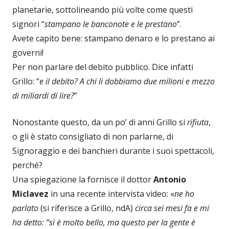
planetarie, sottolineando più volte come questi
signori “
stampano le banconote e le prestano
”.
Avete capito bene: stampano denaro e lo prestano ai
governi!
Per non parlare del debito pubblico. Dice infatti
Grillo: “
e il debito? A chi li dobbiamo due milioni e mezzo
di miliardi di lire?
”
Nonostante questo, da un po’ di anni Grillo si
rifiuta
,
o gli è stato consigliato di non parlarne, di
Signoraggio e dei banchieri durante i suoi spettacoli,
perché?
Una spiegazione la fornisce il dottor
Antonio
Miclavez
in una recente intervista video: «
ne ho
parlato
(si riferisce a Grillo, ndA)
circa sei mesi fa e mi
ha detto: “sì è molto bello, ma questo per la gente è