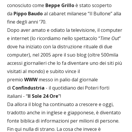
conosciuto come
Beppe Grillo
è stato
scoperto
da
Pippo Baudo
al cabaret milanese “Il Bullone” alla
fine degli anni ‘70.
Dopo aver amato e odiato la televisione, il computer
e internet (lo ricordiamo nello spettacolo “
Time Out
”
dove ha iniziato con la distruzione rituale di due
computer), nel 2005 apre il suo blog (oltre 500mila
accessi giornalieri che lo fa diventare uno dei siti più
visitati al mondo) e subito vince il
premio
WWW
messo in palio dal giornale
di
Confindustria
- il quotidiano dei Poteri forti
italiani - “
Il Sole 24 Ore
”!
Da allora il blog ha continuato a crescere e oggi,
tradotto anche in inglese e giapponese, è diventato
fonte biblica di informazioni per milioni di persone.
Fin qui nulla di strano. La cosa che invece è