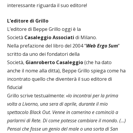
interessante riguarda il suo editore!
L’editore di Grillo
L’editore di Beppe Grillo oggi è la
Società
Casaleggio
Associati
di Milano.
Nella prefazione del libro del 2004 “
Web Ergo Sum
”
scritto da uno dei fondatori della
Società,
Gianroberto Casaleggio
(che ha dato
anche il nome alla ditta), Beppe Grillo spiega come ha
incontrato quello che diventerà il suo editore di
fiducia!
Grillo scrive testualmente:
«lo incontrai per la prima
volta a Livorno, una sera di aprile, durante il mio
spettacolo Black Out. Venne in camerino e cominciò a
parlarmi di Rete. Di come potesse cambiare il mondo. (…)
Pensai che fosse un genio del male o una sorta di San