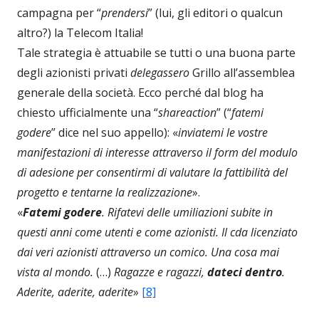
campagna per “
prendersi
” (lui, gli editori o qualcun
altro?) la Telecom Italia!
Tale strategia è attuabile se tutti o una buona parte
degli azionisti privati
delegassero
Grillo all’assemblea
generale della società. Ecco perché dal blog ha
chiesto ufficialmente una “
shareaction
” (“
fatemi
godere
” dice nel suo appello): «
inviatemi le vostre
manifestazioni di interesse attraverso il form del modulo
di adesione per consentirmi di valutare la fattibilità del
progetto e tentarne la realizzazione
».
«
Fatemi godere
. Rifatevi delle umiliazioni subite in
questi anni come utenti e come azionisti. Il cda licenziato
dai veri azionisti attraverso un comico. Una cosa mai
vista al mondo.
(…)
Ragazze e ragazzi,
dateci dentro
.
Aderite, aderite, aderite
»
[8]