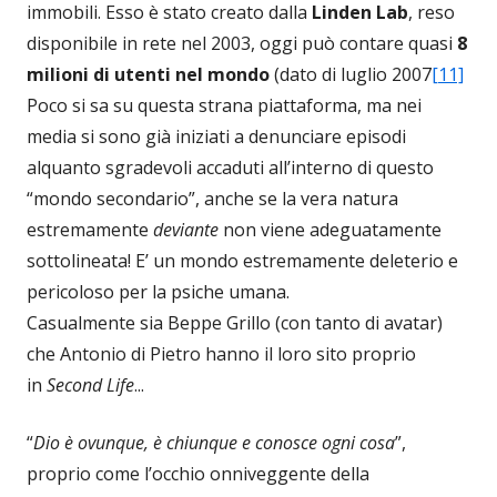
immobili. Esso è stato creato dalla
Linden
Lab
, reso
disponibile in rete nel 2003, oggi può contare quasi
8
milioni di utenti nel mondo
(dato di luglio 2007
[11]
Poco si sa su questa strana piattaforma, ma nei
media si sono già iniziati a denunciare episodi
alquanto sgradevoli accaduti all’interno di questo
“mondo secondario”, anche se la vera natura
estremamente
deviante
non viene adeguatamente
sottolineata! E’ un mondo estremamente deleterio e
pericoloso per la psiche umana.
Casualmente sia Beppe Grillo (con tanto di avatar)
che Antonio di Pietro hanno il loro sito proprio
in
Second Life
...
“
Dio è ovunque, è chiunque e conosce ogni cosa
”,
proprio come l’occhio onniveggente della