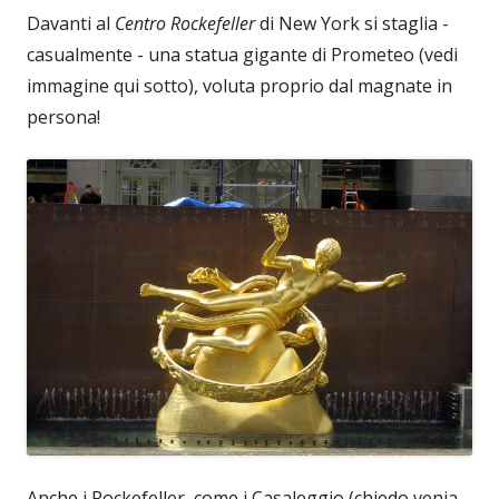
Davanti al
Centro Rockefeller
di New York si staglia -
casualmente - una statua gigante di Prometeo (vedi
immagine qui sotto), voluta proprio dal magnate in
persona!
Anche i Rockefeller, come i Casaleggio (chiedo venia