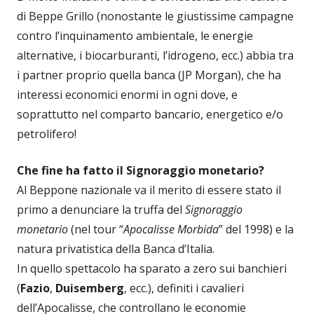
di Beppe Grillo (nonostante le giustissime campagne
contro l’inquinamento ambientale, le energie
alternative, i biocarburanti, l’idrogeno, ecc.) abbia tra
i partner proprio quella banca (JP Morgan), che ha
interessi economici enormi in ogni dove, e
soprattutto nel comparto bancario, energetico e/o
petrolifero!
Che fine ha fatto il Signoraggio monetario?
Al Beppone nazionale va il merito di essere stato il
primo a denunciare la truffa del
Signoraggio
monetario
(nel tour “
Apocalisse Morbida
” del 1998) e la
natura privatistica della Banca d’Italia.
In quello spettacolo ha sparato a zero sui banchieri
(
Fazio
,
Duisemberg
, ecc.), definiti i cavalieri
dell’Apocalisse, che controllano le economie