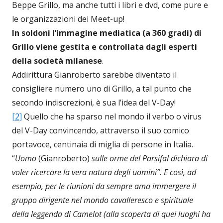
Beppe Grillo, ma anche tutti i libri e dvd, come pure e
le organizzazioni dei Meet-up!
In soldoni l’immagine mediatica (a 360 gradi) di
Grillo viene gestita e controllata dagli esperti
della società milanese
.
Addirittura Gianroberto sarebbe diventato il
consigliere numero uno di Grillo, a tal punto che
secondo indiscrezioni, è sua l’idea del V-Day!
[2]
Quello che ha sparso nel mondo il verbo o virus
del V-Day convincendo, attraverso il suo comico
portavoce, centinaia di miglia di persone in Italia.
“
Uomo
(Gianroberto)
sulle orme del Parsifal dichiara di
voler ricercare la vera natura degli uomini”. E così, ad
esempio, per le riunioni da sempre ama immergere il
gruppo dirigente nel mondo cavalleresco e spirituale
della leggenda di Camelot (alla scoperta di quei luoghi ha