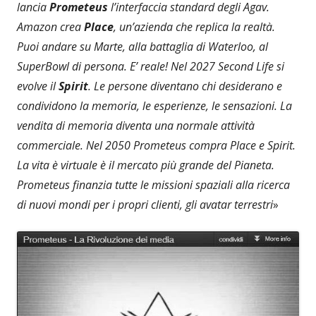
lancia
Prometeus
l’interfaccia standard degli Agav.
Amazon crea
Place
, un’azienda che replica la realtà.
Puoi andare su Marte, alla battaglia di Waterloo, al
SuperBowl di persona. E’ reale! Nel 2027 Second Life si
evolve il
Spirit
. Le persone diventano chi desiderano e
condividono la memoria, le esperienze, le sensazioni. La
vendita di memoria diventa una normale attività
commerciale. Nel 2050 Prometeus compra Place e Spirit.
La vita è virtuale è il mercato più grande del Pianeta.
Prometeus finanzia tutte le missioni spaziali alla ricerca
di nuovi mondi per i propri clienti, gli avatar terrestri
»