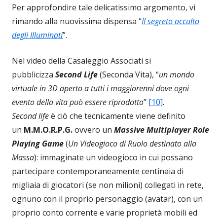
Per approfondire tale delicatissimo argomento, vi
rimando alla nuovissima dispensa “
Il segreto occulto
degli Illuminati
”.
Nel video della Casaleggio Associati si
pubblicizza
Second Life
(Seconda Vita), “
un mondo
virtuale in 3D aperto a tutti i maggiorenni dove ogni
evento della vita può essere riprodotto
”
[10]
.
Second life
è ciò che tecnicamente viene definito
un
M.M.O.R.P.G.
ovvero un
Massive Multiplayer Role
Playing Game
(
Un Videogioco di Ruolo destinato alla
Massa
): immaginate un videogioco in cui possano
partecipare contemporaneamente centinaia di
migliaia di giocatori (se non milioni) collegati in rete,
ognuno con il proprio personaggio (avatar), con un
proprio conto corrente e varie proprietà mobili ed