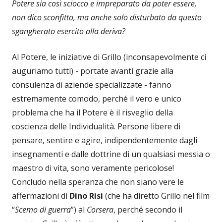
Potere sia così sciocco e impreparato da poter essere,
non dico sconfitto, ma anche solo disturbato da questo
sgangherato esercito alla deriva?
Al Potere, le iniziative di Grillo (inconsapevolmente ci
auguriamo tutti) - portate avanti grazie alla
consulenza di aziende specializzate - fanno
estremamente comodo, perché il vero e unico
problema che ha il Potere è il risveglio della
coscienza delle Individualità. Persone libere di
pensare, sentire e agire, indipendentemente dagli
insegnamenti e dalle dottrine di un qualsiasi messia o
maestro di vita, sono veramente pericolose!
Concludo nella speranza che non siano vere le
affermazioni di
Dino Risi
(che ha diretto Grillo nel film
“
Scemo di guerra
”) al
Corsera
, perché secondo il