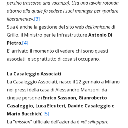
persino trascorso una vacanza). Usa una tavola rotonda
attorno alla quale fa sedere i suoi manager per «parlare
liberamente
».
[3]
Sua è anche la gestione del sito web
dell’amicone
di
Grillo, il Ministro per le Infrastrutture
Antonio Di
Pietro
.
[4]
E’ arrivato il momento di vedere chi sono questi
associati, e soprattutto di cosa si occupano.
La Casaleggio Associati
La Casaleggio Associati, nasce il 22 gennaio a Milano
nei pressi della casa di Alessandro Manzoni, da
cinque persone (
Enrico Sassoon, Gianroberto
Casaleggio, Luca Eleuteri, Davide Casaleggio e
Mario Bucchich
).
[5]
La “
mission
” ufficiale dell’azienda è «
di sviluppare