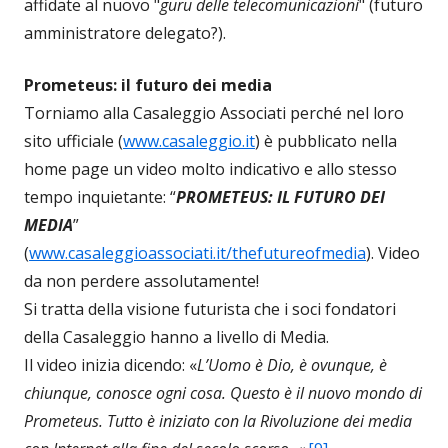
affidate al nuovo "
guru delle telecomunicazioni
" (futuro
amministratore delegato?).
Prometeus: il futuro dei media
Torniamo alla Casaleggio Associati perché nel loro
sito ufficiale (
www.casaleggio.it
) è pubblicato nella
home page un video molto indicativo e allo stesso
tempo inquietante: “
PROMETEUS: IL FUTURO DEI
MEDIA
”
(
www.casaleggioassociati.it/thefutureofmedia
). Video
da non perdere assolutamente!
Si tratta della visione futurista che i soci fondatori
della Casaleggio hanno a livello di Media.
Il video inizia dicendo: «
L’Uomo è Dio, è ovunque, è
chiunque, conosce ogni cosa. Questo è il nuovo mondo di
Prometeus. Tutto è iniziato con la Rivoluzione dei media