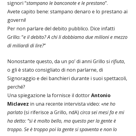
signori “
stampano le banconote e le prestano
”.
Avete capito bene: stampano denaro e lo prestano ai
governi!
Per non parlare del debito pubblico. Dice infatti
Grillo: “
e il debito? A chi li dobbiamo due milioni e mezzo
di miliardi di lire?
”
Nonostante questo, da un po’ di anni Grillo si
rifiuta
,
o gli è stato consigliato di non parlarne, di
Signoraggio e dei banchieri durante i suoi spettacoli,
perché?
Una spiegazione la fornisce il dottor
Antonio
Miclavez
in una recente intervista video: «
ne ho
parlato
(si riferisce a Grillo, ndA)
circa sei mesi fa e mi
ha detto: “sì è molto bello, ma questo per la gente è
troppo. Se è troppo poi la gente si spaventa e non lo