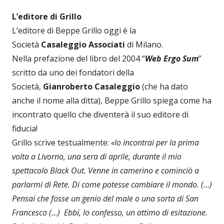
L’editore di Grillo
L’editore di Beppe Grillo oggi è la
Società
Casaleggio
Associati
di Milano.
Nella prefazione del libro del 2004 “
Web Ergo Sum
”
scritto da uno dei fondatori della
Società,
Gianroberto Casaleggio
(che ha dato
anche il nome alla ditta), Beppe Grillo spiega come ha
incontrato quello che diventerà il suo editore di
fiducia!
Grillo scrive testualmente:
«lo incontrai per la prima
volta a Livorno, una sera di aprile, durante il mio
spettacolo Black Out. Venne in camerino e cominciò a
parlarmi di Rete. Di come potesse cambiare il mondo. (…)
Pensai che fosse un genio del male o una sorta di San
Francesco (...) Ebbi, lo confesso, un attimo di esitazione.