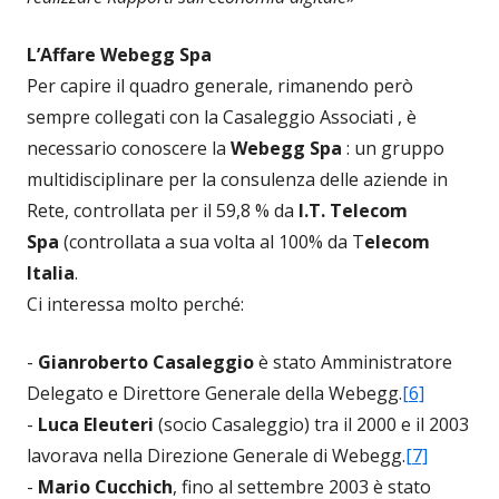
L’Affare Webegg Spa
Per capire il quadro generale, rimanendo però
sempre collegati con la Casaleggio Associati , è
necessario conoscere la
Webegg Spa
:
un gruppo
multidisciplinare
per la consulenza delle aziende in
Rete, controllata per il 59,8 % da
I.T. Telecom
Spa
(controllata a sua volta al 100% da T
elecom
Italia
.
Ci interessa molto perché:
-
Gianroberto Casaleggio
è stato Amministratore
Delegato e Direttore Generale della Webegg.
[6]
-
Luca Eleuteri
(socio Casaleggio) tra il 2000 e il 2003
lavorava nella Direzione Generale di Webegg.
[7]
-
Mario Cucchich
, fino al settembre 2003 è stato