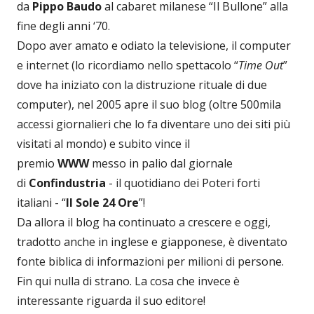
da
Pippo Baudo
al cabaret milanese “Il Bullone” alla
fine degli anni ‘70.
Dopo aver amato e odiato la televisione, il computer
e internet (lo ricordiamo nello spettacolo “
Time Out
”
dove ha iniziato con la distruzione rituale di due
computer), nel 2005 apre il suo blog (oltre 500mila
accessi giornalieri che lo fa diventare uno dei siti più
visitati al mondo) e subito vince il
premio
WWW
messo in palio dal giornale
di
Confindustria
- il quotidiano dei Poteri forti
italiani - “
Il Sole 24 Ore
”!
Da allora il blog ha continuato a crescere e oggi,
tradotto anche in inglese e giapponese, è diventato
fonte biblica di informazioni per milioni di persone.
Fin qui nulla di strano. La cosa che invece è
interessante riguarda il suo editore!