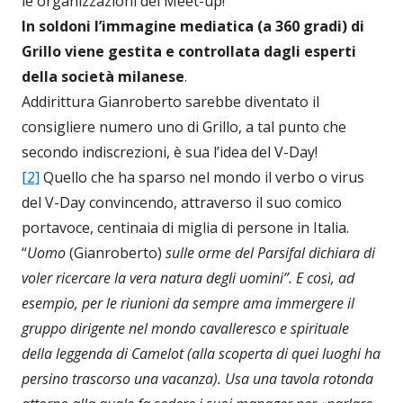
le organizzazioni dei Meet-up!
In soldoni l’immagine mediatica (a 360 gradi) di
Grillo viene gestita e controllata dagli esperti
della società milanese
.
Addirittura Gianroberto sarebbe diventato il
consigliere numero uno di Grillo, a tal punto che
secondo indiscrezioni, è sua l’idea del V-Day!
[2]
Quello che ha sparso nel mondo il verbo o virus
del V-Day convincendo, attraverso il suo comico
portavoce, centinaia di miglia di persone in Italia.
“
Uomo
(Gianroberto)
sulle orme del Parsifal dichiara di
voler ricercare la vera natura degli uomini”. E così, ad
esempio, per le riunioni da sempre ama immergere il
gruppo dirigente nel mondo cavalleresco e spirituale
della leggenda di Camelot (alla scoperta di quei luoghi ha
persino trascorso una vacanza). Usa una tavola rotonda