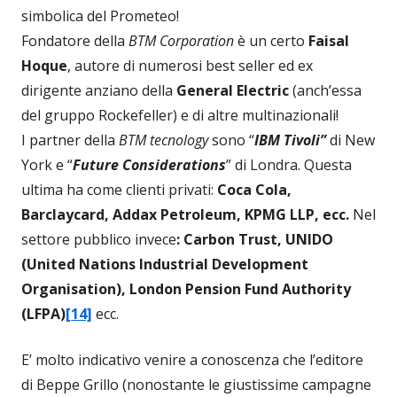
simbolica del Prometeo!
Fondatore della
BTM Corporation
è un certo
Faisal
Hoque
, autore di numerosi best seller ed ex
dirigente anziano della
General Electric
(anch’essa
del gruppo Rockefeller) e di altre multinazionali!
I partner della
BTM tecnology
sono “
IBM Tivoli”
di New
York e “
Future Considerations
” di Londra. Questa
ultima ha come clienti privati:
Coca Cola,
Barclaycard, Addax Petroleum, KPMG LLP, ecc.
Nel
settore pubblico invece
: Carbon Trust
, UNIDO
(United Nations Industrial Development
Organisation), London Pension Fund Authority
(LFPA)
[14]
ecc.
E’ molto indicativo venire a conoscenza che l’editore
di Beppe Grillo (nonostante le giustissime campagne