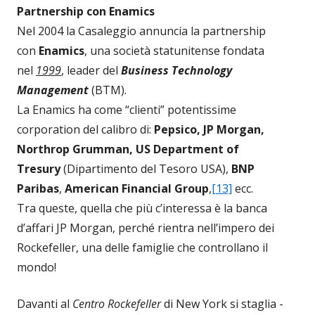
Partnership con Enamics
Nel 2004 la Casaleggio annuncia la partnership
con
Enamics
, una società statunitense fondata
nel
1999
, leader del
Business Technology
Management
(BTM).
La Enamics ha come “clienti” potentissime
corporation del calibro di:
Pepsico, JP Morgan,
Northrop Grumman, US Department of
Tresury
(Dipartimento del Tesoro USA),
BNP
Paribas
,
American Financial Group
,
[13]
ecc.
Tra queste, quella che più c’interessa è la banca
d’affari JP Morgan, perché rientra nell’impero dei
Rockefeller, una delle famiglie che controllano il
mondo!
Davanti al
Centro Rockefeller
di New York si staglia -