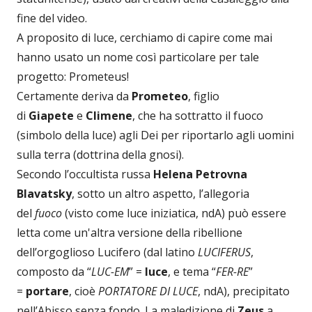
fine del video.
A proposito di luce, cerchiamo di capire come mai
hanno usato un nome così particolare per tale
progetto: Prometeus!
Certamente deriva da
Prometeo
, figlio
di
Giapete
e
Climene
, che ha sottratto il fuoco
(simbolo della luce) agli Dei per riportarlo agli uomini
sulla terra (dottrina della gnosi).
Secondo l’occultista russa
Helena Petrovna
Blavatsky
, sotto un altro aspetto, l’allegoria
del
fuoco
(visto come luce iniziatica, ndA) può essere
letta come un'altra versione della ribellione
dell’orgoglioso Lucifero (dal latino
LUCIFERUS
,
composto da “
LUC-EM
” =
luce
, e tema “
FER-RE
”
=
portare
, cioè
PORTATORE DI LUCE
, ndA), precipitato
nell’Abisso senza fondo. La maledizione di
Zeus
a