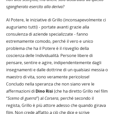
sgangherato esercito alla deriva?
Al Potere, le iniziative di Grillo (inconsapevolmente ci
auguriamo tutti) - portate avanti grazie alla
consulenza di aziende specializzate - fanno
estremamente comodo, perché il vero e unico
problema che ha il Potere è il risveglio della
coscienza delle Individualità. Persone libere di
pensare, sentire e agire, indipendentemente dagli
insegnamenti e dalle dottrine di un qualsiasi messia o
maestro di vita, sono veramente pericolose!
Concludo nella speranza che non siano vere le
affermazioni di
Dino Risi
(che ha diretto Grillo nel film
“
Scemo di guerra
”) al
Corsera
, perché secondo il
regista, Grillo è più attore adesso che quando girava
film. Non crede affatto a ciò che dice e scrive