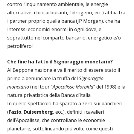
contro l’inquinamento ambientale, le energie
alternative, i biocarburanti, l’idrogeno, ecc.) abbia tra
i partner proprio quella banca (JP Morgan), che ha
interessi economici enormi in ogni dove, e
soprattutto nel comparto bancario, energetico e/o
petrolifero!
Che fine ha fatto il Signoraggio monetario?
Al Beppone nazionale va il merito di essere stato il
primo a denunciare la truffa del
Signoraggio
monetario
(nel tour “
Apocalisse Morbida
” del 1998) e la
natura privatistica della Banca d’Italia.
In quello spettacolo ha sparato a zero sui banchieri
(
Fazio
,
Duisemberg
, ecc.), definiti i cavalieri
dell’Apocalisse, che controllano le economie
planetarie, sottolineando più volte come questi