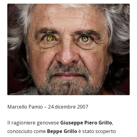
Marcello Pamio – 24 dicembre 2007
Il ragioniere genovese
Giuseppe Piero Grillo
,
conosciuto come
Beppe Grillo
è stato
scoperto