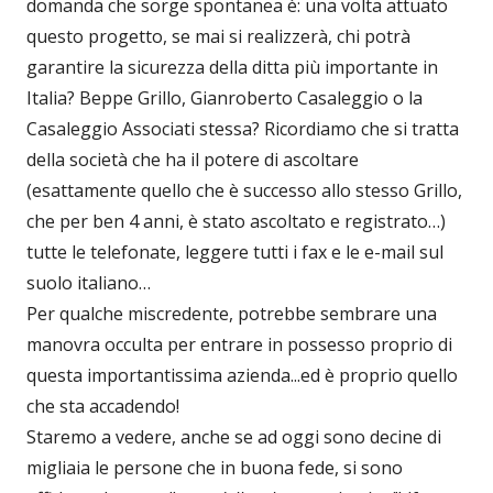
domanda che sorge spontanea è: una volta attuato
questo progetto, se mai si realizzerà, chi potrà
garantire la sicurezza della ditta più importante in
Italia? Beppe Grillo, Gianroberto Casaleggio o la
Casaleggio Associati stessa? Ricordiamo che si tratta
della società che ha il potere di ascoltare
(esattamente quello che è successo allo stesso Grillo,
che per ben 4 anni, è stato ascoltato e registrato…)
tutte le telefonate, leggere tutti i fax e le e-mail sul
suolo italiano…
Per qualche miscredente, potrebbe sembrare una
manovra occulta per entrare in possesso proprio di
questa importantissima azienda...ed è proprio quello
che sta accadendo!
Staremo a vedere, anche se ad oggi sono decine di
migliaia le persone che in buona fede, si sono