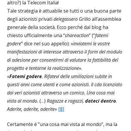
altro?) la Telecom Italia!
Tale strategia è attuabile se tutti o una buona parte
degli azionisti privati
delegassero
Grillo all’assemblea
generale della società. Ecco perché dal blog ha
chiesto ufficialmente una “
shareaction
” (“
fatemi
godere
” dice nel suo appello): «
inviatemi le vostre
manifestazioni di interesse attraverso il form del modulo
di adesione per consentirmi di valutare la fattibilità del
progetto e tentarne la realizzazione
».
«
Fatemi godere
. Rifatevi delle umiliazioni subite in
questi anni come utenti e come azionisti. Il cda licenziato
dai veri azionisti attraverso un comico. Una cosa mai
vista al mondo.
(…)
Ragazze e ragazzi,
dateci dentro
.
Aderite, aderite, aderite
»
[8]
Certamente è ”una cosa mai vista al mondo”, ma la