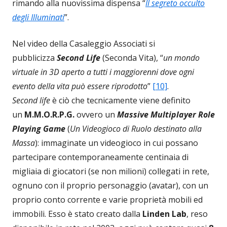
rimando alla nuovissima dispensa “
Il segreto occulto
degli Illuminati
”.
Nel video della Casaleggio Associati si
pubblicizza
Second Life
(Seconda Vita), “
un mondo
virtuale in 3D aperto a tutti i maggiorenni dove ogni
evento della vita può essere riprodotto
”
[10]
.
Second life
è ciò che tecnicamente viene definito
un
M.M.O.R.P.G.
ovvero un
Massive Multiplayer Role
Playing Game
(
Un Videogioco di Ruolo destinato alla
Massa
): immaginate un videogioco in cui possano
partecipare contemporaneamente centinaia di
migliaia di giocatori (se non milioni) collegati in rete,
ognuno con il proprio personaggio (avatar), con un
proprio conto corrente e varie proprietà mobili ed
immobili. Esso è stato creato dalla
Linden
Lab
, reso