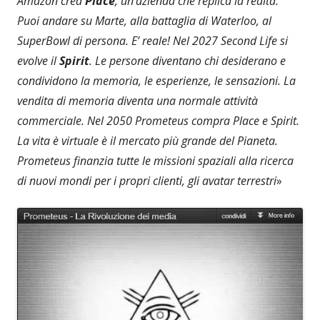
Amazon crea
Place
, un’azienda che replica la realtà.
Puoi andare su Marte, alla battaglia di Waterloo, al
SuperBowl di persona. E’ reale! Nel 2027 Second Life si
evolve il
Spirit
. Le persone diventano chi desiderano e
condividono la memoria, le esperienze, le sensazioni. La
vendita di memoria diventa una normale attività
commerciale. Nel 2050 Prometeus compra Place e Spirit.
La vita è virtuale è il mercato più grande del Pianeta.
Prometeus finanzia tutte le missioni spaziali alla ricerca
di nuovi mondi per i propri clienti, gli avatar terrestri
»