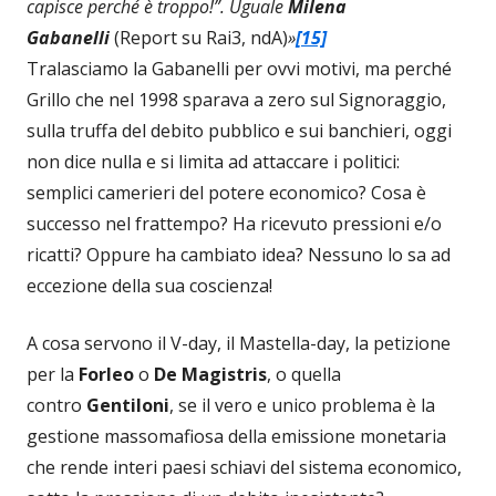
capisce perché è troppo!”. Uguale
Milena
Gabanelli
(Report su Rai3, ndA)
»
[15]
Tralasciamo la Gabanelli per ovvi motivi, ma perché
Grillo che nel 1998 sparava a zero sul Signoraggio,
sulla truffa del debito pubblico e sui banchieri, oggi
non dice nulla e si limita ad attaccare i politici:
semplici camerieri del potere economico? Cosa è
successo nel frattempo? Ha ricevuto pressioni e/o
ricatti? Oppure ha cambiato idea? Nessuno lo sa ad
eccezione della sua coscienza!
A cosa servono il V-day, il Mastella-day, la petizione
per la
Forleo
o
De Magistris
, o quella
contro
Gentiloni
, se il vero e unico problema è la
gestione massomafiosa della emissione monetaria
che rende interi paesi schiavi del sistema economico,