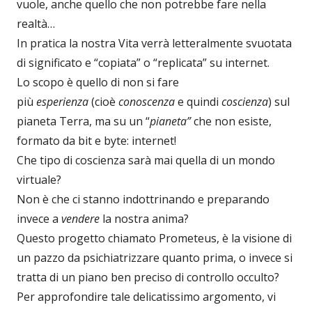
vuole, anche quello che non potrebbe fare nella
realtà…
In pratica la nostra Vita verrà letteralmente svuotata
di significato e “copiata” o “replicata” su internet.
Lo scopo è quello di non si fare
più
esperienza
(cioè
conoscenza
e quindi
coscienza
) sul
pianeta Terra, ma su un “
pianeta”
che non esiste,
formato da bit e byte: internet!
Che tipo di coscienza sarà mai quella di un mondo
virtuale?
Non è che ci stanno indottrinando e preparando
invece a
vendere
la nostra anima?
Questo progetto chiamato Prometeus, è la visione di
un pazzo da psichiatrizzare quanto prima, o invece si
tratta di un piano ben preciso di controllo occulto?
Per approfondire tale delicatissimo argomento, vi