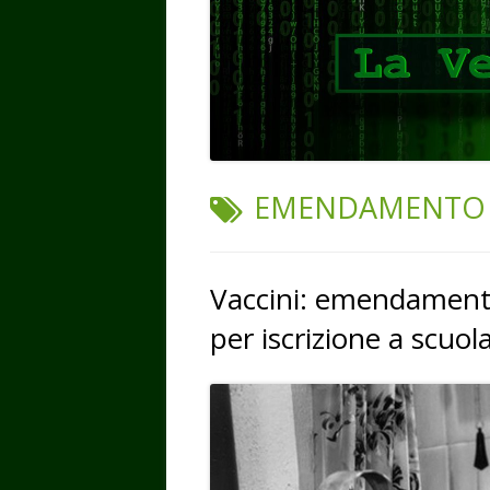
TAG:
EMENDAMENTO
Vaccini: emendament
per iscrizione a scuol