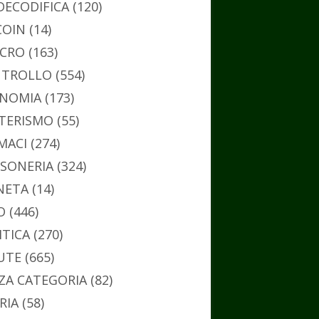
DECODIFICA
(120)
COIN
(14)
CRO
(163)
TROLLO
(554)
NOMIA
(173)
TERISMO
(55)
MACI
(274)
SONERIA
(324)
NETA
(14)
O
(446)
ITICA
(270)
UTE
(665)
ZA CATEGORIA
(82)
RIA
(58)