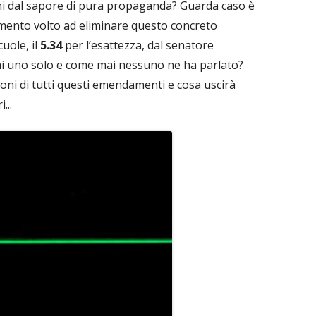
oni dal sapore di pura propaganda? Guarda caso è
ento volto ad eliminare questo concreto
uole, il
5.34
per l’esattezza, dal senatore
i uno solo e come mai nessuno ne ha parlato?
ni di tutti questi emendamenti e cosa uscirà
...