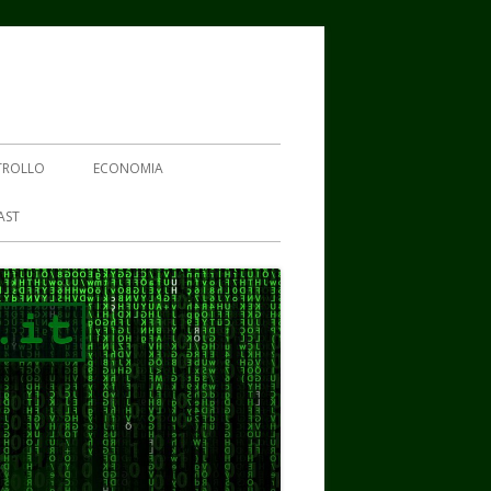
TROLLO
ECONOMIA
AST