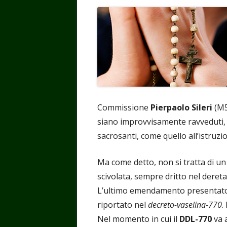
Commissione
Pierpaolo Sileri
(M5
siano improvvisamente ravveduti, d
sacrosanti, come quello all’istruzio
Ma come detto, non si tratta di un
scivolata, sempre dritto nel dereta
L’ultimo emendamento presentato n
riportato nel
decreto-vaselina-770
.
Nel momento in cui il
DDL-770
va 