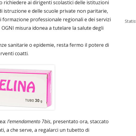
ichiedere ai dirigenti scolastici delle istituzioni
i istruzione e delle scuole private non paritarie,
i formazione professionale regionali e dei servizi
Stati
re OGNI misura idonea a tutelare la salute degli
nze sanitarie o epidemie, resta fermo il potere di
erventi coatti.
ea:
l’emendamento 7bis
, presentato ora, staccato
, a che serve, a regalarci un tubetto di