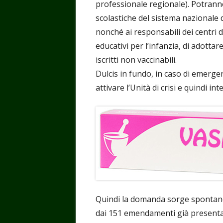
professionale regionale). Potranno r
scolastiche del sistema nazionale d
nonché ai responsabili dei centri d
educativi per l’infanzia, di adotta
iscritti non vaccinabili.
Dulcis in fundo, in caso di emerge
attivare l’Unità di crisi e quindi int
Quindi la domanda sorge spontan
dai 151 emendamenti già presentati