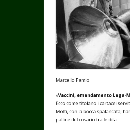
Marcello Pamio
«
Vaccini, emendamento Lega-M5s
Ecco come titolano i cartacei servi
Molti, con la bocca spalancata, h
palline del rosario tra le dita.