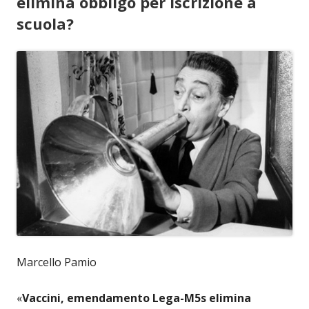
elimina obbligo per iscrizione a
scuola?
Marcello Pamio
«
Vaccini, emendamento Lega-M5s elimina