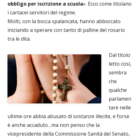
obbligo per iscrizione a scuola
». Ecco come titolano
i cartacei servitori del regime.
Molti, con la bocca spalancata, hanno abboccato
iniziando a sperare con tanto di palline del rosario
tra le dita.
Dal titolo
letto così,
sembra
che
qualche
parlamen
tare nelle
ultime ore abbia abusato di sostanze illecite, e forse
è anche accaduto…ma non penso che la
vicepresidente della Commissione Sanità del Senato,