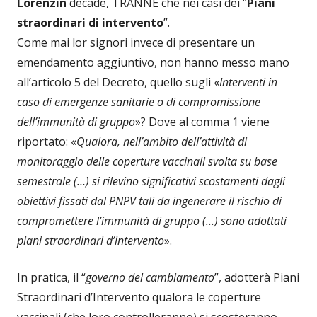
Lorenzin
decade, TRANNE che nei casi dei “
Piani
straordinari di intervento
”.
Come mai lor signori invece di presentare un
emendamento aggiuntivo, non hanno messo mano
all’articolo 5 del Decreto, quello sugli «
Interventi in
caso di emergenze sanitarie o di compromissione
dell’immunità di gruppo
»? Dove al comma 1 viene
riportato: «
Qualora, nell’ambito dell’attività di
monitoraggio delle coperture vaccinali svolta su base
semestrale (…) si rilevino significativi scostamenti dagli
obiettivi fissati dal PNPV tali da ingenerare il rischio di
compromettere l’immunità di gruppo (…) sono adottati
piani straordinari d’intervento
».
In pratica, il “
governo del cambiamento
”, adotterà Piani
Straordinari d’Intervento qualora le coperture
vaccinali (che loro controlleranno) si scosteranno