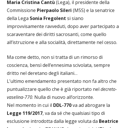
Maria Cristina Cantù
(Lega), il presidente della
Commissione
Pierpaolo Sileri
(M5S) e la senatrice
della Lega
Sonia Fregolent
si siano
improvvisamente ravveduti, dopo aver partecipato a
scaraventare dei diritti sacrosanti, come quello
all’istruzione e alla socialità, direttamente nel cesso.
Ma come detto, non si tratta di un rimorso di
coscienza, bensì dell’ennesima scivolata, sempre
dritto nel deretano degli italiani…
L’ultimo emendamento presentato non fa altro che
puntualizzare quello che è già riportato nel
decreto-
vaselina-770
. Nulla di nuovo all’orizzonte.
Nel momento in cui il
DDL-770
va ad abrogare la
Legge 119/2017
, va da sé che qualsiasi tipo di
esclusione introdotta dalla legge voluta da
Beatrice