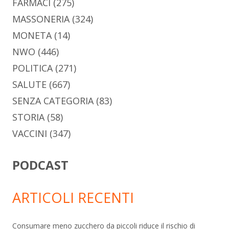
FARMACI
(275)
MASSONERIA
(324)
MONETA
(14)
NWO
(446)
POLITICA
(271)
SALUTE
(667)
SENZA CATEGORIA
(83)
STORIA
(58)
VACCINI
(347)
PODCAST
ARTICOLI RECENTI
Consumare meno zucchero da piccoli riduce il rischio di