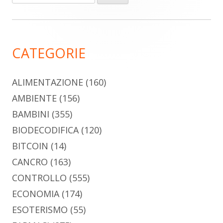
per:
laterale
principale
CATEGORIE
ALIMENTAZIONE
(160)
AMBIENTE
(156)
BAMBINI
(355)
BIODECODIFICA
(120)
BITCOIN
(14)
CANCRO
(163)
CONTROLLO
(555)
ECONOMIA
(174)
ESOTERISMO
(55)