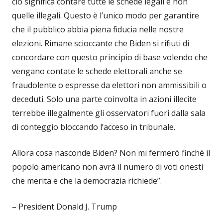
ciò significa contare tutte le schede legali e non
quelle illegali. Questo è l’unico modo per garantire
che il pubblico abbia piena fiducia nelle nostre
elezioni. Rimane scioccante che Biden si rifiuti di
concordare con questo principio di base volendo che
vengano contate le schede elettorali anche se
fraudolente o espresse da elettori non ammissibili o
deceduti. Solo una parte coinvolta in azioni illecite
terrebbe illegalmente gli osservatori fuori dalla sala
di conteggio bloccando l’acceso in tribunale.
Allora cosa nasconde Biden? Non mi fermerò finché il
popolo americano non avrà il numero di voti onesti
che merita e che la democrazia richiede”.
– President Donald J. Trump