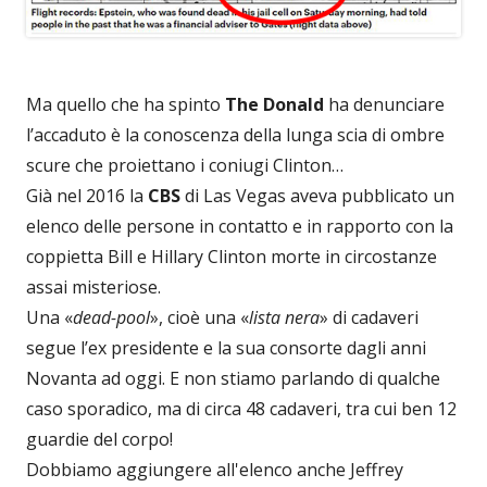
Ma quello che ha spinto
The Donald
ha denunciare
l’accaduto è la conoscenza della lunga scia di ombre
scure che proiettano i coniugi Clinton…
Già nel 2016 la
CBS
di Las Vegas aveva pubblicato un
elenco delle persone in contatto e in rapporto con la
coppietta Bill e Hillary Clinton morte in circostanze
assai misteriose.
Una «
dead-pool
», cioè una «
lista nera
» di cadaveri
segue l’ex presidente e la sua consorte dagli anni
Novanta ad oggi. E non stiamo parlando di qualche
caso sporadico, ma di circa 48 cadaveri, tra cui ben 12
guardie del corpo!
Dobbiamo aggiungere all'elenco anche Jeffrey