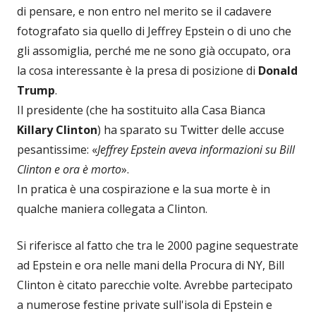
di pensare, e non entro nel merito se il cadavere
fotografato sia quello di Jeffrey Epstein o di uno che
gli assomiglia, perché me ne sono già occupato, ora
la cosa interessante è la presa di posizione di
Donald
Trump
.
Il presidente (che ha sostituito alla Casa Bianca
Killary Clinton
) ha sparato su Twitter delle accuse
pesantissime: «
Jeffrey Epstein aveva informazioni su Bill
Clinton e ora è morto
».
In pratica è una cospirazione e la sua morte è in
qualche maniera collegata a Clinton.
Si riferisce al fatto che tra le 2000 pagine sequestrate
ad Epstein e ora nelle mani della Procura di NY, Bill
Clinton è citato parecchie volte. Avrebbe partecipato
a numerose festine private sull'isola di Epstein e