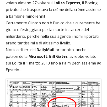
volato almeno 27 volte sul
Lolita Express
, il Boeing
privato che trasportava la crème della crème assieme
a bambine minorenni!
Certamente Clinton non è l’unico che sicuramente ha
gioito e festeggiato per la morte in carcere del
miliardario, perché nella sua agenda i nomi riportati
erano tantissimi e di altissimo livello.
Notizia di ieri del
DailyMail
britannico, anche il
patron della
Microsoft
,
Bill Gates
, avrebbe volato
sul Lolita il 1 marzo 2013 fino a Palm Bech assieme ad
Epstein…