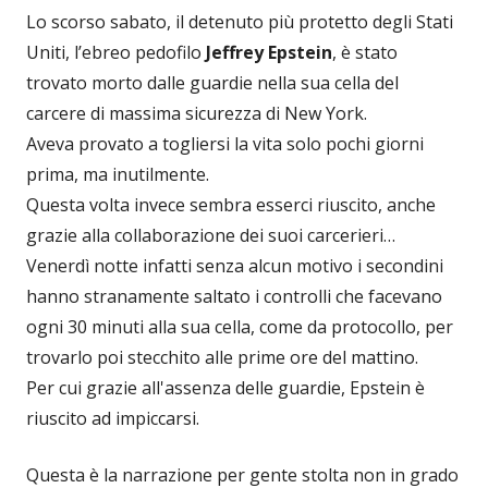
Lo scorso sabato, il detenuto più protetto degli Stati
Uniti, l’ebreo pedofilo
Jeffrey Epstein
, è stato
trovato morto dalle guardie nella sua cella del
carcere di massima sicurezza di New York.
Aveva provato a togliersi la vita solo pochi giorni
prima, ma inutilmente.
Questa volta invece sembra esserci riuscito, anche
grazie alla collaborazione dei suoi carcerieri…
Venerdì notte infatti senza alcun motivo i secondini
hanno stranamente saltato i controlli che facevano
ogni 30 minuti alla sua cella, come da protocollo, per
trovarlo poi stecchito alle prime ore del mattino.
Per cui grazie all'assenza delle guardie, Epstein è
riuscito ad impiccarsi.
Questa è la narrazione per gente stolta non in grado