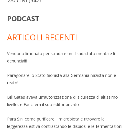
VACCINI
(347)
PODCAST
ARTICOLI RECENTI
Vendono limonata per strada e un disadattato mentale li
denuncia!!!
Paragonare lo Stato Sionista alla Germania nazista non è
reato!
Bill Gates aveva un’autorizzazione di sicurezza di altissimo
livello, e Fauci era il suo editor privato
Para Sin: come purificare il microbiota e ritrovare la
leggerezza estiva contrastando le disbiosi e le fermentazioni