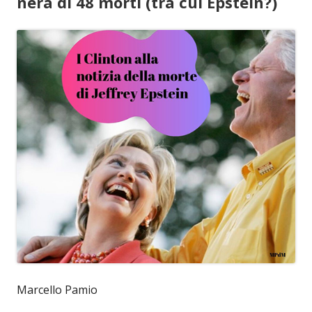
nera di 48 morti (tra cui Epstein?)
Marcello Pamio