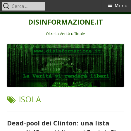
Ricerca
Menu
Menu
per:
principale
Vai
DISINFORMAZIONE.IT
al
contenuto
Oltre la Verità ufficiale
TAG:
ISOLA
Dead-pool dei Clinton: una lista