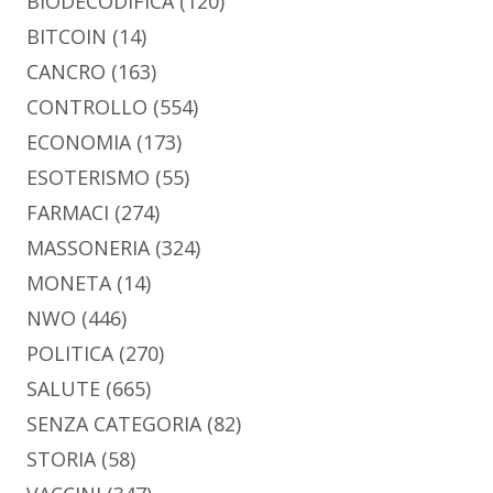
BIODECODIFICA
(120)
BITCOIN
(14)
CANCRO
(163)
CONTROLLO
(554)
ECONOMIA
(173)
ESOTERISMO
(55)
FARMACI
(274)
MASSONERIA
(324)
MONETA
(14)
NWO
(446)
POLITICA
(270)
SALUTE
(665)
SENZA CATEGORIA
(82)
STORIA
(58)