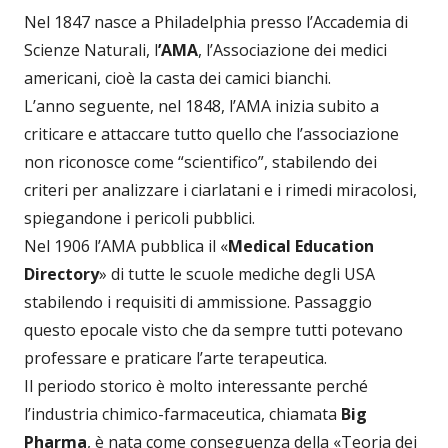
Nel 1847 nasce a Philadelphia presso l’Accademia di
Scienze Naturali, l
’AMA
, l’Associazione dei medici
americani, cioè la casta dei camici bianchi.
L’anno seguente, nel 1848, l’AMA inizia subito a
criticare e attaccare tutto quello che l’associazione
non riconosce come “scientifico”, stabilendo dei
criteri per analizzare i ciarlatani e i rimedi miracolosi,
spiegandone i pericoli pubblici.
Nel 1906 l’AMA pubblica il «
Medical Education
Directory
» di tutte le scuole mediche degli USA
stabilendo i requisiti di ammissione. Passaggio
questo epocale visto che da sempre tutti potevano
professare e praticare l’arte terapeutica.
Il periodo storico è molto interessante perché
l’industria chimico-farmaceutica, chiamata
Big
Pharma
, è nata come conseguenza della «Teoria dei