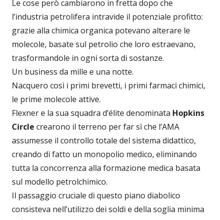
Le cose però cambiarono in fretta dopo che
l’industria petrolifera intravide il potenziale profitto:
grazie alla chimica organica potevano alterare le
molecole, basate sul petrolio che loro estraevano,
trasformandole in ogni sorta di sostanze.
Un business da mille e una notte.
Nacquero così i primi brevetti, i primi farmaci chimici,
le prime molecole attive.
Flexner e la sua squadra d’élite denominata
Hopkins
Circle
crearono il terreno per far sì che l’AMA
assumesse il controllo totale del sistema didattico,
creando di fatto un monopolio medico, eliminando
tutta la concorrenza alla formazione medica basata
sul modello petrolchimico.
Il passaggio cruciale di questo piano diabolico
consisteva nell’utilizzo dei soldi e della soglia minima