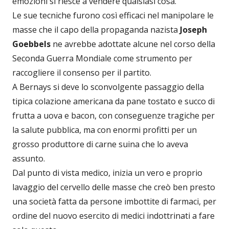
emozioni si riesce a vendere qualsiasi cosa.
Le sue tecniche furono così efficaci nel manipolare le
masse che il capo della propaganda nazista
Joseph
Goebbels
ne avrebbe adottate alcune nel corso della
Seconda Guerra Mondiale come strumento per
raccogliere il consenso per il partito.
A Bernays si deve lo sconvolgente passaggio della
tipica colazione americana da pane tostato e succo di
frutta a uova e bacon, con conseguenze tragiche per
la salute pubblica, ma con enormi profitti per un
grosso produttore di carne suina che lo aveva
assunto.
Dal punto di vista medico, inizia un vero e proprio
lavaggio del cervello delle masse che creò ben presto
una società fatta da persone imbottite di farmaci, per
ordine del nuovo esercito di medici indottrinati a fare