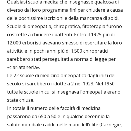
Qualsiasi scuola medica che insegnasse qualcosa di
diverso dal loro programma finì per chiudere a causa
delle pochissime iscrizioni e della mancanza di soldi.
Scuole di omeopatia, chiropratica, fitoterapia furono
costrette a chiudere i battenti. Entro il 1925 più di
12.000 erboristi avevano smesso di esercitare la loro
attività, e in pochi anni più di 1.500 chiropratici
sarebbero stati perseguitati a norma di legge per
«ciarlataneria».
Le 22 scuole di medicina omeopatica dagli inizi del
secolo si sarebbero ridotte a 2 nel 1923. Nel 1950
tutte le scuole in cui si insegnava l'omeopatia erano
state chiuse.
In totale il numero delle facoltà di medicina
passarono da 650 a 50 e in qualche decennio la
salute mondiale cadde nelle mani dell’élite (Carnegie,