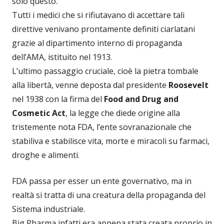
solo questo.
Tutti i medici che si rifiutavano di accettare tali
direttive venivano prontamente definiti ciarlatani
grazie al dipartimento interno di propaganda
dell’AMA, istituito nel 1913.
L’ultimo passaggio cruciale, cioè la pietra tombale
alla libertà, venne deposta dal presidente
Roosevelt
nel 1938 con la firma del
Food and Drug and
Cosmetic Act
, la legge che diede origine alla
tristemente nota FDA, l’ente sovranazionale che
stabiliva e stabilisce vita, morte e miracoli su farmaci,
droghe e alimenti.
FDA passa per esser un ente governativo, ma in
realtà si tratta di una creatura della propaganda del
Sistema industriale.
Big Pharma infatti era appena stata creata proprio in