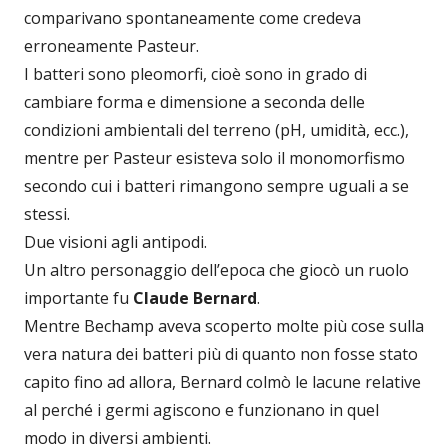
comparivano spontaneamente come credeva
erroneamente Pasteur.
I batteri sono pleomorfi, cioè sono in grado di
cambiare forma e dimensione a seconda delle
condizioni ambientali del terreno (pH, umidità, ecc.),
mentre per Pasteur esisteva solo il monomorfismo
secondo cui i batteri rimangono sempre uguali a se
stessi.
Due visioni agli antipodi.
Un altro personaggio dell’epoca che giocò un ruolo
importante fu
Claude Bernard
.
Mentre Bechamp aveva scoperto molte più cose sulla
vera natura dei batteri più di quanto non fosse stato
capito fino ad allora, Bernard colmò le lacune relative
al perché i germi agiscono e funzionano in quel
modo in diversi ambienti.