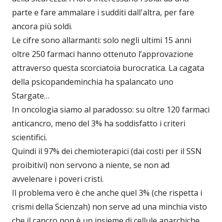
parte e fare ammalare i sudditi dall'altra, per fare
ancora più soldi.
Le cifre sono allarmanti: solo negli ultimi 15 anni
oltre 250 farmaci hanno ottenuto l’approvazione
attraverso questa scorciatoia burocratica. La cagata
della psicopandeminchia ha spalancato uno
Stargate…
In oncologia siamo al paradosso: su oltre 120 farmaci
anticancro, meno del 3% ha soddisfatto i criteri
scientifici.
Quindi il 97% dei chemioterapici (dai costi per il SSN
proibitivi) non servono a niente, se non ad
avvelenare i poveri cristi.
Il problema vero è che anche quel 3% (che rispetta i
crismi della Scienzah) non serve ad una minchia visto
che il cancro non è un insieme di cellule anarchiche