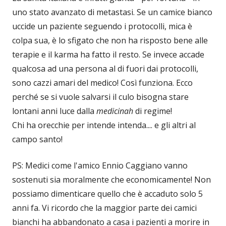
uno stato avanzato di metastasi. Se un camice bianco
uccide un paziente seguendo i protocolli, mica è
colpa sua, è lo sfigato che non ha risposto bene alle
terapie e il karma ha fatto il resto. Se invece accade
qualcosa ad una persona al di fuori dai protocolli,
sono cazzi amari del medico! Così funziona. Ecco
perché se si vuole salvarsi il culo bisogna stare
lontani anni luce dalla
medicinah
di regime!
Chi ha orecchie per intende intenda.... e gli altri al
campo santo!
PS: Medici come l'amico Ennio Caggiano vanno
sostenuti sia moralmente che economicamente! Non
possiamo dimenticare quello che è accaduto solo 5
anni fa. Vi ricordo che la maggior parte dei camici
bianchi ha abbandonato a casa i pazienti a morire in