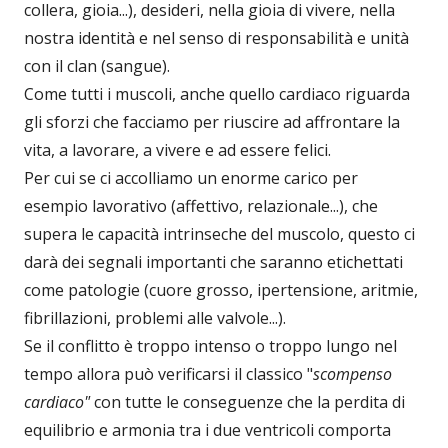
collera, gioia...), desideri, nella gioia di vivere, nella
nostra identità e nel senso di responsabilità e unità
con il clan (sangue).
Come tutti i muscoli, anche quello cardiaco riguarda
gli sforzi che facciamo per riuscire ad affrontare la
vita, a lavorare, a vivere e ad essere felici.
Per cui se ci accolliamo un enorme carico per
esempio lavorativo (affettivo, relazionale...), che
supera le capacità intrinseche del muscolo, questo ci
darà dei segnali importanti che saranno etichettati
come patologie (cuore grosso, ipertensione, aritmie,
fibrillazioni, problemi alle valvole...).
Se il conflitto è troppo intenso o troppo lungo nel
tempo allora può verificarsi il classico "
scompenso
cardiaco"
con tutte le conseguenze che la perdita di
equilibrio e armonia tra i due ventricoli comporta