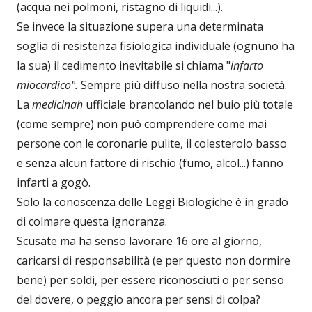
(acqua nei polmoni, ristagno di liquidi...).
Se invece la situazione supera una determinata
soglia di resistenza fisiologica individuale (ognuno ha
la sua) il cedimento inevitabile si chiama "
infarto
miocardico".
Sempre più diffuso nella nostra società.
La
medicinah
ufficiale brancolando nel buio più totale
(come sempre) non può comprendere come mai
persone con le coronarie pulite, il colesterolo basso
e senza alcun fattore di rischio (fumo, alcol...) fanno
infarti a gogò.
Solo la conoscenza delle Leggi Biologiche è in grado
di colmare questa ignoranza.
Scusate ma ha senso lavorare 16 ore al giorno,
caricarsi di responsabilità (e per questo non dormire
bene) per soldi, per essere riconosciuti o per senso
del dovere, o peggio ancora per sensi di colpa?