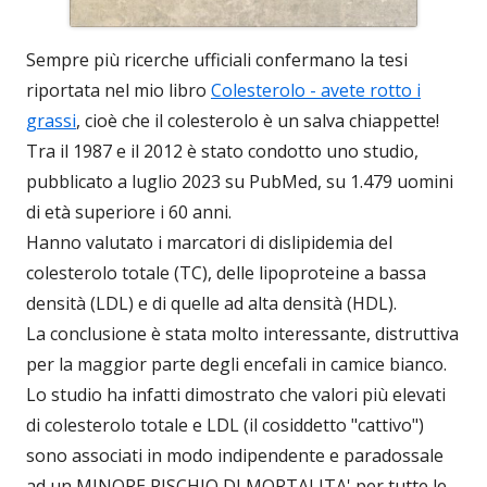
Sempre più ricerche ufficiali confermano la tesi
riportata nel mio libro
Colesterolo - avete rotto i
grassi
, cioè che il colesterolo è un salva chiappette!
Tra il 1987 e il 2012 è stato condotto uno studio,
pubblicato a luglio 2023 su PubMed, su 1.479 uomini
di età superiore i 60 anni.
Hanno valutato i marcatori di dislipidemia del
colesterolo totale (TC), delle lipoproteine a bassa
densità (LDL) e di quelle ad alta densità (HDL).
La conclusione è stata molto interessante, distruttiva
per la maggior parte degli encefali in camice bianco.
Lo studio ha infatti dimostrato che valori più elevati
di colesterolo totale e LDL (il cosiddetto "cattivo")
sono associati in modo indipendente e paradossale
ad un MINORE RISCHIO DI MORTALITA' per tutte le