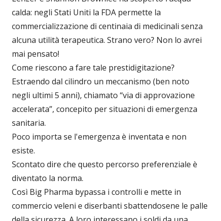
calda: negli Stati Uniti la FDA permette la
commercializzazione di centinaia di medicinali senza
alcuna utilità terapeutica. Strano vero? Non lo avrei
mai pensato!
Come riescono a fare tale prestidigitazione?
Estraendo dal cilindro un meccanismo (ben noto
negli ultimi 5 anni), chiamato “via di approvazione
accelerata”, concepito per situazioni di emergenza
sanitaria.
Poco importa se l'emergenza è inventata e non
esiste.
Scontato dire che questo percorso preferenziale è
diventato la norma.
Così Big Pharma bypassa i controlli e mette in
commercio veleni e diserbanti sbattendosene le palle
della sicurezza. A loro interessano i soldi da una