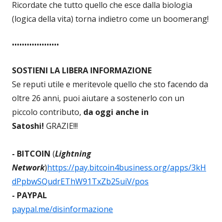
Ricordate che tutto quello che esce dalla biologia
(logica della vita) torna indietro come un boomerang!
•••••••••••••••••••
SOSTIENI LA LIBERA INFORMAZIONE
Se reputi utile e meritevole quello che sto facendo da
oltre 26 anni, puoi aiutare a sostenerlo con un
piccolo contributo,
da oggi anche in
Satoshi!
GRAZIE!!!
- BITCOIN
(
Lightning
Network
)
https://pay.bitcoin4business.org/apps/3kH
dPpbwSQudrEThW91TxZb25uiV/pos
- PAYPAL
paypal.me/disinformazione