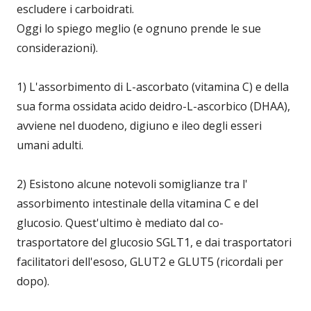
escludere i carboidrati.
Oggi lo spiego meglio (e ognuno prende le sue
considerazioni).
1) L'assorbimento di L-ascorbato (vitamina C) e della
sua forma ossidata acido deidro-L-ascorbico (DHAA),
avviene nel duodeno, digiuno e ileo degli esseri
umani adulti.
2) Esistono alcune notevoli somiglianze tra l'
assorbimento intestinale della vitamina C e del
glucosio. Quest'ultimo è mediato dal co-
trasportatore del glucosio SGLT1, e dai trasportatori
facilitatori dell'esoso, GLUT2 e GLUT5 (ricordali per
dopo).