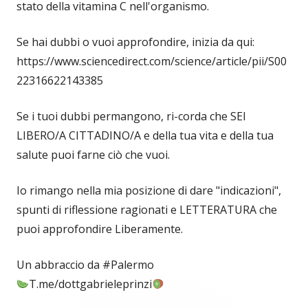
stato della vitamina C nell'organismo.
Se hai dubbi o vuoi approfondire, inizia da qui:
https://www.sciencedirect.com/science/article/pii/S00
22316622143385
Se i tuoi dubbi permangono, ri-corda che SEI
LIBERO/A CITTADINO/A e della tua vita e della tua
salute puoi farne ciò che vuoi.
Io rimango nella mia posizione di dare "indicazioni",
spunti di riflessione ragionati e LETTERATURA che
puoi approfondire Liberamente.
Un abbraccio da #Palermo
T.me/dottgabrieleprinzi