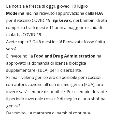
La notizia è fresca di oggi, giovedì 10 luglio.
Moderna Inc.
ha ricevuto l'approvazione dalla
FDA
per il vaccino COVID-19,
Spikevax,
nei bambini di età
compresa tra 6 mesi e 11 anni a maggior rischio di
malattia COVID-19.
Avete capito? Da 6 mesi in sù! Pensavate fosse finita,
vero?
E invece no, la
Food and Drug Administration
ha
approvato la domanda di licenza biologica
supplementare (sBLA) per il diserbante.
Prima il veleno genico era disponibile per i cuccioli
con autorizzazione all'uso di emergenza (EUA), ora
invece sarà sempre disponibile. Per esempio durante
il periodo invernale cosa c'è di meglio di una sbobba
genica?
Da vomito. La mattanza di bambini continua!