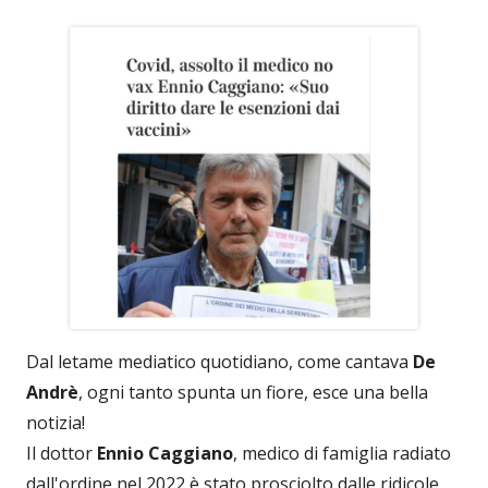
Dal letame mediatico quotidiano, come cantava
De
Andrè
, ogni tanto spunta un fiore, esce una bella
notizia!
Il dottor
Ennio Caggiano
, medico di famiglia radiato
dall'ordine nel 2022 è stato prosciolto dalle ridicole