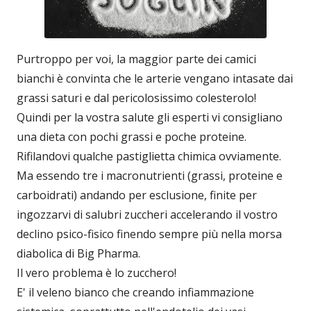
Purtroppo per voi, la maggior parte dei camici
bianchi è convinta che le arterie vengano intasate dai
grassi saturi e dal pericolosissimo colesterolo!
Quindi per la vostra salute gli esperti vi consigliano
una dieta con pochi grassi e poche proteine.
Rifilandovi qualche pastiglietta chimica ovviamente.
Ma essendo tre i macronutrienti (grassi, proteine e
carboidrati) andando per esclusione, finite per
ingozzarvi di salubri zuccheri accelerando il vostro
declino psico-fisico finendo sempre più nella morsa
diabolica di Big Pharma.
Il vero problema è lo zucchero!
E' il veleno bianco che creando infiammazione