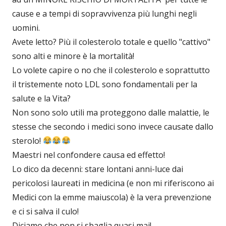
cause e a tempi di sopravvivenza più lunghi negli
uomini.
Avete letto? Più il colesterolo totale e quello "cattivo"
sono alti e minore è la mortalità!
Lo volete capire o no che il colesterolo e soprattutto
il tristemente noto LDL sono fondamentali per la
salute e la Vita?
Non sono solo utili ma proteggono dalle malattie, le
stesse che secondo i medici sono invece causate dallo
sterolo!
Maestri nel confondere causa ed effetto!
Lo dico da decenni: stare lontani anni-luce dai
pericolosi laureati in medicina (e non mi riferiscono ai
Medici con la emme maiuscola) è la vera prevenzione
e ci si salva il culo!
Diciamo che non si sbaglia quasi mai!