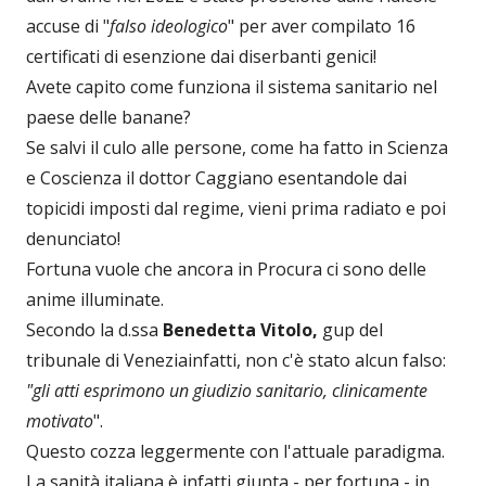
accuse di "
falso ideologico
" per aver compilato 16
certificati di esenzione dai diserbanti genici!
Avete capito come funziona il sistema sanitario nel
paese delle banane?
Se salvi il culo alle persone, come ha fatto in Scienza
e Coscienza il dottor Caggiano esentandole dai
topicidi imposti dal regime, vieni prima radiato e poi
denunciato!
Fortuna vuole che ancora in Procura ci sono delle
anime illuminate.
Secondo la d.ssa
Benedetta Vitolo,
gup del
tribunale di Veneziainfatti, non c'è stato alcun falso:
"gli atti esprimono un giudizio sanitario, clinicamente
motivato
".
Questo cozza leggermente con l'attuale paradigma.
La sanità italiana è infatti giunta - per fortuna - in