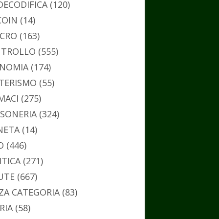
DECODIFICA
(120)
COIN
(14)
CRO
(163)
TROLLO
(555)
NOMIA
(174)
TERISMO
(55)
MACI
(275)
SONERIA
(324)
NETA
(14)
O
(446)
ITICA
(271)
UTE
(667)
ZA CATEGORIA
(83)
RIA
(58)