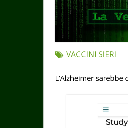
TAG:
VACCINI SIERI
L’Alzheimer sarebbe 