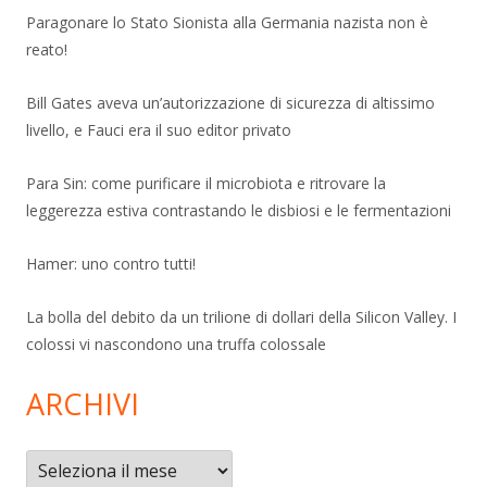
Paragonare lo Stato Sionista alla Germania nazista non è
reato!
Bill Gates aveva un’autorizzazione di sicurezza di altissimo
livello, e Fauci era il suo editor privato
Para Sin: come purificare il microbiota e ritrovare la
leggerezza estiva contrastando le disbiosi e le fermentazioni
Hamer: uno contro tutti!
La bolla del debito da un trilione di dollari della Silicon Valley. I
colossi vi nascondono una truffa colossale
ARCHIVI
Archivi