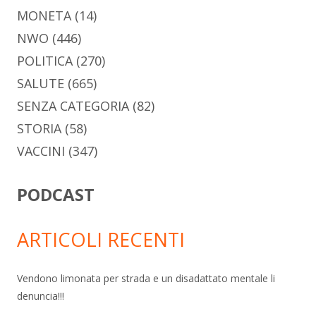
MONETA
(14)
NWO
(446)
POLITICA
(270)
SALUTE
(665)
SENZA CATEGORIA
(82)
STORIA
(58)
VACCINI
(347)
PODCAST
ARTICOLI RECENTI
Vendono limonata per strada e un disadattato mentale li
denuncia!!!