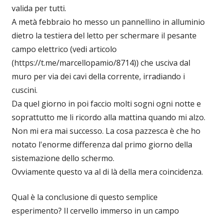
valida per tutti.
A metà febbraio ho messo un pannellino in alluminio
dietro la testiera del letto per schermare il pesante
campo elettrico (vedi articolo
(https://t.me/marcellopamio/8714)) che usciva dal
muro per via dei cavi della corrente, irradiando i
cuscini.
Da quel giorno in poi faccio molti sogni ogni notte e
soprattutto me li ricordo alla mattina quando mi alzo.
Non mi era mai successo. La cosa pazzesca è che ho
notato l'enorme differenza dal primo giorno della
sistemazione dello schermo.
Ovviamente questo va al di là della mera coincidenza.
Qual è la conclusione di questo semplice
esperimento? Il cervello immerso in un campo