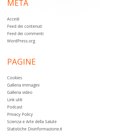
META
pagina
Accedi
Feed dei contenuti
Feed dei commenti
WordPress.org
PAGINE
Cookies
Galleria immagini
Galleria video
Link utili
Podcast
Privacy Policy
Scienza e Arte della Salute
Statistiche Disinformazione.it