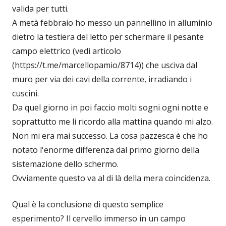
valida per tutti.
A metà febbraio ho messo un pannellino in alluminio
dietro la testiera del letto per schermare il pesante
campo elettrico (vedi articolo
(https://t.me/marcellopamio/8714)) che usciva dal
muro per via dei cavi della corrente, irradiando i
cuscini.
Da quel giorno in poi faccio molti sogni ogni notte e
soprattutto me li ricordo alla mattina quando mi alzo.
Non mi era mai successo. La cosa pazzesca è che ho
notato l'enorme differenza dal primo giorno della
sistemazione dello schermo.
Ovviamente questo va al di là della mera coincidenza.
Qual è la conclusione di questo semplice
esperimento? Il cervello immerso in un campo