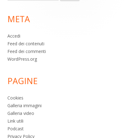
per:
di
META
pagina
Accedi
Feed dei contenuti
Feed dei commenti
WordPress.org
PAGINE
Cookies
Galleria immagini
Galleria video
Link utili
Podcast
Privacy Policy