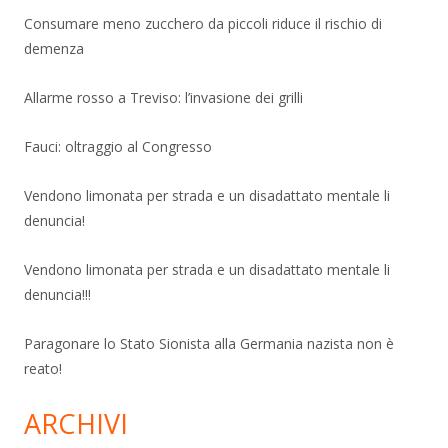
Consumare meno zucchero da piccoli riduce il rischio di
demenza
Allarme rosso a Treviso: l’invasione dei grilli
Fauci: oltraggio al Congresso
Vendono limonata per strada e un disadattato mentale li
denuncia!
Vendono limonata per strada e un disadattato mentale li
denuncia!!!
Paragonare lo Stato Sionista alla Germania nazista non è
reato!
ARCHIVI