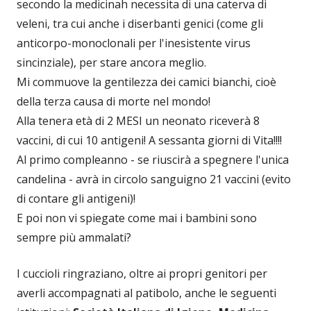
secondo la medicinah necessita di una caterva di
veleni, tra cui anche i diserbanti genici (come gli
anticorpo-monoclonali per l'inesistente virus
sincinziale), per stare ancora meglio.
Mi commuove la gentilezza dei camici bianchi, cioè
della terza causa di morte nel mondo!
Alla tenera età di 2 MESI un neonato riceverà 8
vaccini, di cui 10 antigeni! A sessanta giorni di Vita!!!!
Al primo compleanno - se riuscirà a spegnere l'unica
candelina - avrà in circolo sanguigno 21 vaccini (evito
di contare gli antigeni)!
E poi non vi spiegate come mai i bambini sono
sempre più ammalati?
I cuccioli ringraziano, oltre ai propri genitori per
averli accompagnati al patibolo, anche le seguenti