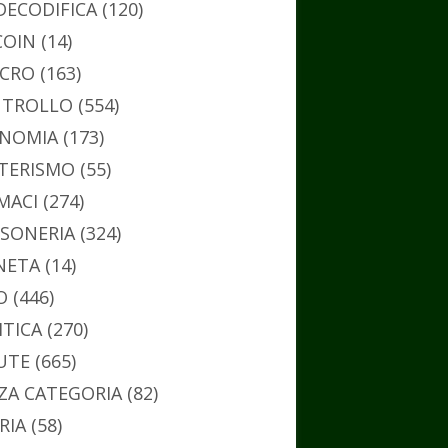
DECODIFICA
(120)
COIN
(14)
CRO
(163)
TROLLO
(554)
NOMIA
(173)
TERISMO
(55)
MACI
(274)
SONERIA
(324)
NETA
(14)
O
(446)
ITICA
(270)
UTE
(665)
ZA CATEGORIA
(82)
RIA
(58)