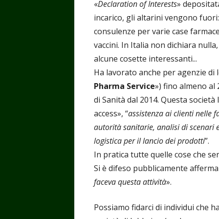
«
Declaration of Interests
» depositat
incarico, gli altarini vengono fuor
consulenze per varie case farmaceu
vaccini. In Italia non dichiara nulla
alcune cosette interessanti...
Ha lavorato anche per agenzie di
Pharma Service
») fino almeno al 
di Sanità dal 2014. Questa società 
access», “
assistenza ai clienti nelle 
autorità sanitarie, analisi di scenari
logistica per il lancio dei prodotti
”.
In pratica tutte quelle cose che se
Si è difeso pubblicamente afferm
faceva questa attività
».
Possiamo fidarci di individui che 