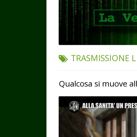
TAG:
TRASMISSIONE L
Qualcosa si muove all