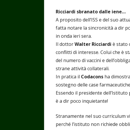
Ricciardi sbranato dalle iene…
A proposito dell’ISS e del suo att
fatta notare la sincronicità a dir
in onda ieri sera.
Il dottor
Walter Ricciardi
è stato 
conflitti di interesse. Colui che è s
del numero di vaccini e dell’obblig
strane attività collaterali.
In pratica il
Codacons
ha dimostrat
sostegno delle case farmaceutiche,
Essendo il presidente dell’Istituto 
è a dir poco inquietante!
Stranamente nel suo curriculum vit
perché l’istituto non richiede obb