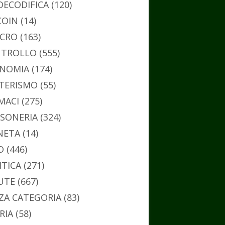
DECODIFICA
(120)
COIN
(14)
CRO
(163)
TROLLO
(555)
NOMIA
(174)
TERISMO
(55)
MACI
(275)
SONERIA
(324)
NETA
(14)
O
(446)
ITICA
(271)
UTE
(667)
ZA CATEGORIA
(83)
RIA
(58)