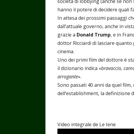
società di lobbying (anche se non s
hanno il potere di decidere quali 
In attesa dei prossimi passaggi ch
dall’attuale governo, anche in vist
grazie a
Donald Trump
, e in Fran
dottor Ricciardi di lasciare quanto 
cinema.
Uno dei primi film del dottore è st
il dizionario indica «
bravaccio, camo
arrogante
».
Sono passati 40 anni da quel film,
dell’establishment, la definizione d
Video integrale de Le Iene