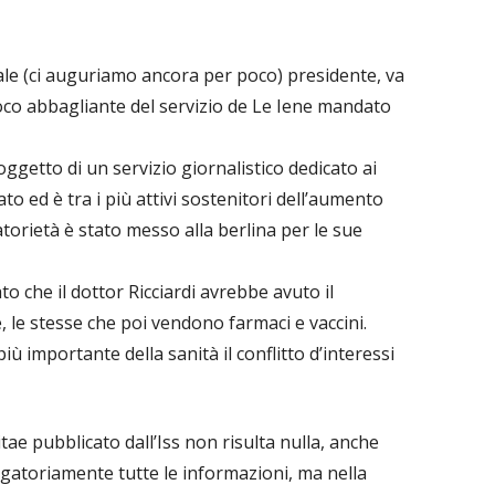
uale (ci auguriamo ancora per poco) presidente, va
 poco abbagliante del servizio de Le Iene mandato
oggetto di un servizio giornalistico dedicato ai
tato ed è tra i più attivi sostenitori dell’aumento
atorietà è stato messo alla berlina per le sue
o che il dottor Ricciardi avrebbe avuto il
 le stesse che poi vendono farmaci e vaccini.
più importante della sanità il conflitto d’interessi
ae pubblicato dall’Iss non risulta nulla, anche
ligatoriamente tutte le informazioni, ma nella