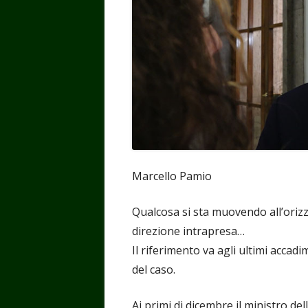
Marcello Pamio
Qualcosa si sta muovendo all’orizz
direzione intrapresa…
Il riferimento va agli ultimi acca
del caso.
Ai primi di dicembre il ministro del