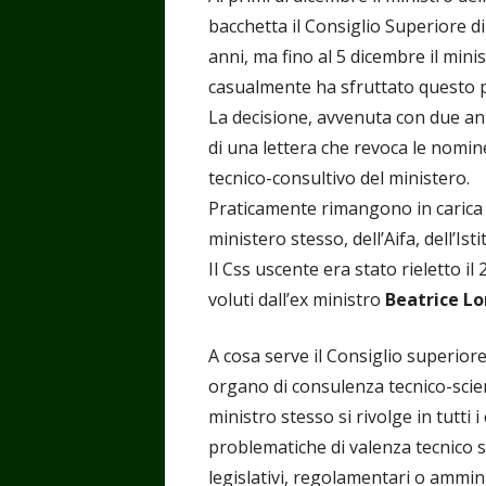
bacchetta il Consiglio Superiore d
anni, ma fino al 5 dicembre il minis
casualmente ha sfruttato questo po
La decisione, avvenuta con due ann
di una lettera che revoca le nomin
tecnico-consultivo del ministero.
Praticamente rimangono in carica so
ministero stesso, dell’Aifa, dell’Ist
Il Css uscente era stato rieletto i
voluti dall’ex ministro
Beatrice Lo
A cosa serve il Consiglio superiore
organo di consulenza tecnico-scienti
ministro stesso si rivolge in tutti i
problematiche di valenza tecnico sc
legislativi, regolamentari o ammini