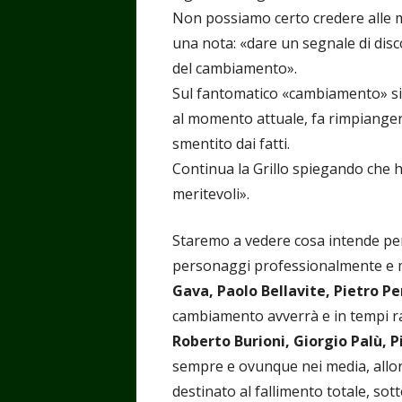
Non possiamo certo credere alle mot
una nota: «dare un segnale di disc
del cambiamento».
Sul fantomatico «cambiamento» si p
al momento attuale, fa rimpiangere
smentito dai fatti.
Continua la Grillo spiegando che ha
meritevoli».
Staremo a vedere cosa intende per 
personaggi professionalmente e m
Gava, Paolo Bellavite, Pietro Pe
cambiamento avverrà e in tempi rap
Roberto Burioni, Giorgio Palù, 
sempre e ovunque nei media, allo
destinato al fallimento totale, sotto