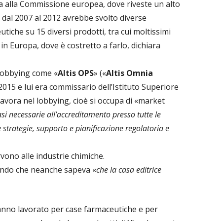
a alla Commissione europea, dove riveste un alto
i: dal 2007 al 2012 avrebbe svolto diverse
tiche su 15 diversi prodotti, tra cui moltissimi
, in Europa, dove è costretto a farlo, dichiara
 lobbying come «
Altis OPS
» («
Altis Omnia
2015 e lui era commissario dell’Istituto Superiore
lavora nel lobbying, cioè si occupa di «market
fasi necessarie all’accreditamento presso tutte le
 e strategie, supporto e pianificazione regolatoria e
rvono alle industrie chimiche.
ando che neanche sapeva «
che la casa editrice
hanno lavorato per case farmaceutiche e per