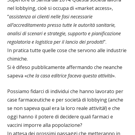
nel lobbying, cioè si occupa di «market access»,
“
assistenza ai clienti nelle fasi necessarie
all’accreditamento presso tutte le autorità sanitarie,
analisi di scenari e strategie, supporto e pianificazione
regolatoria e logistica per il lancio dei prodotti
”.
In pratica tutte quelle cose che servono alle industrie
chimiche.
Si è difeso pubblicamente affermando che neanche
sapeva «
che la casa editrice faceva questa attività
».
Possiamo fidarci di individui che hanno lavorato per
case farmaceutiche e per società di lobbying (anche
se non sapeva qual era la loro reale attività!) e che
oggi hanno il potere di decidere quali farmaci e
vaccini imporre alla popolazione?
In attesa dei prossimi passaggi che metteranno in