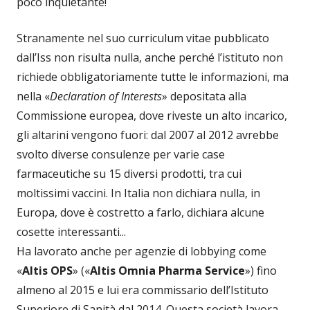
poco inquietante!
Stranamente nel suo curriculum vitae pubblicato
dall’Iss non risulta nulla, anche perché l’istituto non
richiede obbligatoriamente tutte le informazioni, ma
nella «
Declaration of Interests
» depositata alla
Commissione europea, dove riveste un alto incarico,
gli altarini vengono fuori: dal 2007 al 2012 avrebbe
svolto diverse consulenze per varie case
farmaceutiche su 15 diversi prodotti, tra cui
moltissimi vaccini. In Italia non dichiara nulla, in
Europa, dove è costretto a farlo, dichiara alcune
cosette interessanti...
Ha lavorato anche per agenzie di lobbying come
«
Altis OPS
» («
Altis Omnia Pharma Service
») fino
almeno al 2015 e lui era commissario dell’Istituto
Superiore di Sanità dal 2014. Questa società lavora