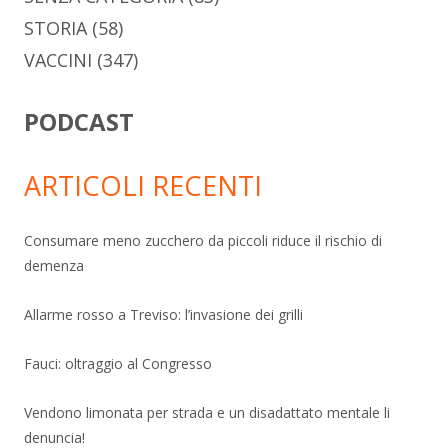
STORIA
(58)
VACCINI
(347)
PODCAST
ARTICOLI RECENTI
Consumare meno zucchero da piccoli riduce il rischio di
demenza
Allarme rosso a Treviso: l’invasione dei grilli
Fauci: oltraggio al Congresso
Vendono limonata per strada e un disadattato mentale li
denuncia!