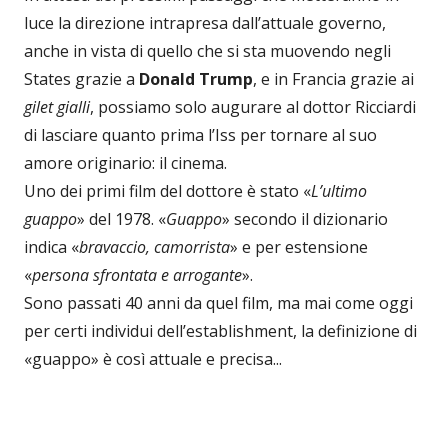
luce la direzione intrapresa dall’attuale governo,
anche in vista di quello che si sta muovendo negli
States grazie a
Donald Trump
, e in Francia grazie ai
gilet gialli
, possiamo solo augurare al dottor Ricciardi
di lasciare quanto prima l’Iss per tornare al suo
amore originario: il cinema.
Uno dei primi film del dottore è stato «
L’ultimo
guappo
» del 1978. «
Guappo
» secondo il dizionario
indica «
bravaccio, camorrista
» e per estensione
«
persona sfrontata e arrogante
».
Sono passati 40 anni da quel film, ma mai come oggi
per certi individui dell’establishment, la definizione di
«guappo» è così attuale e precisa...