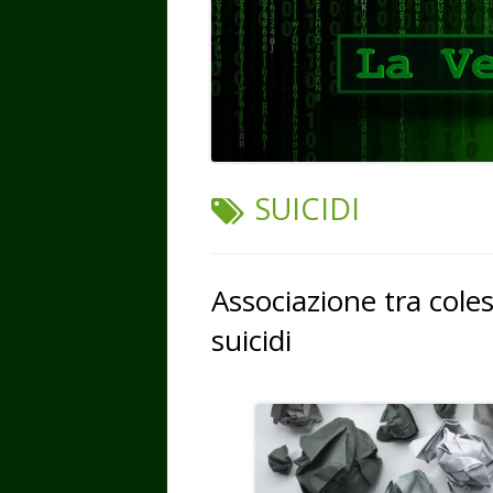
TAG:
SUICIDI
Associazione tra cole
suicidi