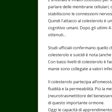
parlare delle membrane cellulari, d
stabiliscono le connessioni nervos
Quindi l'attacco al colesterolo è u
cognitivo umani. Dopo gli ultimi 4 
ottenuti…
Studi ufficiali confermano quello c
colesterolo e suicidi è nota (anch
Con bassi livelli di colesterolo è f
manie sono collegate a valori infer
Il colesterolo partecipa all’omeos
fluidità e la permeabilità. Più la m
(neurotrasmettitore del benessere
di questo importante ormone.
Oggi le capacità di apprendiment