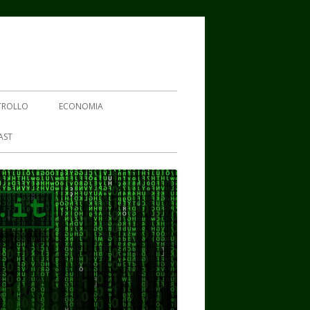
TROLLO
ECONOMIA
AST