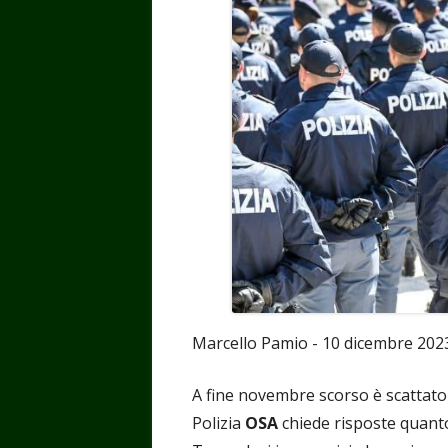
Marcello Pamio - 10 dicembre 202
A fine novembre scorso è scattato l
Polizia
OSA
chiede risposte quant