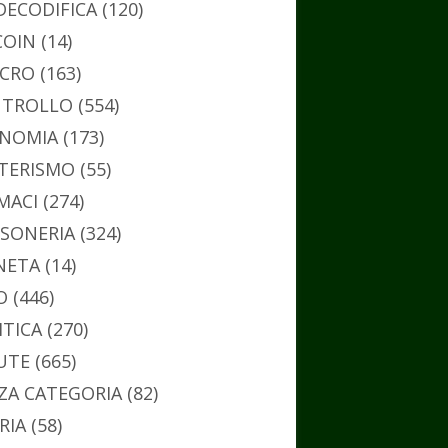
DECODIFICA
(120)
COIN
(14)
CRO
(163)
TROLLO
(554)
NOMIA
(173)
TERISMO
(55)
MACI
(274)
SONERIA
(324)
NETA
(14)
O
(446)
ITICA
(270)
UTE
(665)
ZA CATEGORIA
(82)
RIA
(58)