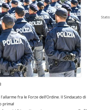
Stati
3
'allarme fra le Forze dell’Ordine. Il Sindacato di
o prima!