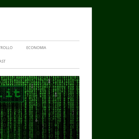
TROLLO
ECONOMIA
AST