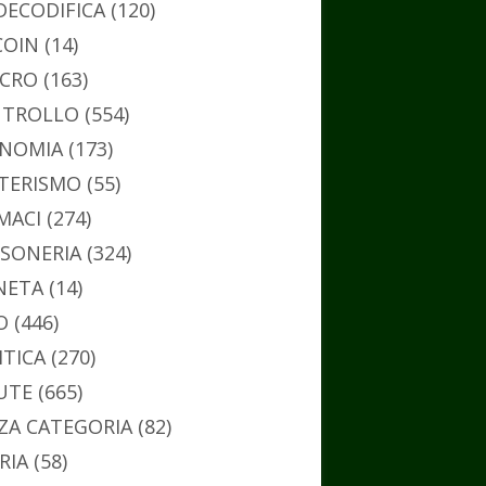
DECODIFICA
(120)
COIN
(14)
CRO
(163)
TROLLO
(554)
NOMIA
(173)
TERISMO
(55)
MACI
(274)
SONERIA
(324)
NETA
(14)
O
(446)
ITICA
(270)
UTE
(665)
ZA CATEGORIA
(82)
RIA
(58)