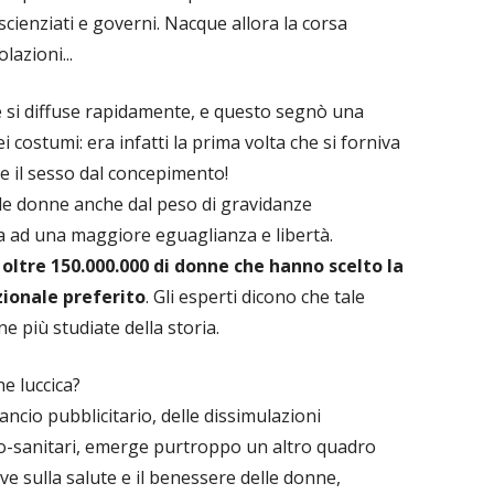
cienziati e governi. Nacque allora la corsa
lazioni...
le si diffuse rapidamente, e questo segnò una
i costumi: era infatti la prima volta che si forniva
re il sesso dal concepimento!
le donne anche dal peso di gravidanze
ta ad una maggiore eguaglianza e libertà.
ltre 150.000.000 di donne che hanno scelto la
ionale preferito
. Gli esperti dicono che tale
e più studiate della storia.
e luccica?
 lancio pubblicitario, delle dissimulazioni
ico-sanitari, emerge purtroppo un altro quadro
ve sulla salute e il benessere delle donne,