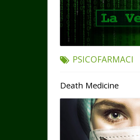
TAG:
PSICOFARMACI
Death Medicine