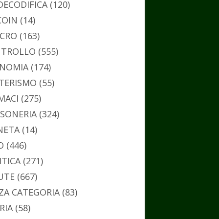
DECODIFICA
(120)
COIN
(14)
CRO
(163)
TROLLO
(555)
NOMIA
(174)
TERISMO
(55)
MACI
(275)
SONERIA
(324)
NETA
(14)
O
(446)
ITICA
(271)
UTE
(667)
ZA CATEGORIA
(83)
RIA
(58)