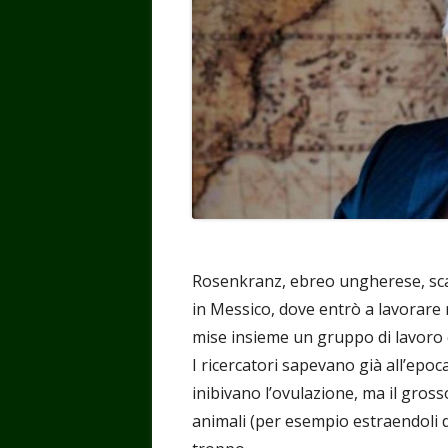
Rosenkranz, ebreo ungherese, scam
in Messico, dove entrò a lavorare 
mise insieme un gruppo di lavoro ch
I ricercatori sapevano già all’epoca 
inibivano l’ovulazione, ma il gro
animali (per esempio estraendoli d