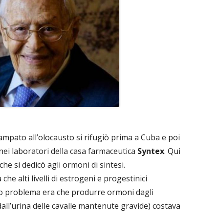
pato all’olocausto si rifugiò prima a Cuba e poi
nei laboratori della casa farmaceutica
Syntex
. Qui
e si dedicò agli ormoni di sintesi.
che alti livelli di estrogeni e progestinici
sso problema era che produrre ormoni dagli
all’urina delle cavalle mantenute gravide) costava