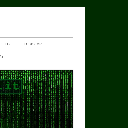
TROLLO
ECONOMIA
AST