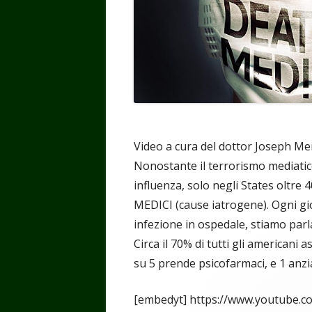
Video a cura del dottor Joseph Mer
Nonostante il terrorismo mediatico
influenza, solo negli States oltr
MEDICI (cause iatrogene). Ogni g
infezione in ospedale, stiamo parla
Circa il 70% di tutti gli american
su 5 prende psicofarmaci, e 1 anzia
[embedyt] https://www.youtube