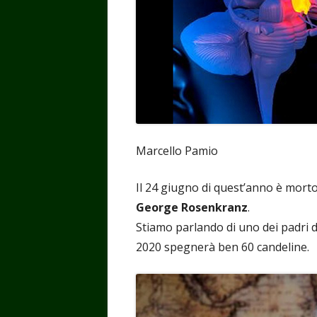
Marcello Pamio
Il 24 giugno di quest’anno è morto,
George Rosenkranz
.
Stiamo parlando di uno dei padri d
2020 spegnerà ben 60 candeline.