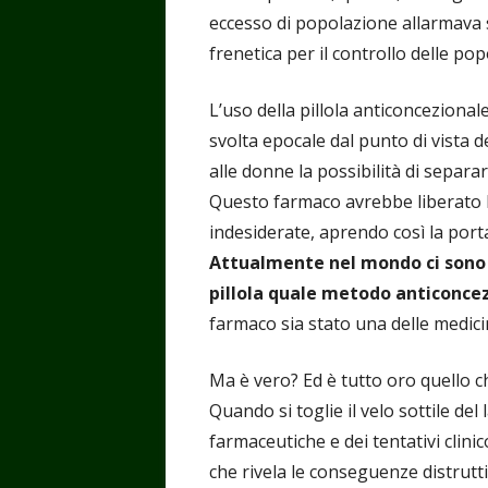
eccesso di popolazione allarmava s
frenetica per il controllo delle popo
L’uso della pillola anticonceziona
svolta epocale dal punto di vista de
alle donne la possibilità di separa
Questo farmaco avrebbe liberato 
indesiderate, aprendo così la por
Attualmente nel mondo ci sono o
pillola quale metodo anticoncez
farmaco sia stato una delle medicin
Ma è vero? Ed è tutto oro quello ch
Quando si toglie il velo sottile del
farmaceutiche e dei tentativi clin
che rivela le conseguenze distrutti