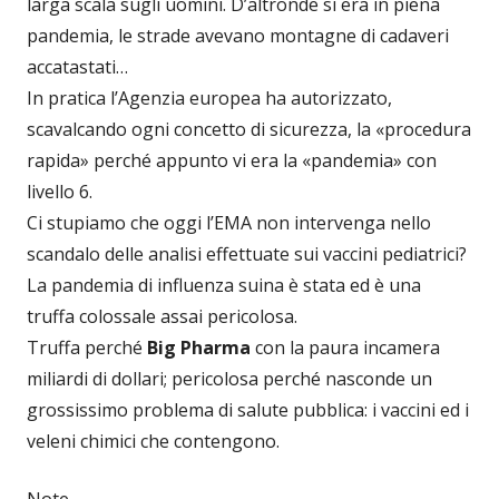
larga scala sugli uomini. D’altronde si era in piena
pandemia, le strade avevano montagne di cadaveri
accatastati…
In pratica l’Agenzia europea ha autorizzato,
scavalcando ogni concetto di sicurezza, la «procedura
rapida» perché appunto vi era la «pandemia» con
livello 6.
Ci stupiamo che oggi l’EMA non intervenga nello
scandalo delle analisi effettuate sui vaccini pediatrici?
La pandemia di influenza suina è stata ed è una
truffa colossale assai pericolosa.
Truffa perché
Big Pharma
con la paura incamera
miliardi di dollari; pericolosa perché nasconde un
grossissimo problema di salute pubblica: i vaccini ed i
veleni chimici che contengono.
Note