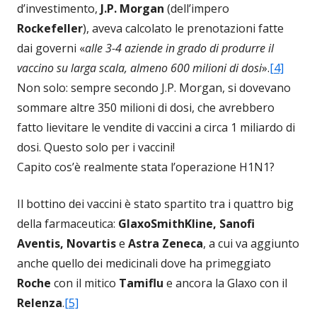
d’investimento,
J.P. Morgan
(dell’impero
Rockefeller
), aveva calcolato le prenotazioni fatte
dai governi «
alle 3-4 aziende in grado di produrre il
vaccino su larga scala, almeno 600 milioni di dosi
».
[4]
Non solo: sempre secondo J.P. Morgan, si dovevano
sommare altre 350 milioni di dosi, che avrebbero
fatto lievitare le vendite di vaccini a circa 1 miliardo di
dosi. Questo solo per i vaccini!
Capito cos’è realmente stata l’operazione H1N1?
Il bottino dei vaccini è stato spartito tra i quattro big
della farmaceutica:
GlaxoSmithKline, Sanofi
Aventis, Novartis
e
Astra Zeneca
, a cui va aggiunto
anche quello dei medicinali dove ha primeggiato
Roche
con il mitico
Tamiflu
e ancora la Glaxo con il
Relenza
.
[5]