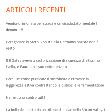
ARTICOLI RECENTI
Vendono limonata per strada e un disadattato mentale li
denuncia!!!
Paragonare lo Stato Sionista alla Germania nazista non è
reato!
Bill Gates aveva un’autorizzazione di sicurezza di altissimo
livello, e Fauci era il suo editor privato
Para Sin: come purificare il microbiota e ritrovare la
leggerezza estiva contrastando le disbiosi e le fermentazioni
Hamer: uno contro tutti!
La bolla del debito da un trilione di dollari della Silicon Valley. I