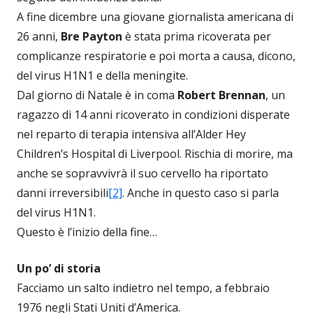
A fine dicembre una giovane giornalista americana di
26 anni,
Bre Payton
è stata prima ricoverata per
complicanze respiratorie e poi morta a causa, dicono,
del virus H1N1 e della meningite.
Dal giorno di Natale è in coma
Robert Brennan
, un
ragazzo di 14 anni ricoverato in condizioni disperate
nel reparto di terapia intensiva all’Alder Hey
Children’s Hospital di Liverpool. Rischia di morire, ma
anche se sopravvivrà il suo cervello ha riportato
danni irreversibili
[2]
. Anche in questo caso si parla
del virus H1N1.
Questo è l’inizio della fine…
Un po’ di storia
Facciamo un salto indietro nel tempo, a febbraio
1976 negli Stati Uniti d’America.