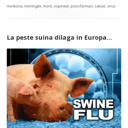
medicina
,
meningite
,
morti
,
ospedali
,
psicofarmaci
,
salute
,
virus
La peste suina dilaga in Europa…