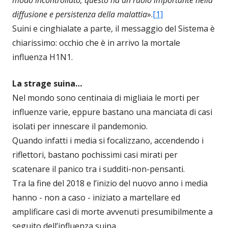
diffusione e persistenza della malattia
».
[1]
Suini e cinghialate a parte, il messaggio del Sistema è
chiarissimo: occhio che è in arrivo la mortale
influenza H1N1.
La strage suina…
Nel mondo sono centinaia di migliaia le morti per
influenze varie, eppure bastano una manciata di casi
isolati per innescare il pandemonio.
Quando infatti i media si focalizzano, accendendo i
riflettori, bastano pochissimi casi mirati per
scatenare il panico tra i sudditi-non-pensanti.
Tra la fine del 2018 e l’inizio del nuovo anno i media
hanno - non a caso - iniziato a martellare ed
amplificare casi di morte avvenuti presumibilmente a
seguito dell’influenza suina.