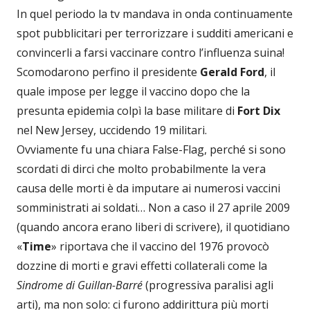
In quel periodo la tv mandava in onda continuamente
spot pubblicitari per terrorizzare i sudditi americani e
convincerli a farsi vaccinare contro l’influenza suina!
Scomodarono perfino il presidente
Gerald Ford
, il
quale impose per legge il vaccino dopo che la
presunta epidemia colpì la base militare di
Fort Dix
nel New Jersey, uccidendo 19 militari.
Ovviamente fu una chiara False-Flag, perché si sono
scordati di dirci che molto probabilmente la vera
causa delle morti è da imputare ai numerosi vaccini
somministrati ai soldati… Non a caso il 27 aprile 2009
(quando ancora erano liberi di scrivere), il quotidiano
«
Time
» riportava che il vaccino del 1976 provocò
dozzine di morti e gravi effetti collaterali come la
Sindrome di Guillan-Barré
(progressiva paralisi agli
arti), ma non solo: ci furono addirittura più morti