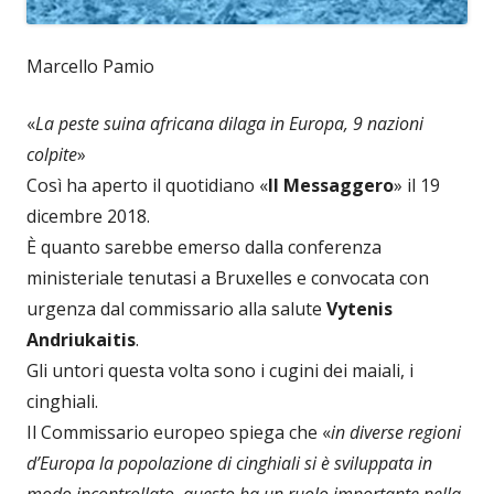
Marcello Pamio
«
La peste suina africana dilaga in Europa, 9 nazioni
colpite
»
Così ha aperto il quotidiano «
Il Messaggero
» il 19
dicembre 2018.
È quanto sarebbe emerso dalla conferenza
ministeriale tenutasi a Bruxelles e convocata con
urgenza dal commissario alla salute
Vytenis
Andriukaitis
.
Gli untori questa volta sono i cugini dei maiali, i
cinghiali.
Il Commissario europeo spiega che «
in diverse regioni
d’Europa la popolazione di cinghiali si è sviluppata in
modo incontrollato, questo ha un ruolo importante nella