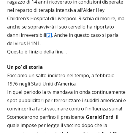
ragazzo di 14 anni ricoverato in condizioni disperate
nel reparto di terapia intensiva all’Alder Hey
Children’s Hospital di Liverpool. Rischia di morire, ma
anche se sopravvivrà il suo cervello ha riportato
danni irreversibili
[2]
. Anche in questo caso si parla
del virus H1N1.
Questo è l’inizio della fine…
Un po’ di storia
Facciamo un salto indietro nel tempo, a febbraio
1976 negli Stati Uniti d’America.
In quel periodo la tv mandava in onda continuamente
spot pubblicitari per terrorizzare i sudditi americani e
convincerli a farsi vaccinare contro l’influenza suina!
Scomodarono perfino il presidente
Gerald Ford
, il
quale impose per legge il vaccino dopo che la