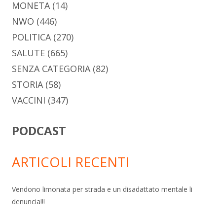
MONETA
(14)
NWO
(446)
POLITICA
(270)
SALUTE
(665)
SENZA CATEGORIA
(82)
STORIA
(58)
VACCINI
(347)
PODCAST
ARTICOLI RECENTI
Vendono limonata per strada e un disadattato mentale li
denuncia!!!