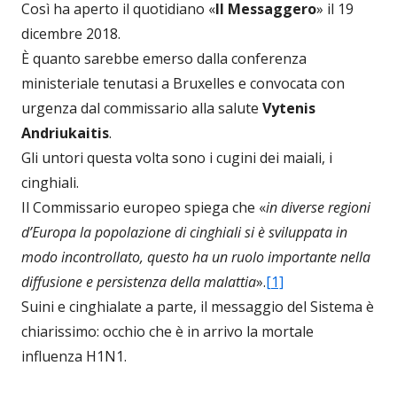
Così ha aperto il quotidiano «
Il Messaggero
» il 19
dicembre 2018.
È quanto sarebbe emerso dalla conferenza
ministeriale tenutasi a Bruxelles e convocata con
urgenza dal commissario alla salute
Vytenis
Andriukaitis
.
Gli untori questa volta sono i cugini dei maiali, i
cinghiali.
Il Commissario europeo spiega che «
in diverse regioni
d’Europa la popolazione di cinghiali si è sviluppata in
modo incontrollato, questo ha un ruolo importante nella
diffusione e persistenza della malattia
».
[1]
Suini e cinghialate a parte, il messaggio del Sistema è
chiarissimo: occhio che è in arrivo la mortale
influenza H1N1.