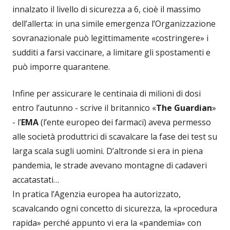
innalzato il livello di sicurezza a 6, cioè il massimo
dell’allerta: in una simile emergenza l’Organizzazione
sovranazionale può legittimamente «costringere» i
sudditi a farsi vaccinare, a limitare gli spostamenti e
può imporre quarantene.
Infine per assicurare le centinaia di milioni di dosi
entro l’autunno - scrive il britannico «
The Guardian
»
- l’
EMA
(l’ente europeo dei farmaci) aveva permesso
alle società produttrici di scavalcare la fase dei test su
larga scala sugli uomini. D’altronde si era in piena
pandemia, le strade avevano montagne di cadaveri
accatastati…
In pratica l’Agenzia europea ha autorizzato,
scavalcando ogni concetto di sicurezza, la «procedura
rapida» perché appunto vi era la «pandemia» con