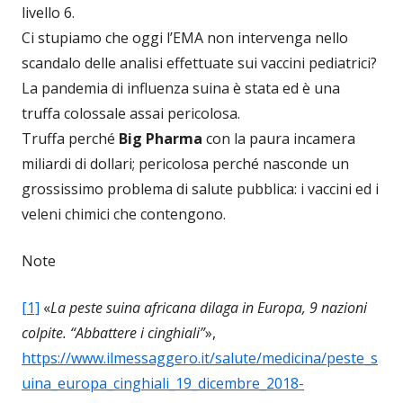
livello 6.
Ci stupiamo che oggi l’EMA non intervenga nello
scandalo delle analisi effettuate sui vaccini pediatrici?
La pandemia di influenza suina è stata ed è una
truffa colossale assai pericolosa.
Truffa perché
Big Pharma
con la paura incamera
miliardi di dollari; pericolosa perché nasconde un
grossissimo problema di salute pubblica: i vaccini ed i
veleni chimici che contengono.
Note
[1]
«
La peste suina africana dilaga in Europa, 9 nazioni
colpite. “Abbattere i cinghiali”
»,
https://www.ilmessaggero.it/salute/medicina/peste_s
uina_europa_cinghiali_19_dicembre_2018-