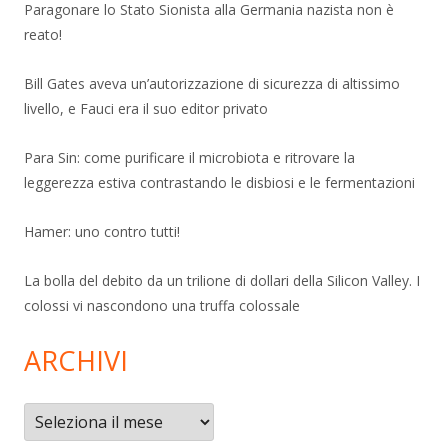
Paragonare lo Stato Sionista alla Germania nazista non è
reato!
Bill Gates aveva un’autorizzazione di sicurezza di altissimo
livello, e Fauci era il suo editor privato
Para Sin: come purificare il microbiota e ritrovare la
leggerezza estiva contrastando le disbiosi e le fermentazioni
Hamer: uno contro tutti!
La bolla del debito da un trilione di dollari della Silicon Valley. I
colossi vi nascondono una truffa colossale
ARCHIVI
Archivi