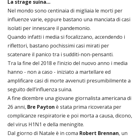
La strage suina…
Nel mondo sono centinaia di migliaia le morti per
influenze varie, eppure bastano una manciata di casi
isolati per innescare il pandemonio.
Quando infatti i media si focalizzano, accendendo i
riflettori, bastano pochissimi casi mirati per
scatenare il panico tra i sudditi-non-pensanti.
Tra la fine del 2018 e l’inizio del nuovo anno i media
hanno - non a caso - iniziato a martellare ed
amplificare casi di morte avvenuti presumibilmente a
seguito dell’influenza suina.
A fine dicembre una giovane giornalista americana di
26 anni,
Bre Payton
è stata prima ricoverata per
complicanze respiratorie e poi morta a causa, dicono,
del virus H1N1 e della meningite.
Dal giorno di Natale è in coma
Robert Brennan
, un