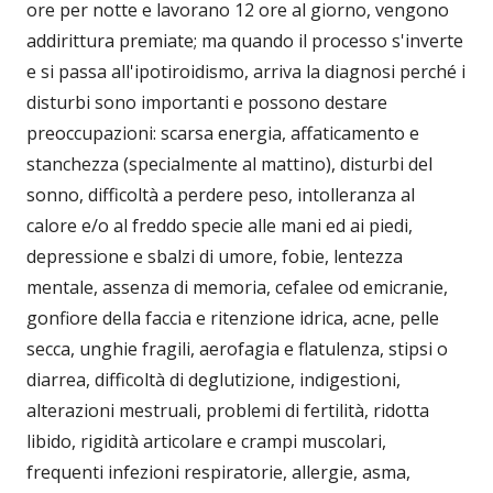
ore per notte e lavorano 12 ore al giorno, vengono
addirittura premiate; ma quando il processo s'inverte
e si passa all'ipotiroidismo, arriva la diagnosi perché i
disturbi sono importanti e possono destare
preoccupazioni: scarsa energia, affaticamento e
stanchezza (specialmente al mattino), disturbi del
sonno, difficoltà a perdere peso, intolleranza al
calore e/o al freddo specie alle mani ed ai piedi,
depressione e sbalzi di umore, fobie, lentezza
mentale, assenza di memoria, cefalee od emicranie,
gonfiore della faccia e ritenzione idrica, acne, pelle
secca, unghie fragili, aerofagia e flatulenza, stipsi o
diarrea, difficoltà di deglutizione, indigestioni,
alterazioni mestruali, problemi di fertilità, ridotta
libido, rigidità articolare e crampi muscolari,
frequenti infezioni respiratorie, allergie, asma,