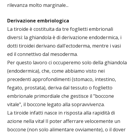
rilevanza molto marginale...
Derivazione embriologica
La tiroide è costituita da tre foglietti embrionali
diversi: la ghiandola è di derivazione endodermica, i
dotti tiroidei derivano dall'ectoderma, mentre i vasi
ed il connettivo dal mesoderma.
Per questo lavoro ci occuperemo solo della ghiandola
(endodermica), che, come abbiamo visto nei
precedenti approfondimenti (stomaco, intestino,
fegato, prostata), deriva dal tessuto o foglietto
embrionale primordiale che gestisce il "boccone
vitale", il boccone legato alla sopravvivenza.
La tiroide infatti nasce in risposta alla rapidità di
azione nella vita! Il poter afferrare velocemente un
boccone (non solo alimentare ovviamente), o il dover