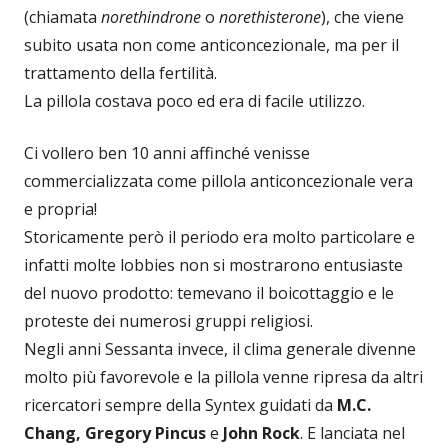
(chiamata
norethindrone
o
norethisterone
), che viene
subito usata non come anticoncezionale, ma per il
trattamento della fertilità.
La pillola costava poco ed era di facile utilizzo.
Ci vollero ben 10 anni affinché venisse
commercializzata come pillola anticoncezionale vera
e propria!
Storicamente però il periodo era molto particolare e
infatti molte lobbies non si mostrarono entusiaste
del nuovo prodotto: temevano il boicottaggio e le
proteste dei numerosi gruppi religiosi.
Negli anni Sessanta invece, il clima generale divenne
molto più favorevole e la pillola venne ripresa da altri
ricercatori sempre della Syntex guidati da
M.C.
Chang, Gregory Pincus
e
John Rock
. E lanciata nel