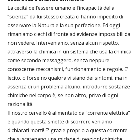
La cecità dell’essere umano e l’incapacità della
“scienza” da lui stesso creata ci hanno impedito di
osservare la Natura e la sua perfezione. Ed oggi
rimaniamo ciechi di fronte ad evidenze impossibili da
non vedere. Interveniamo, senza alcun rispetto,
attraverso la chimica in un sistema che usa la chimica
come secondo messaggero, senza neppure
conoscerne meccanismi, funzionamento e regole. E’
lecito, o forse no qualora vi siano dei sintomi, ma in
assenza di un problema alcuno, introdurre sostanze
chimiche nel corpo è, se non altro, privo di ogni
razionalità.
Il nostro cervello è alimentato da “corrente elettrica”
e quando questa smette di scorrere veniamo
dichiarati morti! E' grazie proprio a questa corrente
che si scatenano una miriade di reazioni chimiche,