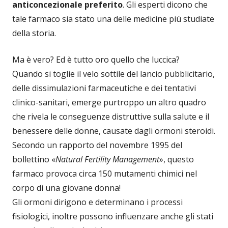
anticoncezionale preferito
. Gli esperti dicono che
tale farmaco sia stato una delle medicine più studiate
della storia.
Ma è vero? Ed è tutto oro quello che luccica?
Quando si toglie il velo sottile del lancio pubblicitario,
delle dissimulazioni farmaceutiche e dei tentativi
clinico-sanitari, emerge purtroppo un altro quadro
che rivela le conseguenze distruttive sulla salute e il
benessere delle donne, causate dagli ormoni steroidi.
Secondo un rapporto del novembre 1995 del
bollettino «
Natural Fertility Management
», questo
farmaco provoca circa 150 mutamenti chimici nel
corpo di una giovane donna!
Gli ormoni dirigono e determinano i processi
fisiologici, inoltre possono influenzare anche gli stati