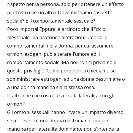
rispetto per la persona, solo per ottenere un effetto
piuttosto che un altro. Dove mettiamo l’aspetto
sociale? E il comportamentale sessuale?
Poco importa! Eppure, è arcinoto che il “ciclo
mestruale” dà profonde alterazioni umorali e
comportamentali nella donna, per cui assumere
ormoni esogeni può alterare l’umore ed il
comportamento sociale. Ma noi non ci priviamo di
questo privilegio. Come pure non ci chiediamo se
somministrare estrogeni ad una donna destrimane o
a una donna mancina sia la stessa cosa.
D'altronde che cosa c'azzecca la lateralità con gli
ormoni?
Gli ormoni sessuali hanno invece un impatto diverso
se a riceverli è una donna destrimane oppure
mancina (per lateralità dominante non s’intende la