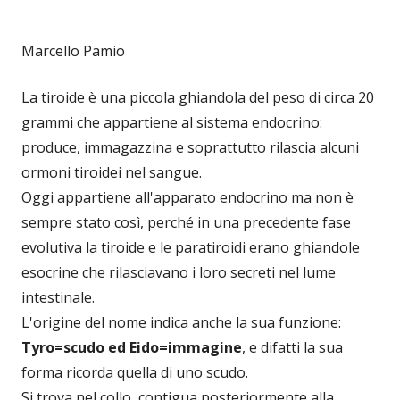
Marcello Pamio
La tiroide è una piccola ghiandola del peso di circa 20
grammi che appartiene al sistema endocrino:
produce, immagazzina e soprattutto rilascia alcuni
ormoni tiroidei nel sangue.
Oggi appartiene all'apparato endocrino ma non è
sempre stato così, perché in una precedente fase
evolutiva la tiroide e le paratiroidi erano ghiandole
esocrine che rilasciavano i loro secreti nel lume
intestinale.
L'origine del nome indica anche la sua funzione:
Tyro=scudo ed Eido=immagine
, e difatti la sua
forma ricorda quella di uno scudo.
Si trova nel collo, contigua posteriormente alla