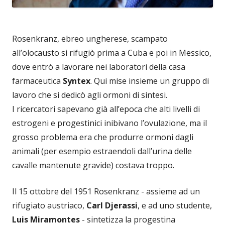
Rosenkranz, ebreo ungherese, scampato
all’olocausto si rifugiò prima a Cuba e poi in Messico,
dove entrò a lavorare nei laboratori della casa
farmaceutica
Syntex
. Qui mise insieme un gruppo di
lavoro che si dedicò agli ormoni di sintesi.
I ricercatori sapevano già all’epoca che alti livelli di
estrogeni e progestinici inibivano l’ovulazione, ma il
grosso problema era che produrre ormoni dagli
animali (per esempio estraendoli dall’urina delle
cavalle mantenute gravide) costava troppo.
Il 15 ottobre del 1951 Rosenkranz - assieme ad un
rifugiato austriaco,
Carl Djerassi
, e ad uno studente,
Luis Miramontes
- sintetizza la progestina