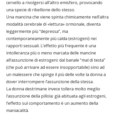
cervello a rivolgersi all’altro emisfero, provocando
una specie di ribellione dello stesso.
Una mancina che viene spinta chimicamente nell’altra
modalità cerebrale di «lettura» ormonale, diventa
leggermente più “depressa”, ma
contemporaneamente più calda (estrogeni) nei
rapporti sessuali. L’effetto più frequente è una
intolleranza più o meno marcata delle mancine
all’assunzione di estrogeni: dal banale “mal di testa”
(che può arrivare ad essere insopportabile) sino ad
un malessere che spinge il più delle volte la donna a
dover interrompere l’assunzione della stessa.
La donna destrimane invece tollera molto meglio
l’assunzione della pillola: già abituata agli estrogeni,
l’effetto sul comportamento è un aumento della
maniacalità.