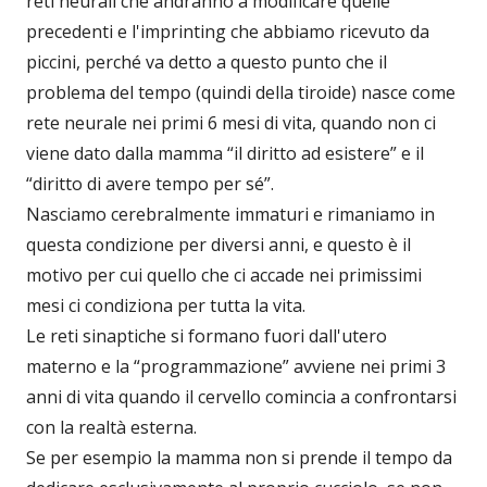
reti neurali che andranno a modificare quelle
precedenti e l'imprinting che abbiamo ricevuto da
piccini, perché va detto a questo punto che il
problema del tempo (quindi della tiroide) nasce come
rete neurale nei primi 6 mesi di vita, quando non ci
viene dato dalla mamma “il diritto ad esistere” e il
“diritto di avere tempo per sé”.
Nasciamo cerebralmente immaturi e rimaniamo in
questa condizione per diversi anni, e questo è il
motivo per cui quello che ci accade nei primissimi
mesi ci condiziona per tutta la vita.
Le reti sinaptiche si formano fuori dall'utero
materno e la “programmazione” avviene nei primi 3
anni di vita quando il cervello comincia a confrontarsi
con la realtà esterna.
Se per esempio la mamma non si prende il tempo da