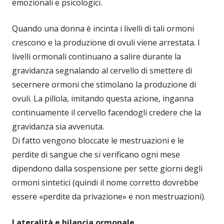
emozionali e psicologici.
Quando una donna è incinta i livelli di tali ormoni
crescono e la produzione di ovuli viene arrestata. I
livelli ormonali continuano a salire durante la
gravidanza segnalando al cervello di smettere di
secernere ormoni che stimolano la produzione di
ovuli. La pillola, imitando questa azione, inganna
continuamente il cervello facendogli credere che la
gravidanza sia avvenuta.
Di fatto vengono bloccate le mestruazioni e le
perdite di sangue che si verificano ogni mese
dipendono dalla sospensione per sette giorni degli
ormoni sintetici (quindi il nome corretto dovrebbe
essere «perdite da privazione» e non mestruazioni).
Lateralità e bilancia ormonale