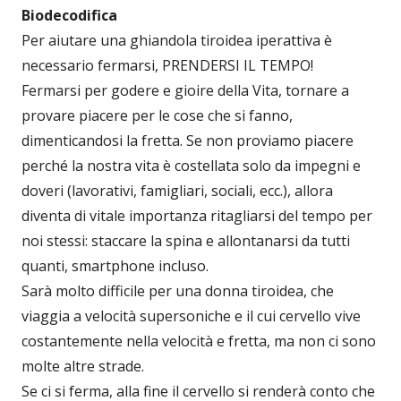
Biodecodifica
Per aiutare una ghiandola tiroidea iperattiva è
necessario fermarsi, PRENDERSI IL TEMPO!
Fermarsi per godere e gioire della Vita, tornare a
provare piacere per le cose che si fanno,
dimenticandosi la fretta. Se non proviamo piacere
perché la nostra vita è costellata solo da impegni e
doveri (lavorativi, famigliari, sociali, ecc.), allora
diventa di vitale importanza ritagliarsi del tempo per
noi stessi: staccare la spina e allontanarsi da tutti
quanti, smartphone incluso.
Sarà molto difficile per una donna tiroidea, che
viaggia a velocità supersoniche e il cui cervello vive
costantemente nella velocità e fretta, ma non ci sono
molte altre strade.
Se ci si ferma, alla fine il cervello si renderà conto che