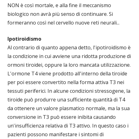
NON è così mortale, e alla fine il meccanismo
biologico non avrà più senso di continuare. Si
formeranno così nel cervello nuove reti neurali...
Ipotiroidismo
Al contrario di quanto appena detto, l'ipotiroidismo è
la condizione in cui avviene una ridotta produzione di
ormoni tiroidei, oppure la loro mancata utilizzazione.
L'ormone T4 viene prodotto all'interno della tiroide
per poi essere convertito nella forma attiva T3 nei
tessuti periferici. In alcune condizioni stressogene, la
tiroide può produrre una sufficiente quantità di T4
da ottenere un valore plasmatico normale, ma la sua
conversione in T3 può essere inibita causando
un'insufficienza relativa di T3 attivo. In questo caso i
pazienti possono manifestare i sintomi di