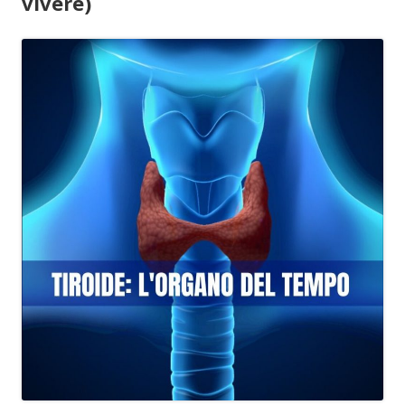
vivere)