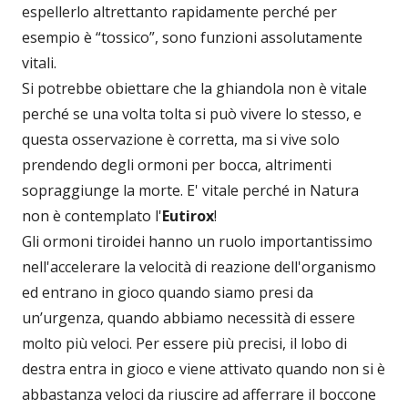
espellerlo altrettanto rapidamente perché per
esempio è “tossico”, sono funzioni assolutamente
vitali.
Si potrebbe obiettare che la ghiandola non è vitale
perché se una volta tolta si può vivere lo stesso, e
questa osservazione è corretta, ma si vive solo
prendendo degli ormoni per bocca, altrimenti
sopraggiunge la morte. E' vitale perché in Natura
non è contemplato l'
Eutirox
!
Gli ormoni tiroidei hanno un ruolo importantissimo
nell'accelerare la velocità di reazione dell'organismo
ed entrano in gioco quando siamo presi da
un’urgenza, quando abbiamo necessità di essere
molto più veloci. Per essere più precisi, il lobo di
destra entra in gioco e viene attivato quando non si è
abbastanza veloci da riuscire ad afferrare il boccone