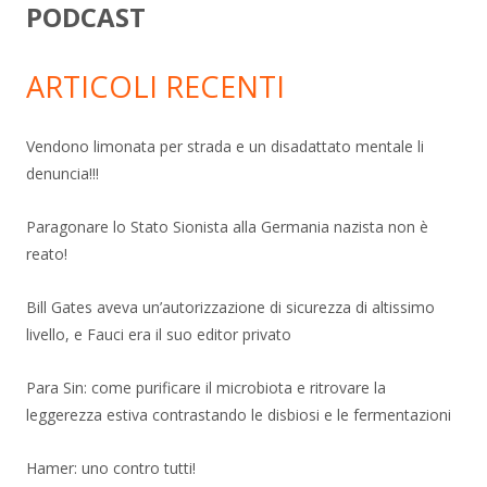
PODCAST
ARTICOLI RECENTI
Vendono limonata per strada e un disadattato mentale li
denuncia!!!
Paragonare lo Stato Sionista alla Germania nazista non è
reato!
Bill Gates aveva un’autorizzazione di sicurezza di altissimo
livello, e Fauci era il suo editor privato
Para Sin: come purificare il microbiota e ritrovare la
leggerezza estiva contrastando le disbiosi e le fermentazioni
Hamer: uno contro tutti!