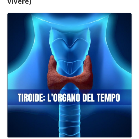
vivere)