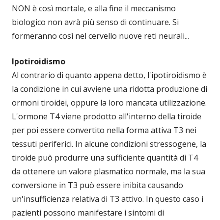
NON è così mortale, e alla fine il meccanismo
biologico non avrà più senso di continuare. Si
formeranno così nel cervello nuove reti neurali...
Ipotiroidismo
Al contrario di quanto appena detto, l'ipotiroidismo è
la condizione in cui avviene una ridotta produzione di
ormoni tiroidei, oppure la loro mancata utilizzazione.
L'ormone T4 viene prodotto all'interno della tiroide
per poi essere convertito nella forma attiva T3 nei
tessuti periferici. In alcune condizioni stressogene, la
tiroide può produrre una sufficiente quantità di T4
da ottenere un valore plasmatico normale, ma la sua
conversione in T3 può essere inibita causando
un'insufficienza relativa di T3 attivo. In questo caso i
pazienti possono manifestare i sintomi di