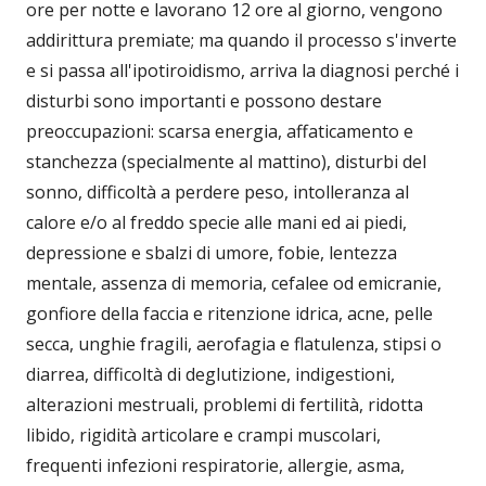
ore per notte e lavorano 12 ore al giorno, vengono
addirittura premiate; ma quando il processo s'inverte
e si passa all'ipotiroidismo, arriva la diagnosi perché i
disturbi sono importanti e possono destare
preoccupazioni: scarsa energia, affaticamento e
stanchezza (specialmente al mattino), disturbi del
sonno, difficoltà a perdere peso, intolleranza al
calore e/o al freddo specie alle mani ed ai piedi,
depressione e sbalzi di umore, fobie, lentezza
mentale, assenza di memoria, cefalee od emicranie,
gonfiore della faccia e ritenzione idrica, acne, pelle
secca, unghie fragili, aerofagia e flatulenza, stipsi o
diarrea, difficoltà di deglutizione, indigestioni,
alterazioni mestruali, problemi di fertilità, ridotta
libido, rigidità articolare e crampi muscolari,
frequenti infezioni respiratorie, allergie, asma,