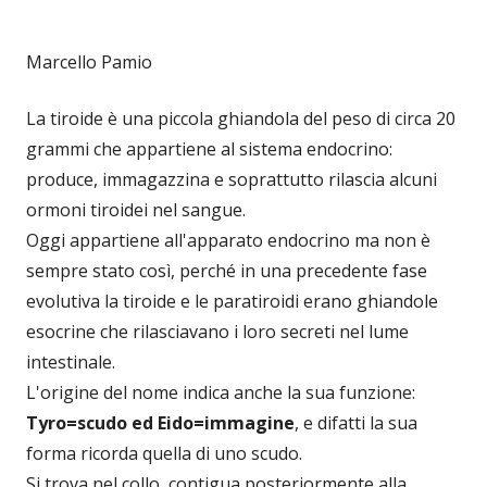
Marcello Pamio
La tiroide è una piccola ghiandola del peso di circa 20
grammi che appartiene al sistema endocrino:
produce, immagazzina e soprattutto rilascia alcuni
ormoni tiroidei nel sangue.
Oggi appartiene all'apparato endocrino ma non è
sempre stato così, perché in una precedente fase
evolutiva la tiroide e le paratiroidi erano ghiandole
esocrine che rilasciavano i loro secreti nel lume
intestinale.
L'origine del nome indica anche la sua funzione:
Tyro=scudo ed Eido=immagine
, e difatti la sua
forma ricorda quella di uno scudo.
Si trova nel collo, contigua posteriormente alla