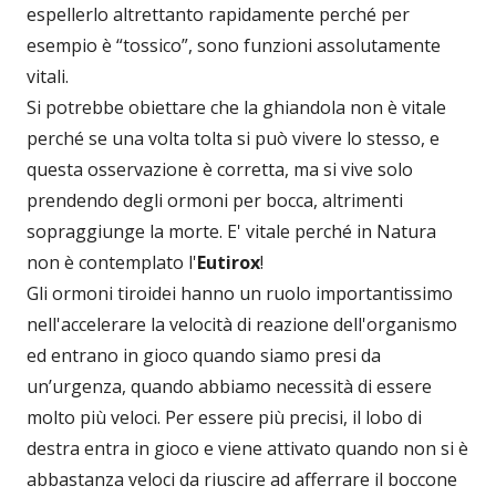
espellerlo altrettanto rapidamente perché per
esempio è “tossico”, sono funzioni assolutamente
vitali.
Si potrebbe obiettare che la ghiandola non è vitale
perché se una volta tolta si può vivere lo stesso, e
questa osservazione è corretta, ma si vive solo
prendendo degli ormoni per bocca, altrimenti
sopraggiunge la morte. E' vitale perché in Natura
non è contemplato l'
Eutirox
!
Gli ormoni tiroidei hanno un ruolo importantissimo
nell'accelerare la velocità di reazione dell'organismo
ed entrano in gioco quando siamo presi da
un’urgenza, quando abbiamo necessità di essere
molto più veloci. Per essere più precisi, il lobo di
destra entra in gioco e viene attivato quando non si è
abbastanza veloci da riuscire ad afferrare il boccone