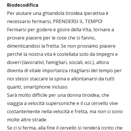
Biodecodifica
Per aiutare una ghiandola tiroidea iperattiva è
necessario fermarsi, PRENDERSI IL TEMPO!
Fermarsi per godere e gioire della Vita, tornare a
provare piacere per le cose che si fanno,
dimenticandosi la fretta. Se non proviamo piacere
perché la nostra vita è costellata solo da impegni e
doveri (lavorativi, famigliari, sociali, ecc.), allora
diventa di vitale importanza ritagliarsi del tempo per
noi stessi: staccare la spina e allontanarsi da tutti
quanti, smartphone incluso.
Sarà molto difficile per una donna tiroidea, che
viaggia a velocità supersoniche e il cui cervello vive
costantemente nella velocità e fretta, ma non ci sono
molte altre strade.
Se ci si ferma, alla fine il cervello si renderà conto che