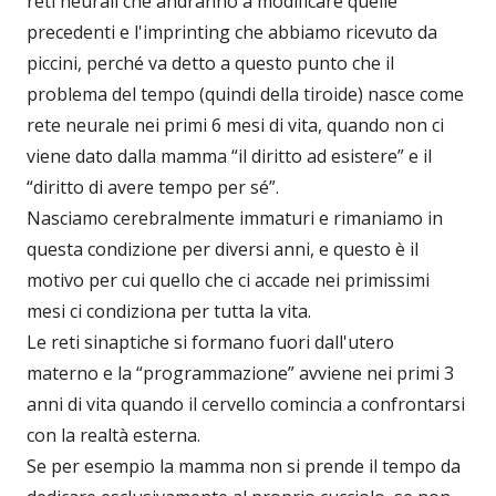
reti neurali che andranno a modificare quelle
precedenti e l'imprinting che abbiamo ricevuto da
piccini, perché va detto a questo punto che il
problema del tempo (quindi della tiroide) nasce come
rete neurale nei primi 6 mesi di vita, quando non ci
viene dato dalla mamma “il diritto ad esistere” e il
“diritto di avere tempo per sé”.
Nasciamo cerebralmente immaturi e rimaniamo in
questa condizione per diversi anni, e questo è il
motivo per cui quello che ci accade nei primissimi
mesi ci condiziona per tutta la vita.
Le reti sinaptiche si formano fuori dall'utero
materno e la “programmazione” avviene nei primi 3
anni di vita quando il cervello comincia a confrontarsi
con la realtà esterna.
Se per esempio la mamma non si prende il tempo da