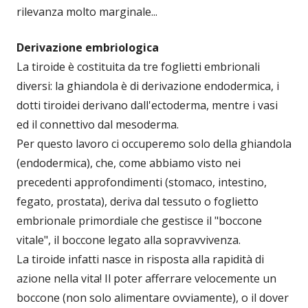
rilevanza molto marginale...
Derivazione embriologica
La tiroide è costituita da tre foglietti embrionali
diversi: la ghiandola è di derivazione endodermica, i
dotti tiroidei derivano dall'ectoderma, mentre i vasi
ed il connettivo dal mesoderma.
Per questo lavoro ci occuperemo solo della ghiandola
(endodermica), che, come abbiamo visto nei
precedenti approfondimenti (stomaco, intestino,
fegato, prostata), deriva dal tessuto o foglietto
embrionale primordiale che gestisce il "boccone
vitale", il boccone legato alla sopravvivenza.
La tiroide infatti nasce in risposta alla rapidità di
azione nella vita! Il poter afferrare velocemente un
boccone (non solo alimentare ovviamente), o il dover