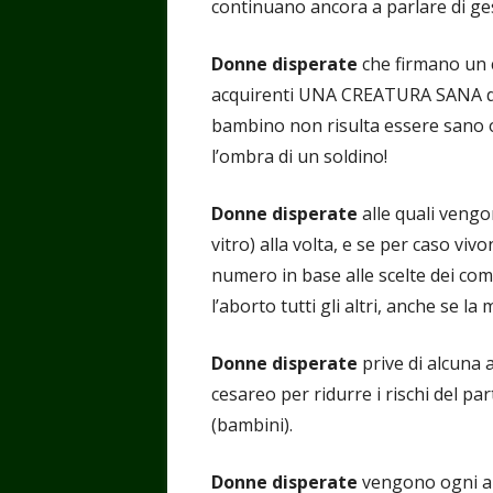
continuano ancora a parlare di ge
Donne disperate
che firmano un c
acquirenti UNA CREATURA SANA dop
bambino non risulta essere sano 
l’ombra di un soldino!
Donne disperate
alle quali vengo
vitro) alla volta, e se per caso vivo
numero in base alle scelte dei com
l’aborto tutti gli altri, anche se l
Donne disperate
prive di alcuna 
cesareo per ridurre i rischi del p
(bambini).
Donne disperate
vengono ogni ann