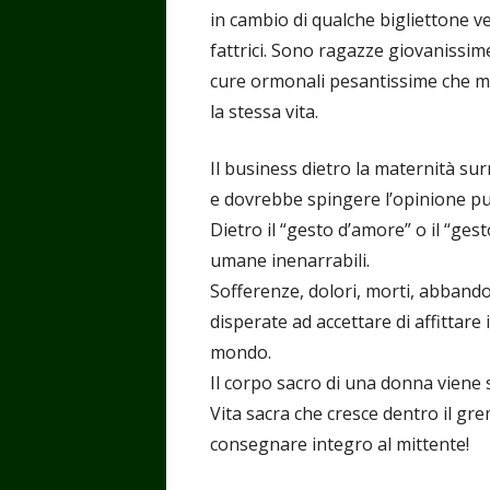
in cambio di qualche bigliettone ve
fattrici. Sono ragazze giovanissim
cure ormonali pesantissime che me
la stessa vita.
Il business dietro la maternità s
e dovrebbe spingere l’opinione pubbl
Dietro il “gesto d’amore” o il “ges
umane inenarrabili.
Sofferenze, dolori, morti, abbando
disperate ad accettare di affittare i
mondo.
Il corpo sacro di una donna viene s
Vita sacra che cresce dentro il g
consegnare integro al mittente!