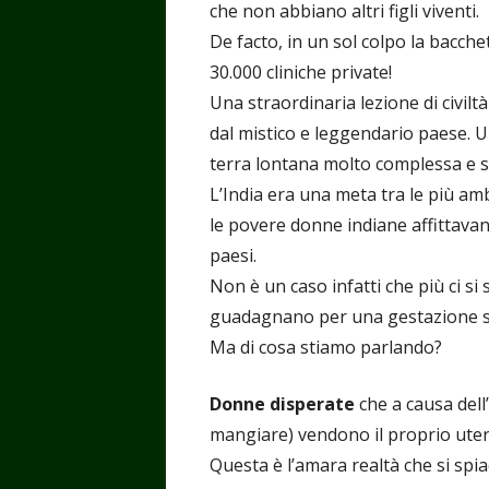
che non abbiano altri figli viventi.
De facto, in un sol colpo la bacchet
30.000 cliniche private!
Una straordinaria lezione di civiltà 
dal mistico e leggendario paese. 
terra lontana molto complessa e s
L’India era una meta tra le più amb
le povere donne indiane affittavano
paesi.
Non è un caso infatti che più ci s
guadagnano per una gestazione 
Ma di cosa stiamo parlando?
Donne disperate
che a causa dell’
mangiare) vendono il proprio ute
Questa è l’amara realtà che si spiacc