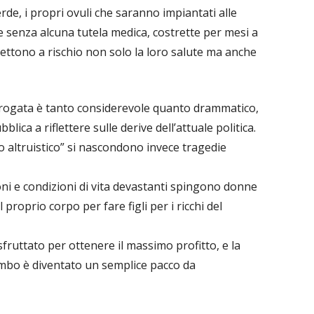
rde, i propri ovuli che saranno impiantati alle
e senza alcuna tutela medica, costrette per mesi a
ttono a rischio non solo la loro salute ma anche
urrogata è tanto considerevole quanto drammatico,
ica a riflettere sulle derive dell’attuale politica.
to altruistico” si nascondono invece tragedie
ni e condizioni di vita devastanti spingono donne
l proprio corpo per fare figli per i ricchi del
fruttato per ottenere il massimo profitto, e la
rembo è diventato un semplice pacco da