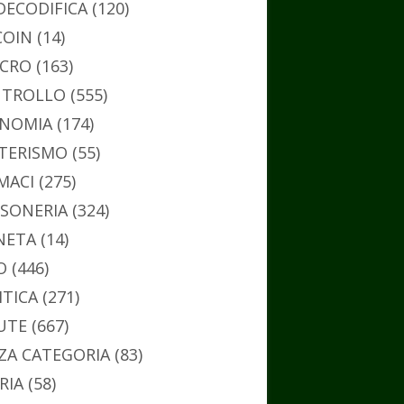
DECODIFICA
(120)
COIN
(14)
CRO
(163)
TROLLO
(555)
NOMIA
(174)
TERISMO
(55)
MACI
(275)
SONERIA
(324)
NETA
(14)
O
(446)
ITICA
(271)
UTE
(667)
ZA CATEGORIA
(83)
RIA
(58)