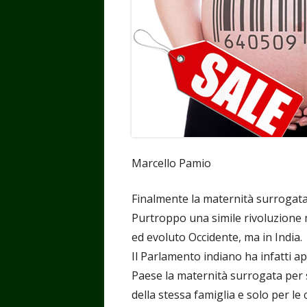
Marcello Pamio
Finalmente la maternità surrogata a
Purtroppo una simile rivoluzione 
ed evoluto Occidente, ma in India.
Il Parlamento indiano ha infatti a
Paese la maternità surrogata per 
della stessa famiglia e solo per l