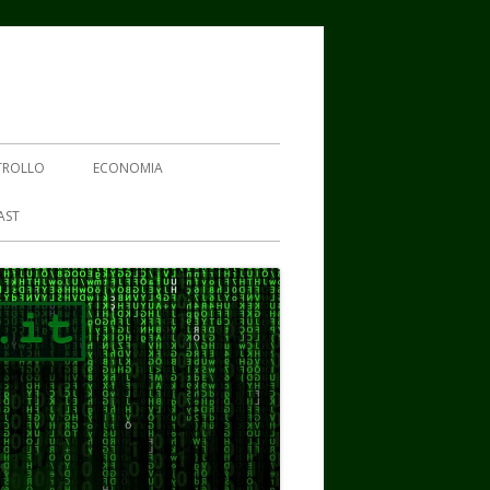
TROLLO
ECONOMIA
AST