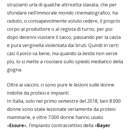
strazianti urla di qualche attricetta slavata, che per
sfondare nell’immorale mondo cinematografico, ha
ceduto, o consapevolmente voluto cedere, il proprio
corpo al produttore o al regista di turno, per poi
dopo decenni vuotare il sacco, passando per la casta
e pura verginella violentata dai bruti. Quindi in certi
casi il
porco
va bene, ma quando la
bestia
non serve
più, lo si mette a rosolare sullo spiedo mediatico della
gogna.
Oltre ai vaccini, ci sono pure le lesioni sulle donne
indotte da protesi e impianti.
In Italia, solo nel primo semestre del 2018, ben 8.000
donne sono state lesionate seriamente da protesi
mammarie, e oltre 7.000 donne hanno usato
«
Essure
», l’impianto contraccettivo della «
Bayer