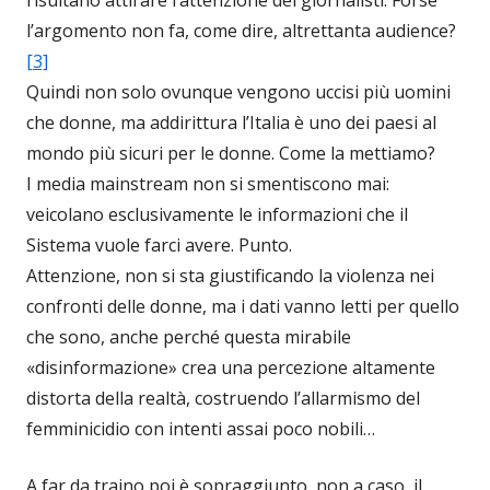
l’argomento non fa, come dire, altrettanta audience?
[3]
Quindi non solo ovunque vengono uccisi più uomini
che donne, ma addirittura l’Italia è uno dei paesi al
mondo più sicuri per le donne. Come la mettiamo?
I media mainstream non si smentiscono mai:
veicolano esclusivamente le informazioni che il
Sistema vuole farci avere. Punto.
Attenzione, non si sta giustificando la violenza nei
confronti delle donne, ma i dati vanno letti per quello
che sono, anche perché questa mirabile
«disinformazione» crea una percezione altamente
distorta della realtà, costruendo l’allarmismo del
femminicidio con intenti assai poco nobili…
A far da traino poi è sopraggiunto, non a caso, il