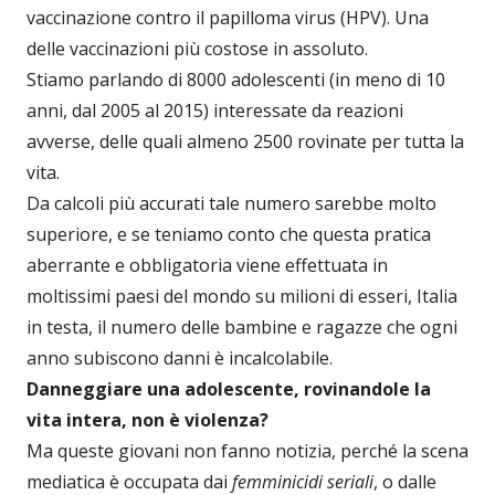
vaccinazione contro il papilloma virus (HPV). Una
delle vaccinazioni più costose in assoluto.
Stiamo parlando di 8000 adolescenti (in meno di 10
anni, dal 2005 al 2015) interessate da reazioni
avverse, delle quali almeno 2500 rovinate per tutta la
vita.
Da calcoli più accurati tale numero sarebbe molto
superiore, e se teniamo conto che questa pratica
aberrante e obbligatoria viene effettuata in
moltissimi paesi del mondo su milioni di esseri, Italia
in testa, il numero delle bambine e ragazze che ogni
anno subiscono danni è incalcolabile.
Danneggiare una adolescente, rovinandole la
vita intera, non è violenza?
Ma queste giovani non fanno notizia, perché la scena
mediatica è occupata dai
femminicidi
seriali
, o dalle