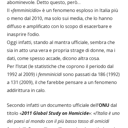
abominevole. Detto questo, però…
Il «
femminicidio
» è un fenomeno esploso in Italia più
o meno dal 2010, ma solo sui media, che lo hanno
diffuso e amplificato con lo scopo di esacerbare e
inasprire l’odio.
Oggi infatti, stando al mantra ufficiale, sembra che
sia in atto una vera e propria strage di donne, ma i
dati, come spesso accade, dicono altra cosa.
Per l’Istat (le statistiche che coprono il periodo dal
1992 al 2009) i
femminicidi
sono passati da 186 (1992)
a 131 (2009), il che farebbe pensare a un fenomeno
addirittura in calo.
Secondo infatti un documento ufficiale dell’
ONU
dal
titolo «
2011 Global Study on Homicide
»: «
l’Italia è uno
dei paesi al mondo con il più basso tasso di omicidi