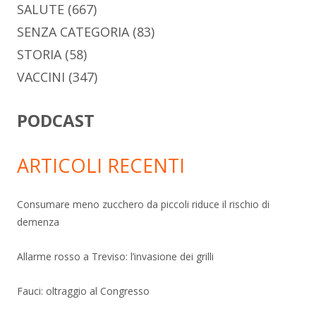
SALUTE
(667)
SENZA CATEGORIA
(83)
STORIA
(58)
VACCINI
(347)
PODCAST
ARTICOLI RECENTI
Consumare meno zucchero da piccoli riduce il rischio di
demenza
Allarme rosso a Treviso: l’invasione dei grilli
Fauci: oltraggio al Congresso