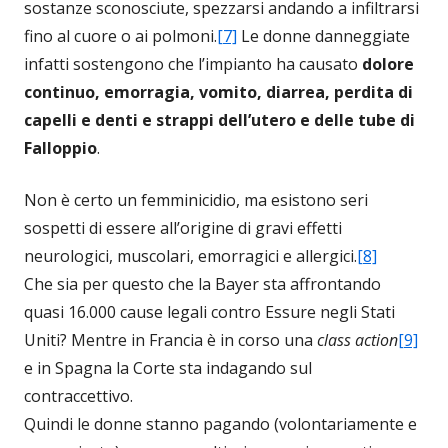
sostanze sconosciute, spezzarsi andando a infiltrarsi
fino al cuore o ai polmoni.
[7]
Le donne danneggiate
infatti sostengono che l’impianto ha causato
dolore
continuo, emorragia, vomito, diarrea, perdita di
capelli e denti e strappi dell’utero e delle tube di
Falloppio
.
Non è certo un femminicidio, ma esistono seri
sospetti di essere all’origine di gravi effetti
neurologici, muscolari, emorragici e allergici.
[8]
Che sia per questo che la Bayer sta affrontando
quasi 16.000 cause legali contro Essure negli Stati
Uniti? Mentre in Francia è in corso una
class action
[9]
e in Spagna la Corte sta indagando sul
contraccettivo.
Quindi le donne stanno pagando (volontariamente e