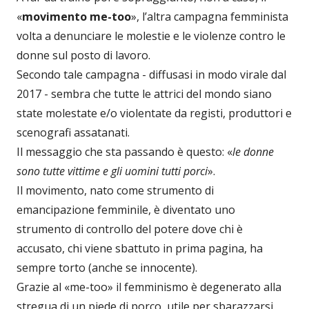
«
movimento me-too
», l’altra campagna femminista
volta a denunciare le molestie e le violenze contro le
donne sul posto di lavoro.
Secondo tale campagna - diffusasi in modo virale dal
2017 - sembra che tutte le attrici del mondo siano
state molestate e/o violentate da registi, produttori e
scenografi assatanati.
Il messaggio che sta passando è questo: «
le donne
sono tutte vittime e gli uomini tutti porci
».
Il movimento, nato come strumento di
emancipazione femminile, è diventato uno
strumento di controllo del potere dove chi è
accusato, chi viene sbattuto in prima pagina, ha
sempre torto (anche se innocente).
Grazie al «me-too» il femminismo è degenerato alla
stregua di un piede di porco, utile per sbarazzarsi