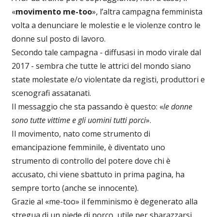
«
movimento me-too
», l’altra campagna femminista
volta a denunciare le molestie e le violenze contro le
donne sul posto di lavoro.
Secondo tale campagna - diffusasi in modo virale dal
2017 - sembra che tutte le attrici del mondo siano
state molestate e/o violentate da registi, produttori e
scenografi assatanati.
Il messaggio che sta passando è questo: «
le donne
sono tutte vittime e gli uomini tutti porci
».
Il movimento, nato come strumento di
emancipazione femminile, è diventato uno
strumento di controllo del potere dove chi è
accusato, chi viene sbattuto in prima pagina, ha
sempre torto (anche se innocente).
Grazie al «me-too» il femminismo è degenerato alla
stregua di un piede di porco, utile per sbarazzarsi