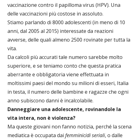
vaccinazione contro il papilloma virus (HPV). Una
delle vaccinazioni più costose in assoluto.
Stiamo parlando di 8000 adolescenti (in meno di 10
anni, dal 2005 al 2015) interessate da reazioni
avverse, delle quali almeno 2500 rovinate per tutta la
vita.
Da calcoli più accurati tale numero sarebbe molto
superiore, e se teniamo conto che questa pratica
aberrante e obbligatoria viene effettuata in
moltissimi paesi del mondo su milioni di esseri, Italia
in testa, il numero delle bambine e ragazze che ogni
anno subiscono danni è incalcolabile.
Danneggiare una adolescente, rovinandole la
vita intera, non è violenza?
Ma queste giovani non fanno notizia, perché la scena
mediatica è occupata dai
femminicidi
seriali
, o dalle