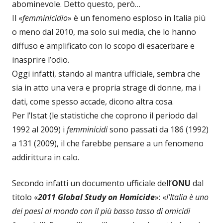
abominevole. Detto questo, però…
Il «
femminicidio
» è un fenomeno esploso in Italia più
o meno dal 2010, ma solo sui media, che lo hanno
diffuso e amplificato con lo scopo di esacerbare e
inasprire l’odio.
Oggi infatti, stando al mantra ufficiale, sembra che
sia in atto una vera e propria strage di donne, ma i
dati, come spesso accade, dicono altra cosa.
Per l’Istat (le statistiche che coprono il periodo dal
1992 al 2009) i
femminicidi
sono passati da 186 (1992)
a 131 (2009), il che farebbe pensare a un fenomeno
addirittura in calo.
Secondo infatti un documento ufficiale dell’
ONU
dal
titolo «
2011 Global Study on Homicide
»: «
l’Italia è uno
dei paesi al mondo con il più basso tasso di omicidi