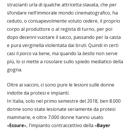
strazianti urla di qualche attricetta slavata, che per
sfondare nell’immorale mondo cinematografico, ha
ceduto, o consapevolmente voluto cedere, il proprio
corpo al produttore o al regista di turno, per poi
dopo decenni vuotare il sacco, passando per la casta
e pura verginella violentata dai bruti. Quindi in certi
casi il
porco
va bene, ma quando la
bestia
non serve
più, lo si mette a rosolare sullo spiedo mediatico della
gogna.
Oltre ai vaccini, ci sono pure le lesioni sulle donne
indotte da protesi e impianti.
In Italia, solo nel primo semestre del 2018, ben 8.000
donne sono state lesionate seriamente da protesi
mammarie, e oltre 7.000 donne hanno usato
«
Essure
», l’impianto contraccettivo della «
Bayer