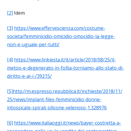
[2]
Idem
[3]
https://www.effervescienza.com/costume-
societa/femminicidio-omicidio-omocidio-la-legge-
non-e-uguale-per-tutti/
[4]
https://www.linkiesta.it/it/article/2018/08/25/il-
metoo-e-degenerato-in-follia-torniamo-allo-stato-di-
diritto-e-ai-i-/39215/
[5]
http://m.espresso.repubblica.it/inchieste/2018/11/
25/news/implant-files-femminicidio-donne-
intossicate-spirali-silicone-velenoso-1.328976
[6]
https://www.italiaoggi.it/news/bayer-costretta-a-
sospendere-nella-ue-la-vendita-del-contraccettivo-