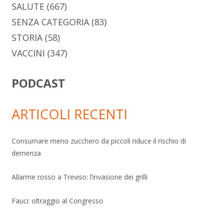
SALUTE
(667)
SENZA CATEGORIA
(83)
STORIA
(58)
VACCINI
(347)
PODCAST
ARTICOLI RECENTI
Consumare meno zucchero da piccoli riduce il rischio di
demenza
Allarme rosso a Treviso: l’invasione dei grilli
Fauci: oltraggio al Congresso