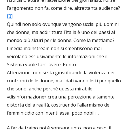
l’argomento non fa, come dire, altrettanta audience?
[3]
Quindi non solo ovunque vengono uccisi più uomini
che donne, ma addirittura l’Italia è uno dei paesi al
mondo più sicuri per le donne. Come la mettiamo?
I media mainstream non si smentiscono mai:
veicolano esclusivamente le informazioni che il
Sistema vuole farci avere. Punto.
Attenzione, non si sta giustificando la violenza nei
confronti delle donne, ma i dati vanno letti per quello
che sono, anche perché questa mirabile
«disinformazione» crea una percezione altamente
distorta della realtà, costruendo l’allarmismo del
femminicidio con intenti assai poco nobili…
A far da traino poi è sopraggiunto, non a caso, il