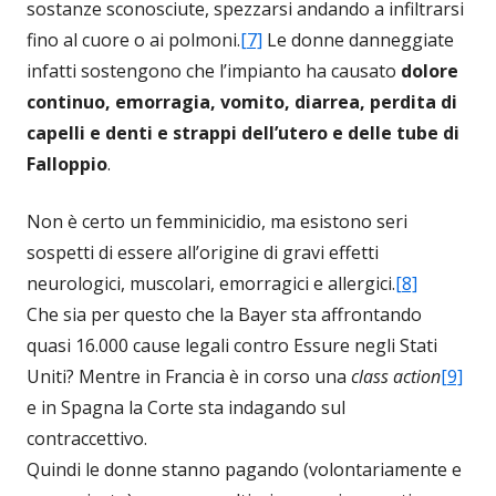
sostanze sconosciute, spezzarsi andando a infiltrarsi
fino al cuore o ai polmoni.
[7]
Le donne danneggiate
infatti sostengono che l’impianto ha causato
dolore
continuo, emorragia, vomito, diarrea, perdita di
capelli e denti e strappi dell’utero e delle tube di
Falloppio
.
Non è certo un femminicidio, ma esistono seri
sospetti di essere all’origine di gravi effetti
neurologici, muscolari, emorragici e allergici.
[8]
Che sia per questo che la Bayer sta affrontando
quasi 16.000 cause legali contro Essure negli Stati
Uniti? Mentre in Francia è in corso una
class action
[9]
e in Spagna la Corte sta indagando sul
contraccettivo.
Quindi le donne stanno pagando (volontariamente e