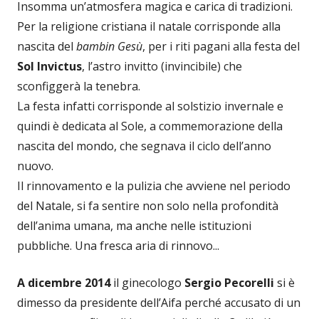
Insomma un’atmosfera magica e carica di tradizioni.
Per la religione cristiana il natale corrisponde alla
nascita del
bambin Gesù
, per i riti pagani alla festa del
Sol Invictus
, l’astro invitto (invincibile) che
sconfiggerà la tenebra.
La festa infatti corrisponde al solstizio invernale e
quindi è dedicata al Sole, a commemorazione della
nascita del mondo, che segnava il ciclo dell’anno
nuovo.
Il rinnovamento e la pulizia che avviene nel periodo
del Natale, si fa sentire non solo nella profondità
dell’anima umana, ma anche nelle istituzioni
pubbliche. Una fresca aria di rinnovo...
A dicembre 2014
il ginecologo
Sergio Pecorelli
si è
dimesso da presidente dell’Aifa perché accusato di un