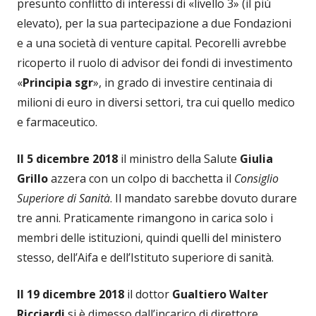
presunto conflitto di interessi di «livello 3» (il più
elevato), per la sua partecipazione a due Fondazioni
e a una società di venture capital. Pecorelli avrebbe
ricoperto il ruolo di advisor dei fondi di investimento
«
Principia sgr
», in grado di investire centinaia di
milioni di euro in diversi settori, tra cui quello medico
e farmaceutico.
Il 5 dicembre 2018
il ministro della Salute
Giulia
Grillo
azzera con un colpo di bacchetta il
Consiglio
Superiore di Sanità
. Il mandato sarebbe dovuto durare
tre anni. Praticamente rimangono in carica solo i
membri delle istituzioni, quindi quelli del ministero
stesso, dell’Aifa e dell’Istituto superiore di sanità.
Il 19 dicembre 2018
il dottor
Gualtiero Walter
Ricciardi
si è dimesso dall’incarico di direttore