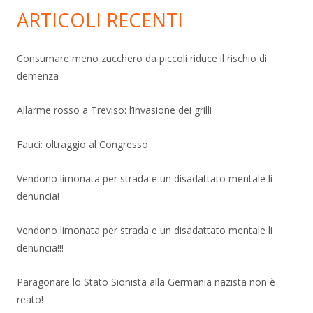
ARTICOLI RECENTI
Consumare meno zucchero da piccoli riduce il rischio di
demenza
Allarme rosso a Treviso: l’invasione dei grilli
Fauci: oltraggio al Congresso
Vendono limonata per strada e un disadattato mentale li
denuncia!
Vendono limonata per strada e un disadattato mentale li
denuncia!!!
Paragonare lo Stato Sionista alla Germania nazista non è
reato!