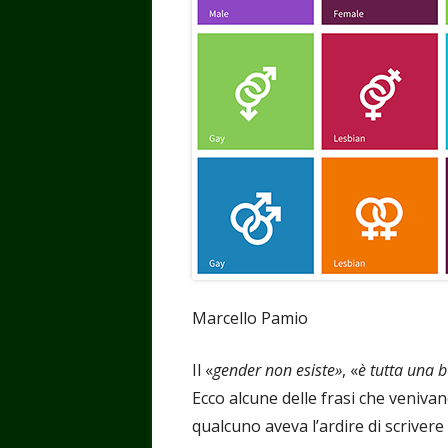
Marcello Pamio
Il «
gender non esiste»
, «
è tutta una 
Ecco alcune delle frasi che veniv
qualcuno aveva l’ardire di scrivere