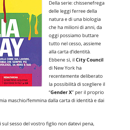
Della serie: chissenefrega
delle leggi ferree della
natura e di una biologia
che ha milioni di anni, da
oggi possiamo buttare
tutto nel cesso, assieme
alla carta d’identità.
Ebbene sì, il
City Council
di New York ha
recentemente deliberato
la possibilità di scegliere il
“
Gender X
” per il proprio
mia maschio/femmina dalla carta di identità e dai
i sul sesso del vostro figlio non datevi pena,