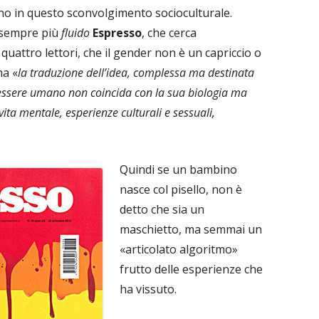
no in questo sconvolgimento socioculturale.
sempre più
fluido
Espresso
, che cerca
quattro lettori, che il gender non è un capriccio o
ma «
la traduzione dell’idea, complessa ma destinata
’essere umano non coincida con la sua biologia ma
vita mentale, esperienze culturali e sessuali,
Quindi se un bambino
nasce col pisello, non è
detto che sia un
maschietto, ma semmai un
«articolato algoritmo»
frutto delle esperienze che
ha vissuto.