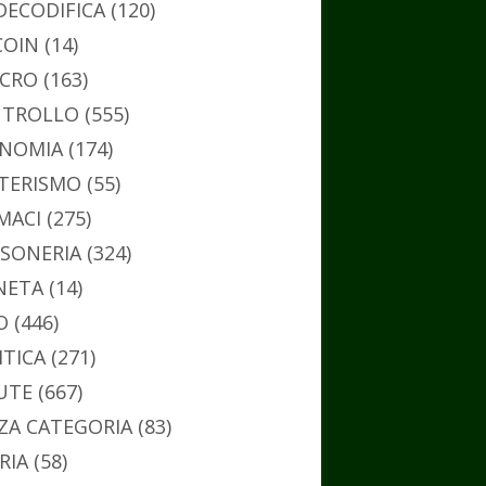
DECODIFICA
(120)
COIN
(14)
CRO
(163)
TROLLO
(555)
NOMIA
(174)
TERISMO
(55)
MACI
(275)
SONERIA
(324)
NETA
(14)
O
(446)
ITICA
(271)
UTE
(667)
ZA CATEGORIA
(83)
RIA
(58)