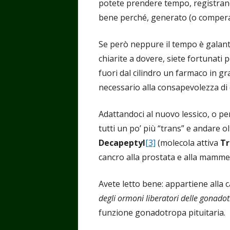
potete prendere tempo, registran
bene perché, generato (o compera
Se però neppure il tempo è galant
chiarite a dovere, siete fortunati
fuori dal cilindro un farmaco in gr
necessario alla consapevolezza di
Adattandoci al nuovo lessico, o pe
tutti un po’ più “trans” e andare o
Decapeptyl
[3]
(molecola attiva
Tr
cancro alla prostata e alla mammel
Avete letto bene: appartiene alla 
degli ormoni liberatori delle gonado
funzione gonadotropa pituitaria.