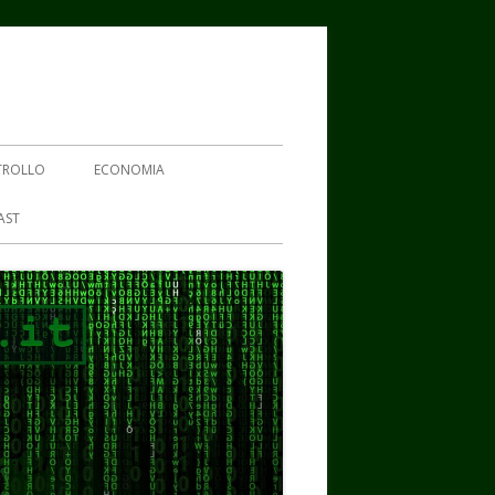
TROLLO
ECONOMIA
AST