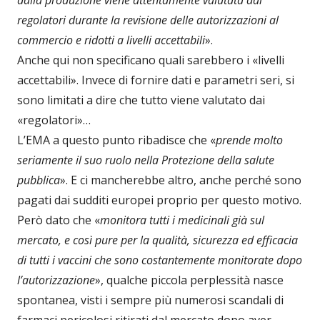
regolatori durante la revisione delle autorizzazioni al
commercio e ridotti a livelli accettabili
».
Anche qui non specificano quali sarebbero i «livelli
accettabili». Invece di fornire dati e parametri seri, si
sono limitati a dire che tutto viene valutato dai
«regolatori»…
L’EMA a questo punto ribadisce che «
prende molto
seriamente il suo ruolo nella Protezione della salute
pubblica
». E ci mancherebbe altro, anche perché sono
pagati dai sudditi europei proprio per questo motivo.
Però dato che «
monitora tutti i medicinali già sul
mercato, e così pure per la qualità, sicurezza ed efficacia
di tutti i vaccini che sono costantemente monitorate dopo
l’autorizzazione
», qualche piccola perplessità nasce
spontanea, visti i sempre più numerosi scandali di
farmaci pericolosi ritirati dal mercato dopo aver