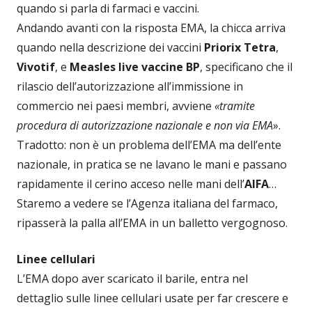
quando si parla di farmaci e vaccini.
Andando avanti con la risposta EMA, la chicca arriva
quando nella descrizione dei vaccini
Priorix Tetra
,
Vivotif
, e
Measles live vaccine BP
, specificano che il
rilascio dell’autorizzazione all’immissione in
commercio nei paesi membri, avviene
«tramite
procedura di autorizzazione nazionale e non via EMA
».
Tradotto: non è un problema dell’EMA ma dell’ente
nazionale, in pratica se ne lavano le mani e passano
rapidamente il cerino acceso nelle mani dell’
AIFA
…
Staremo a vedere se l’Agenza italiana del farmaco,
ripasserà la palla all’EMA in un balletto vergognoso.
Linee cellulari
L’EMA dopo aver scaricato il barile, entra nel
dettaglio sulle linee cellulari usate per far crescere e