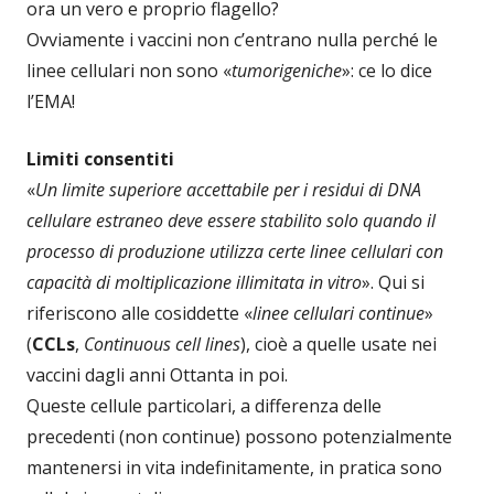
ora un vero e proprio flagello?
Ovviamente i vaccini non c’entrano nulla perché le
linee cellulari non sono «
tumorigeniche
»: ce lo dice
l’EMA!
Limiti consentiti
«
Un limite superiore accettabile per i residui di DNA
cellulare estraneo deve essere stabilito solo quando il
processo di produzione utilizza certe linee cellulari con
capacità di moltiplicazione illimitata in vitro
». Qui si
riferiscono alle cosiddette «
linee cellulari continue
»
(
CCLs
,
Continuous cell lines
), cioè a quelle usate nei
vaccini dagli anni Ottanta in poi.
Queste cellule particolari, a differenza delle
precedenti (non continue) possono potenzialmente
mantenersi in vita indefinitamente, in pratica sono