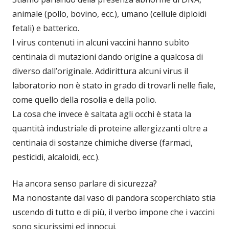
animale (pollo, bovino, ecc.), umano (cellule diploidi
fetali) e batterico.
I virus contenuti in alcuni vaccini hanno subìto
centinaia di mutazioni dando origine a qualcosa di
diverso dall’originale. Addirittura alcuni virus il
laboratorio non è stato in grado di trovarli nelle fiale,
come quello della rosolia e della polio.
La cosa che invece è saltata agli occhi è stata la
quantità industriale di proteine allergizzanti oltre a
centinaia di sostanze chimiche diverse (farmaci,
pesticidi, alcaloidi, ecc.).
Ha ancora senso parlare di sicurezza?
Ma nonostante dal vaso di pandora scoperchiato stia
uscendo di tutto e di più, il verbo impone che i vaccini
sono sicurissimi ed innocui.