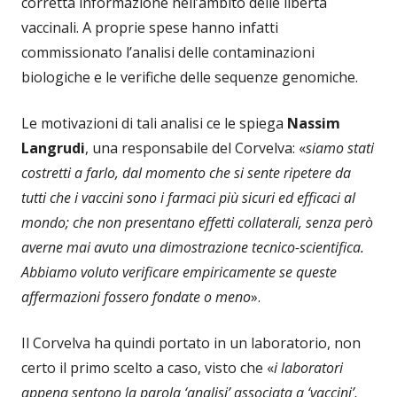
corretta informazione nell’ambito delle libertà
vaccinali. A proprie spese hanno infatti
commissionato l’analisi delle contaminazioni
biologiche e le verifiche delle sequenze genomiche.
Le motivazioni di tali analisi ce le spiega
Nassim
Langrudi
, una responsabile del Corvelva: «
siamo stati
costretti a farlo, dal momento che si sente ripetere da
tutti che i vaccini sono i farmaci più sicuri ed efficaci al
mondo; che non presentano effetti collaterali, senza però
averne mai avuto una dimostrazione tecnico-scientifica.
Abbiamo voluto verificare empiricamente se queste
affermazioni fossero fondate o meno
».
Il Corvelva ha quindi portato in un laboratorio, non
certo il primo scelto a caso, visto che «
i laboratori
appena sentono la parola ‘analisi’ associata a ‘vaccini’,