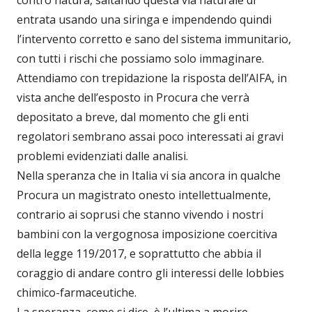
entrata usando una siringa e impendendo quindi
l’intervento corretto e sano del sistema immunitario,
con tutti i rischi che possiamo solo immaginare.
Attendiamo con trepidazione la risposta dell’AIFA, in
vista anche dell’esposto in Procura che verrà
depositato a breve, dal momento che gli enti
regolatori sembrano assai poco interessati ai gravi
problemi evidenziati dalle analisi.
Nella speranza che in Italia vi sia ancora in qualche
Procura un magistrato onesto intellettualmente,
contrario ai soprusi che stanno vivendo i nostri
bambini con la vergognosa imposizione coercitiva
della legge 119/2017, e soprattutto che abbia il
coraggio di andare contro gli interessi delle lobbies
chimico-farmaceutiche.
La speranza, come si dice, è l’ultima a morire…