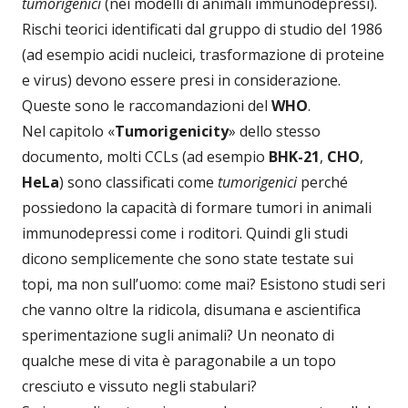
tumorigenici
(nei modelli di animali immunodepressi).
Rischi teorici identificati dal gruppo di studio del 1986
(ad esempio acidi nucleici, trasformazione di proteine
​​e virus) devono essere presi in considerazione.
Queste sono le raccomandazioni del
WHO
.
Nel capitolo «
Tumorigenicity
» dello stesso
documento, molti CCLs (ad esempio
BHK-21
,
CHO
,
HeLa
) sono classificati come
tumorigenici
perché
possiedono la capacità di formare tumori in animali
immunodepressi come i roditori. Quindi gli studi
dicono semplicemente che sono state testate sui
topi, ma non sull’uomo: come mai? Esistono studi seri
che vanno oltre la ridicola, disumana e ascientifica
sperimentazione sugli animali? Un neonato di
qualche mese di vita è paragonabile a un topo
cresciuto e vissuto negli stabulari?