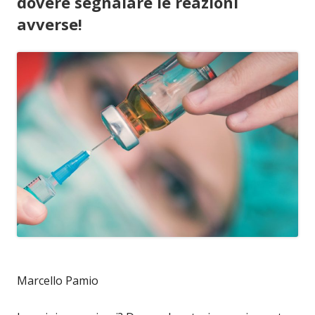
dovere segnalare le reazioni
avverse!
Marcello Pamio