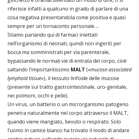
riferisce infatti a qualcuno in grado di parlare di una
cosa negativa presentandola come positiva e quasi
sempre per un tornaconto personale….
Stiamo parlando qui di farmaci iniettati
nell’organismo di neonati, quindi non ingeriti per
bocca ma somministrati per via parenterale,
bypassando le normali vie di entrata del corpo, cioè
saltando l’importantissimo
MALT
(«
mucose-associated
lymphoid tissue
»), il tessuto linfoide delle mucose
(presente sul tratto gastrointestinale, uro-genitale,
nei polmoni, occhi e pelle).
Un virus, un batterio o un microrganismo patogeno
penetra naturalmente nel corpo attraverso il MALT,
quando viene mangiato, bevuto o respirato. Solo
l’uomo in camice bianco ha trovato il modo di andare
contro natura, saltando questa via naturale di