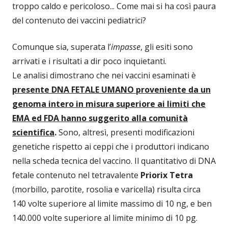
troppo caldo e pericoloso... Come mai si ha così paura
del contenuto dei vaccini pediatrici?
Comunque sia, superata l’
impasse
, gli esiti sono
arrivati e i risultati a dir poco inquietanti.
Le analisi dimostrano che nei vaccini esaminati è
presente DNA FETALE UMANO proveniente da un
genoma intero in misura superiore ai limiti che
EMA ed FDA hanno suggerito alla comunità
scientifica
.
Sono, altresì, presenti modificazioni
genetiche rispetto ai ceppi che i produttori indicano
nella scheda tecnica del vaccino. Il quantitativo di DNA
fetale contenuto nel tetravalente
Priorix Tetra
(morbillo, parotite, rosolia e varicella) risulta circa
140 volte superiore al limite massimo di 10 ng, e ben
140.000 volte superiore al limite minimo di 10 pg.