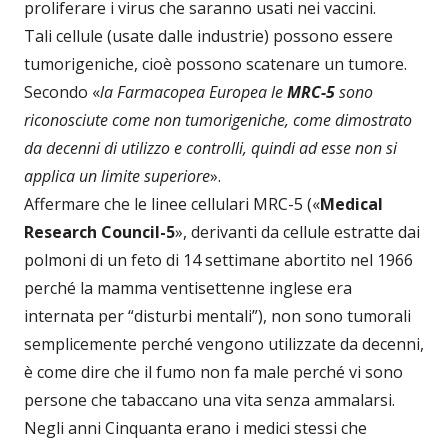
proliferare i virus che saranno usati nei vaccini.
Tali cellule (usate dalle industrie) possono essere
tumorigeniche, cioè possono scatenare un tumore.
Secondo «
la Farmacopea Europea le
MRC-5
sono
riconosciute come non tumorigeniche, come dimostrato
da decenni di utilizzo e controlli, quindi ad esse non si
applica un limite superiore
».
Affermare che le linee cellulari MRC-5 («
Medical
Research Council-5
», derivanti da cellule estratte dai
polmoni di un feto di 14 settimane abortito nel 1966
perché la mamma ventisettenne inglese era
internata per “disturbi mentali”), non sono tumorali
semplicemente perché vengono utilizzate da decenni,
è come dire che il fumo non fa male perché vi sono
persone che tabaccano una vita senza ammalarsi.
Negli anni Cinquanta erano i medici stessi che