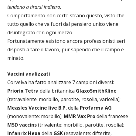
tendono a tirarsi indietro.
Comportamento non certo strano questo, visto che
tutto quello che va fuori dal pensiero unico viene
disintegrato con ogni mezzo…
Fortunatamente esistono ancora professionisti seri
disposti a fare il lavoro, pur sapendo che il campo è
minato.
Vaccini analizzati
Corvelva ha fatto analizzare 7 campioni diversi:
Priorix Tetra
della britannica
GlaxoSmithKline
(tetravalente: morbillo, parotite, rosolia, varicella);
Measles Vaccine
live B.P.
della
Profarma AG
(monovalente: morbillo);
MMR Vax Pro
della francese
MSD vaccins
(trivalente: morbillo, parotite, rosolia);
Infanrix Hexa
della
GSK
(esavalente: difterite,