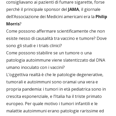
consigliavano ai pazienti di fumare sigarette, forse
perché il principale sponsor del
JAMA
, il giornale
dell’Associazione dei Medicini americani era la
Philip
Morris
?
Come possono affermare scientificamente che non
esiste nesso di causalità tra vaccino e tumore? Dove
sono gli studi e i trials clinici?
Come possono stabilire se un tumore o una
patologia autoimmune viene slatentizzato dal DNA
umano inoculato con i vaccini?
L’oggettiva realtà è che le patologie degenerative,
tumorali e autoimmuni sono oramai una vera e
propria pandemia: i tumori in età pediatrica sono in
crescita esponenziale, e l’Italia ha il triste primato
europeo. Per quale motivo i tumori infantili e le
malattie autoimmuni erano patologie rarissime ed