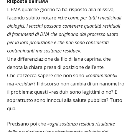
Risposta dell’EMA
L’EMA qualche giorno fa ha risposto alla missiva,
facendo subito notare «
che come per tutti i medicinali
biologici, i vaccini possono contenere quantità residuali
di frammenti di DNA che originano dal processo usato
per la loro produzione e che non sono considerati
contaminanti ma sostanze residue
».
Una differenziazione da filo di lana caprina, che
denota la chiara presa di posizione dell’ente.
Che c’azzecca sapere che non sono «
contaminanti
»
ma «
residui
»? Il discorso non cambia di un nanometro
il problema: questi «residui» sono legittimi o no? E
soprattutto sono innocui alla salute pubblica? Tutto
qua.
Precisano poi che «
ogni sostanza residua risultante
dalla produzione viene attentamente valutata dai