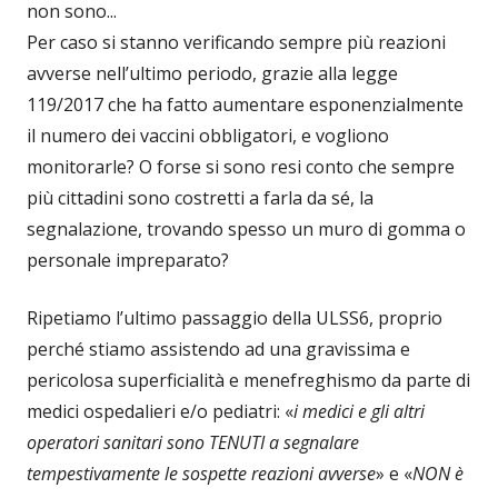
non sono...
Per caso si stanno verificando sempre più reazioni
avverse nell’ultimo periodo, grazie alla legge
119/2017 che ha fatto aumentare esponenzialmente
il numero dei vaccini obbligatori, e vogliono
monitorarle? O forse si sono resi conto che sempre
più cittadini sono costretti a farla da sé, la
segnalazione, trovando spesso un muro di gomma o
personale impreparato?
Ripetiamo l’ultimo passaggio della ULSS6, proprio
perché stiamo assistendo ad una gravissima e
pericolosa superficialità e menefreghismo da parte di
medici ospedalieri e/o pediatri: «
i medici e gli altri
operatori sanitari sono TENUTI a segnalare
tempestivamente le sospette reazioni avverse
» e «
NON è