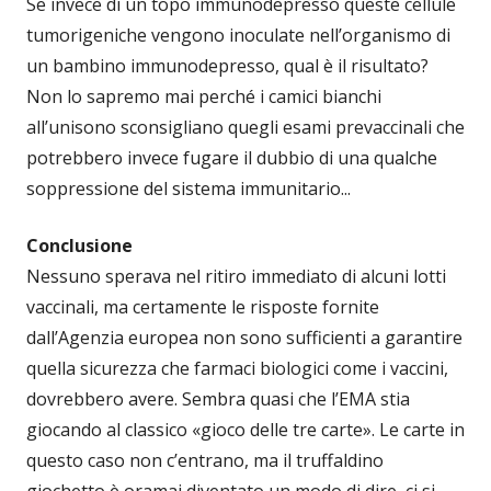
Se invece di un topo immunodepresso queste cellule
tumorigeniche vengono inoculate nell’organismo di
un bambino immunodepresso, qual è il risultato?
Non lo sapremo mai perché i camici bianchi
all’unisono sconsigliano quegli esami prevaccinali che
potrebbero invece fugare il dubbio di una qualche
soppressione del sistema immunitario...
Conclusione
Nessuno sperava nel ritiro immediato di alcuni lotti
vaccinali, ma certamente le risposte fornite
dall’Agenzia europea non sono sufficienti a garantire
quella sicurezza che farmaci biologici come i vaccini,
dovrebbero avere. Sembra quasi che l’EMA stia
giocando al classico «gioco delle tre carte». Le carte in
questo caso non c’entrano, ma il truffaldino
giochetto è oramai diventato un modo di dire, ci si