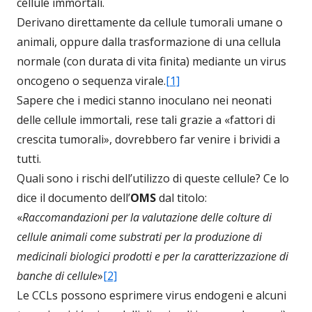
cellule immortali.
Derivano direttamente da cellule tumorali umane o
animali, oppure dalla trasformazione di una cellula
normale (con durata di vita finita) mediante un virus
oncogeno o sequenza virale.
[1]
Sapere che i medici stanno inoculano nei neonati
delle cellule immortali, rese tali grazie a «fattori di
crescita tumorali», dovrebbero far venire i brividi a
tutti.
Quali sono i rischi dell’utilizzo di queste cellule? Ce lo
dice il documento dell’
OMS
dal titolo:
«
Raccomandazioni per la valutazione delle colture di
cellule animali come substrati per la produzione di
medicinali biologici prodotti e per la caratterizzazione di
banche di cellule
»
[2]
Le CCLs possono esprimere virus endogeni e alcuni