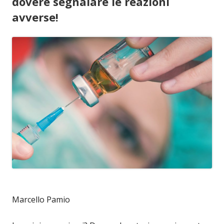
dovere segnalare le reazioni
avverse!
Marcello Pamio