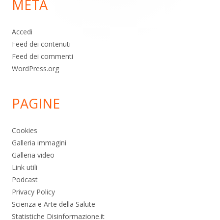
META
pagina
Accedi
Feed dei contenuti
Feed dei commenti
WordPress.org
PAGINE
Cookies
Galleria immagini
Galleria video
Link utili
Podcast
Privacy Policy
Scienza e Arte della Salute
Statistiche Disinformazione.it