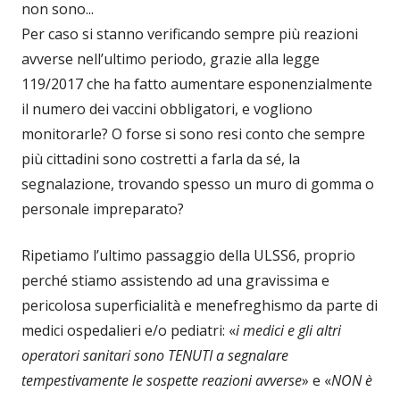
non sono...
Per caso si stanno verificando sempre più reazioni
avverse nell’ultimo periodo, grazie alla legge
119/2017 che ha fatto aumentare esponenzialmente
il numero dei vaccini obbligatori, e vogliono
monitorarle? O forse si sono resi conto che sempre
più cittadini sono costretti a farla da sé, la
segnalazione, trovando spesso un muro di gomma o
personale impreparato?
Ripetiamo l’ultimo passaggio della ULSS6, proprio
perché stiamo assistendo ad una gravissima e
pericolosa superficialità e menefreghismo da parte di
medici ospedalieri e/o pediatri: «
i medici e gli altri
operatori sanitari sono TENUTI a segnalare
tempestivamente le sospette reazioni avverse
» e «
NON è