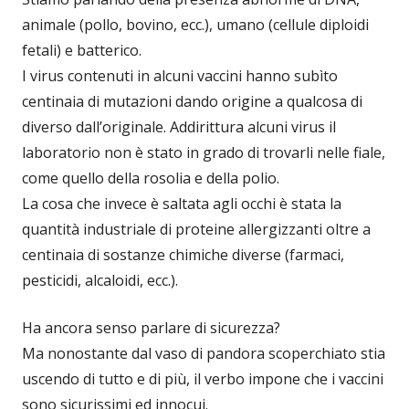
animale (pollo, bovino, ecc.), umano (cellule diploidi
fetali) e batterico.
I virus contenuti in alcuni vaccini hanno subìto
centinaia di mutazioni dando origine a qualcosa di
diverso dall’originale. Addirittura alcuni virus il
laboratorio non è stato in grado di trovarli nelle fiale,
come quello della rosolia e della polio.
La cosa che invece è saltata agli occhi è stata la
quantità industriale di proteine allergizzanti oltre a
centinaia di sostanze chimiche diverse (farmaci,
pesticidi, alcaloidi, ecc.).
Ha ancora senso parlare di sicurezza?
Ma nonostante dal vaso di pandora scoperchiato stia
uscendo di tutto e di più, il verbo impone che i vaccini
sono sicurissimi ed innocui.