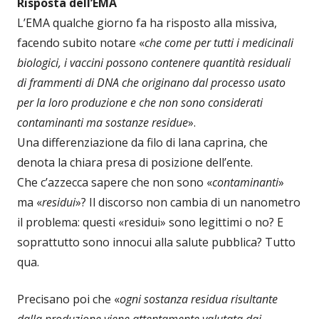
Risposta dell’EMA
L’EMA qualche giorno fa ha risposto alla missiva,
facendo subito notare «
che come per tutti i medicinali
biologici, i vaccini possono contenere quantità residuali
di frammenti di DNA che originano dal processo usato
per la loro produzione e che non sono considerati
contaminanti ma sostanze residue
».
Una differenziazione da filo di lana caprina, che
denota la chiara presa di posizione dell’ente.
Che c’azzecca sapere che non sono «
contaminanti
»
ma «
residui
»? Il discorso non cambia di un nanometro
il problema: questi «residui» sono legittimi o no? E
soprattutto sono innocui alla salute pubblica? Tutto
qua.
Precisano poi che «
ogni sostanza residua risultante
dalla produzione viene attentamente valutata dai