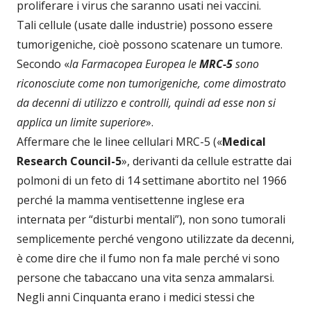
proliferare i virus che saranno usati nei vaccini.
Tali cellule (usate dalle industrie) possono essere
tumorigeniche, cioè possono scatenare un tumore.
Secondo «
la Farmacopea Europea le
MRC-5
sono
riconosciute come non tumorigeniche, come dimostrato
da decenni di utilizzo e controlli, quindi ad esse non si
applica un limite superiore
».
Affermare che le linee cellulari MRC-5 («
Medical
Research Council-5
», derivanti da cellule estratte dai
polmoni di un feto di 14 settimane abortito nel 1966
perché la mamma ventisettenne inglese era
internata per “disturbi mentali”), non sono tumorali
semplicemente perché vengono utilizzate da decenni,
è come dire che il fumo non fa male perché vi sono
persone che tabaccano una vita senza ammalarsi.
Negli anni Cinquanta erano i medici stessi che