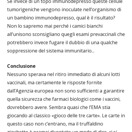
Se invece di un topo immunodepresso queste cellule
tumorigeniche vengono inoculate nell’organismo di
un bambino immunodepresso, qual è il risultato?
Non lo sapremo mai perché i camici bianchi
all’unisono sconsigliano quegli esami prevaccinali che
potrebbero invece fugare il dubbio di una qualche
soppressione del sistema immunitario...
Conclusione
Nessuno sperava nel ritiro immediato di alcuni lotti
vaccinali, ma certamente le risposte fornite
dall’Agenzia europea non sono sufficienti a garantire
quella sicurezza che farmaci biologici come i vaccini,
dovrebbero avere. Sembra quasi che l’EMA stia
giocando al classico «gioco delle tre carte». Le carte in
questo caso non c’entrano, ma il truffaldino
giochetto è oramai diventato un modo di dire, ci si