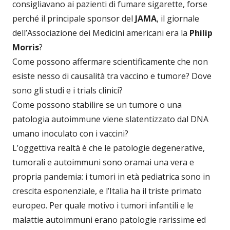
consigliavano ai pazienti di fumare sigarette, forse
perché il principale sponsor del
JAMA
, il giornale
dell’Associazione dei Medicini americani era la
Philip
Morris
?
Come possono affermare scientificamente che non
esiste nesso di causalità tra vaccino e tumore? Dove
sono gli studi e i trials clinici?
Come possono stabilire se un tumore o una
patologia autoimmune viene slatentizzato dal DNA
umano inoculato con i vaccini?
L’oggettiva realtà è che le patologie degenerative,
tumorali e autoimmuni sono oramai una vera e
propria pandemia: i tumori in età pediatrica sono in
crescita esponenziale, e l’Italia ha il triste primato
europeo. Per quale motivo i tumori infantili e le
malattie autoimmuni erano patologie rarissime ed