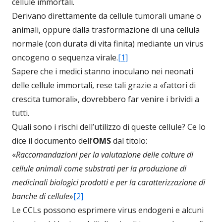
cellule immortali.
Derivano direttamente da cellule tumorali umane o
animali, oppure dalla trasformazione di una cellula
normale (con durata di vita finita) mediante un virus
oncogeno o sequenza virale.
[1]
Sapere che i medici stanno inoculano nei neonati
delle cellule immortali, rese tali grazie a «fattori di
crescita tumorali», dovrebbero far venire i brividi a
tutti.
Quali sono i rischi dell’utilizzo di queste cellule? Ce lo
dice il documento dell’
OMS
dal titolo:
«
Raccomandazioni per la valutazione delle colture di
cellule animali come substrati per la produzione di
medicinali biologici prodotti e per la caratterizzazione di
banche di cellule
»
[2]
Le CCLs possono esprimere virus endogeni e alcuni