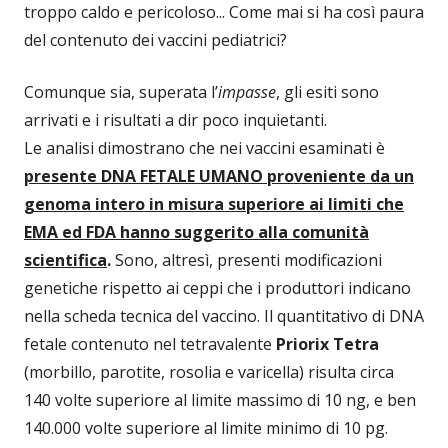
troppo caldo e pericoloso... Come mai si ha così paura
del contenuto dei vaccini pediatrici?
Comunque sia, superata l’
impasse
, gli esiti sono
arrivati e i risultati a dir poco inquietanti.
Le analisi dimostrano che nei vaccini esaminati è
presente DNA FETALE UMANO proveniente da un
genoma intero in misura superiore ai limiti che
EMA ed FDA hanno suggerito alla comunità
scientifica
.
Sono, altresì, presenti modificazioni
genetiche rispetto ai ceppi che i produttori indicano
nella scheda tecnica del vaccino. Il quantitativo di DNA
fetale contenuto nel tetravalente
Priorix Tetra
(morbillo, parotite, rosolia e varicella) risulta circa
140 volte superiore al limite massimo di 10 ng, e ben
140.000 volte superiore al limite minimo di 10 pg.