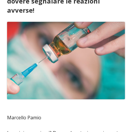
dovere segnalare le reazioni
avverse!
Marcello Pamio