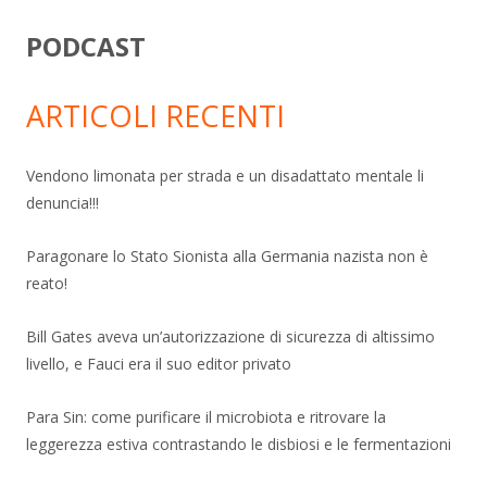
PODCAST
ARTICOLI RECENTI
Vendono limonata per strada e un disadattato mentale li
denuncia!!!
Paragonare lo Stato Sionista alla Germania nazista non è
reato!
Bill Gates aveva un’autorizzazione di sicurezza di altissimo
livello, e Fauci era il suo editor privato
Para Sin: come purificare il microbiota e ritrovare la
leggerezza estiva contrastando le disbiosi e le fermentazioni