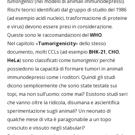
tumorigenici
(nei modelli di animali immunodepressi).
Rischi teorici identificati dal gruppo di studio del 1986
(ad esempio acidi nucleici, trasformazione di proteine
​​e virus) devono essere presi in considerazione.
Queste sono le raccomandazioni del
WHO
.
Nel capitolo «
Tumorigenicity
» dello stesso
documento, molti CCLs (ad esempio
BHK-21
,
CHO
,
HeLa
) sono classificati come
tumorigenici
perché
possiedono la capacità di formare tumori in animali
immunodepressi come i roditori. Quindi gli studi
dicono semplicemente che sono state testate sui
topi, ma non sull’uomo: come mai? Esistono studi seri
che vanno oltre la ridicola, disumana e ascientifica
sperimentazione sugli animali? Un neonato di
qualche mese di vita è paragonabile a un topo
cresciuto e vissuto negli stabulari?