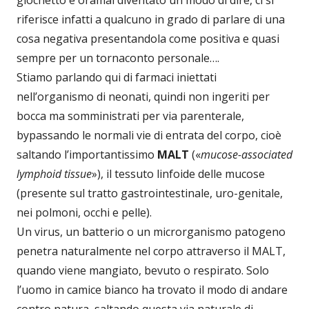
riferisce infatti a qualcuno in grado di parlare di una
cosa negativa presentandola come positiva e quasi
sempre per un tornaconto personale….
Stiamo parlando qui di farmaci iniettati
nell’organismo di neonati, quindi non ingeriti per
bocca ma somministrati per via parenterale,
bypassando le normali vie di entrata del corpo, cioè
saltando l’importantissimo
MALT
(«
mucose-associated
lymphoid tissue
»), il tessuto linfoide delle mucose
(presente sul tratto gastrointestinale, uro-genitale,
nei polmoni, occhi e pelle).
Un virus, un batterio o un microrganismo patogeno
penetra naturalmente nel corpo attraverso il MALT,
quando viene mangiato, bevuto o respirato. Solo
l’uomo in camice bianco ha trovato il modo di andare
contro natura, saltando questa via naturale di