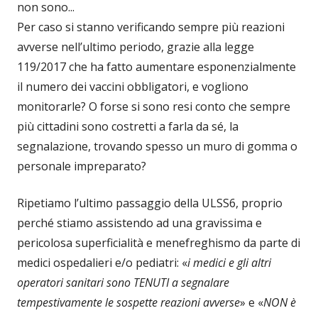
non sono...
Per caso si stanno verificando sempre più reazioni
avverse nell’ultimo periodo, grazie alla legge
119/2017 che ha fatto aumentare esponenzialmente
il numero dei vaccini obbligatori, e vogliono
monitorarle? O forse si sono resi conto che sempre
più cittadini sono costretti a farla da sé, la
segnalazione, trovando spesso un muro di gomma o
personale impreparato?
Ripetiamo l’ultimo passaggio della ULSS6, proprio
perché stiamo assistendo ad una gravissima e
pericolosa superficialità e menefreghismo da parte di
medici ospedalieri e/o pediatri: «
i medici e gli altri
operatori sanitari sono TENUTI a segnalare
tempestivamente le sospette reazioni avverse
» e «
NON è