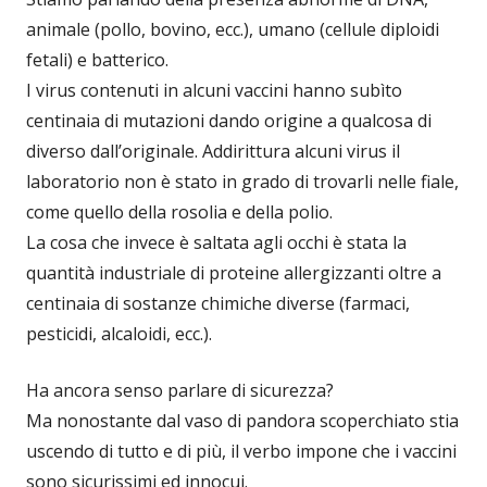
animale (pollo, bovino, ecc.), umano (cellule diploidi
fetali) e batterico.
I virus contenuti in alcuni vaccini hanno subìto
centinaia di mutazioni dando origine a qualcosa di
diverso dall’originale. Addirittura alcuni virus il
laboratorio non è stato in grado di trovarli nelle fiale,
come quello della rosolia e della polio.
La cosa che invece è saltata agli occhi è stata la
quantità industriale di proteine allergizzanti oltre a
centinaia di sostanze chimiche diverse (farmaci,
pesticidi, alcaloidi, ecc.).
Ha ancora senso parlare di sicurezza?
Ma nonostante dal vaso di pandora scoperchiato stia
uscendo di tutto e di più, il verbo impone che i vaccini
sono sicurissimi ed innocui.