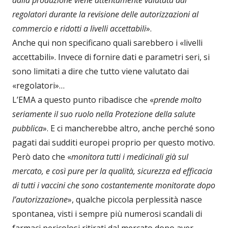
regolatori durante la revisione delle autorizzazioni al
commercio e ridotti a livelli accettabili
».
Anche qui non specificano quali sarebbero i «livelli
accettabili». Invece di fornire dati e parametri seri, si
sono limitati a dire che tutto viene valutato dai
«regolatori»…
L’EMA a questo punto ribadisce che «
prende molto
seriamente il suo ruolo nella Protezione della salute
pubblica
». E ci mancherebbe altro, anche perché sono
pagati dai sudditi europei proprio per questo motivo.
Però dato che «
monitora tutti i medicinali già sul
mercato, e così pure per la qualità, sicurezza ed efficacia
di tutti i vaccini che sono costantemente monitorate dopo
l’autorizzazione
», qualche piccola perplessità nasce
spontanea, visti i sempre più numerosi scandali di
farmaci pericolosi ritirati dal mercato dopo aver