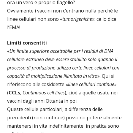
ora un vero e proprio flagello?
Ovviamente i vaccini non c’entrano nulla perché le
linee cellulari non sono «
tumorigeniche
»: ce lo dice
l’EMA!
Limiti consentiti
«
Un limite superiore accettabile per i residui di DNA
cellulare estraneo deve essere stabilito solo quando il
processo di produzione utilizza certe linee cellulari con
capacità di moltiplicazione illimitata in vitro
». Qui si
riferiscono alle cosiddette «
linee cellulari continue
»
(
CCLs
,
Continuous cell lines
), cioè a quelle usate nei
vaccini dagli anni Ottanta in poi.
Queste cellule particolari, a differenza delle
precedenti (non continue) possono potenzialmente
mantenersi in vita indefinitamente, in pratica sono