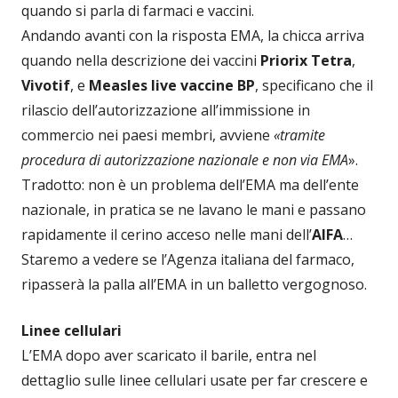
quando si parla di farmaci e vaccini.
Andando avanti con la risposta EMA, la chicca arriva
quando nella descrizione dei vaccini
Priorix Tetra
,
Vivotif
, e
Measles live vaccine BP
, specificano che il
rilascio dell’autorizzazione all’immissione in
commercio nei paesi membri, avviene
«tramite
procedura di autorizzazione nazionale e non via EMA
».
Tradotto: non è un problema dell’EMA ma dell’ente
nazionale, in pratica se ne lavano le mani e passano
rapidamente il cerino acceso nelle mani dell’
AIFA
…
Staremo a vedere se l’Agenza italiana del farmaco,
ripasserà la palla all’EMA in un balletto vergognoso.
Linee cellulari
L’EMA dopo aver scaricato il barile, entra nel
dettaglio sulle linee cellulari usate per far crescere e