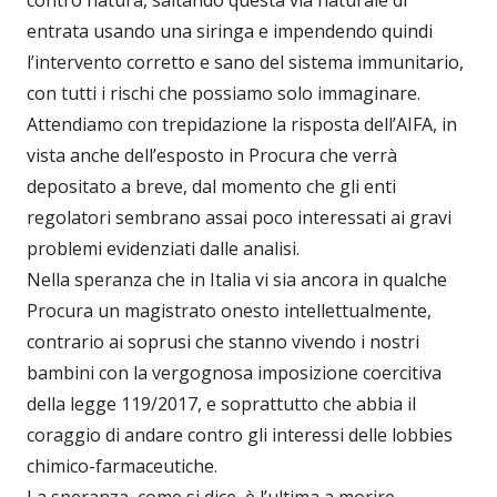
entrata usando una siringa e impendendo quindi
l’intervento corretto e sano del sistema immunitario,
con tutti i rischi che possiamo solo immaginare.
Attendiamo con trepidazione la risposta dell’AIFA, in
vista anche dell’esposto in Procura che verrà
depositato a breve, dal momento che gli enti
regolatori sembrano assai poco interessati ai gravi
problemi evidenziati dalle analisi.
Nella speranza che in Italia vi sia ancora in qualche
Procura un magistrato onesto intellettualmente,
contrario ai soprusi che stanno vivendo i nostri
bambini con la vergognosa imposizione coercitiva
della legge 119/2017, e soprattutto che abbia il
coraggio di andare contro gli interessi delle lobbies
chimico-farmaceutiche.
La speranza, come si dice, è l’ultima a morire…