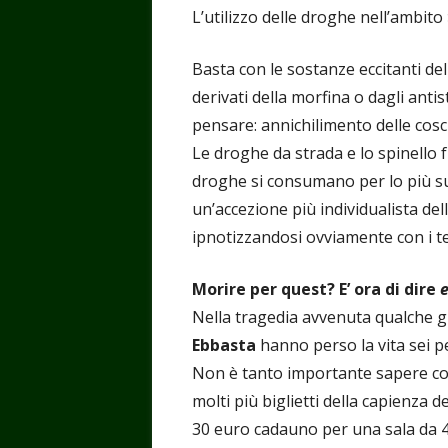
L’utilizzo delle droghe nell’ambito
Basta con le sostanze eccitanti del
derivati della morfina o dagli antis
pensare: annichilimento delle cosc
Le droghe da strada e lo spinello 
droghe si consumano per lo più sul
un’accezione più individualista de
ipnotizzandosi ovviamente con i te
Morire per quest? E’ ora di dire
Nella tragedia avvenuta qualche g
Ebbasta
hanno perso la vita sei p
Non è tanto importante sapere com
molti più biglietti della capienza de
30 euro cadauno per una sala da 4