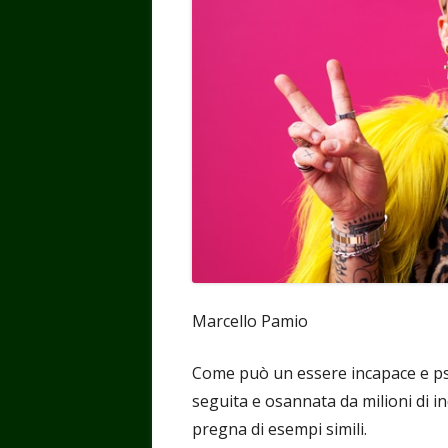
Marcello Pamio
Come può un essere incapace e ps
seguita e osannata da milioni di in
pregna di esempi simili.