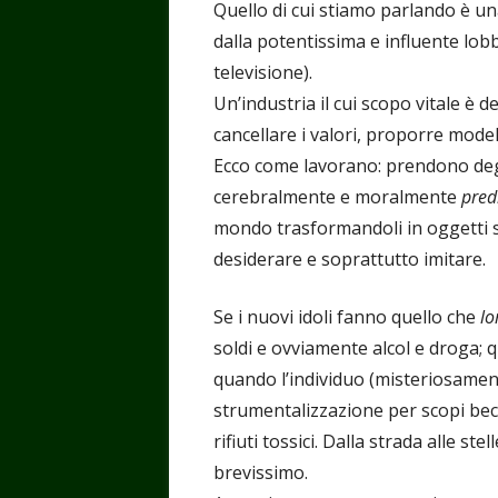
Quello di cui stiamo parlando è un
dalla potentissima e influente lob
televisione).
Un’industria il cui scopo vitale è d
cancellare i valori, proporre model
Ecco come lavorano: prendono degl
cerebralmente e moralmente
pred
mondo trasformandoli in oggetti sacr
desiderare e soprattutto imitare.
Se i nuovi idoli fanno quello che
lo
soldi e ovviamente alcol e droga; 
quando l’individuo (misteriosamen
strumentalizzazione per scopi be
rifiuti tossici. Dalla strada alle st
brevissimo.