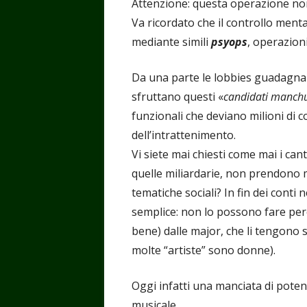
Attenzione: questa operazione no
Va ricordato che il controllo ment
mediante simili
psyops
, operazioni
Da una parte le lobbies guadagnan
sfruttano questi «
candidati manchu
funzionali che deviano milioni di c
dell’intrattenimento.
Vi siete mai chiesti come mai i cant
quelle miliardarie, non prendono 
tematiche sociali? In fin dei conti 
semplice: non lo possono fare per
bene) dalle major, che li tengono st
molte “artiste” sono donne).
Oggi infatti una manciata di potent
musicale.