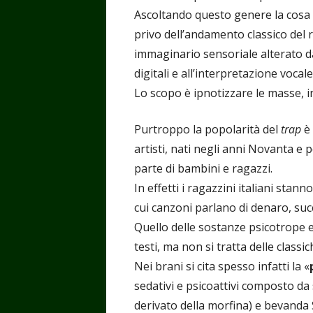
Ascoltando questo genere la cosa c
privo dell’andamento classico del 
immaginario sensoriale alterato da 
digitali e all’interpretazione voca
Lo scopo è ipnotizzare le masse, 
Purtroppo la popolarità del
trap
è 
artisti, nati negli anni Novanta e
parte di bambini e ragazzi.
In effetti i ragazzini italiani stan
cui canzoni parlano di denaro, suc
Quello delle sostanze psicotrope e
testi, ma non si tratta delle class
Nei brani si cita spesso infatti la «
sedativi e psicoattivi composto da
derivato della morfina) e bevanda 