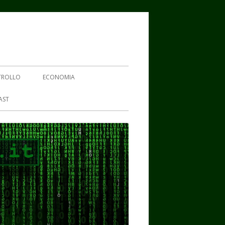
TROLLO
ECONOMIA
AST