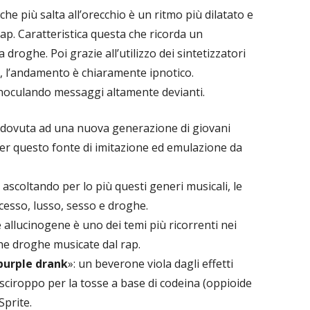
he più salta all’orecchio è un ritmo più dilatato e
rap. Caratteristica questa che ricorda un
droghe. Poi grazie all’utilizzo dei sintetizzatori
le, l’andamento è chiaramente ipnotico.
inoculando messaggi altamente devianti.
dovuta ad una nuova generazione di giovani
 per questo fonte di imitazione ed emulazione da
no ascoltando per lo più questi generi musicali, le
cesso, lusso, sesso e droghe.
 allucinogene è uno dei temi più ricorrenti nei
iche droghe musicate dal rap.
purple drank
»: un beverone viola dagli effetti
 sciroppo per la tosse a base di codeina (oppioide
Sprite.