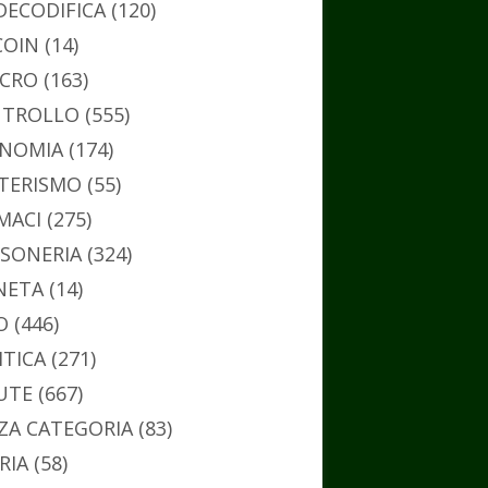
DECODIFICA
(120)
COIN
(14)
CRO
(163)
TROLLO
(555)
NOMIA
(174)
TERISMO
(55)
MACI
(275)
SONERIA
(324)
NETA
(14)
O
(446)
ITICA
(271)
UTE
(667)
ZA CATEGORIA
(83)
RIA
(58)